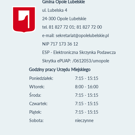
Gmina Opole Lubelskie
ul. Lubelska 4
24-300 Opole Lubelskie
tel. 81 827 72 01; 81 827 72 00
e-mail:
sekretariat@opolelubelskie.pl
NIP 717 173 36 12
ESP - Elektroniczna Skrzynka Podawcza
Skrytka ePUAP: /0612053/umopole
Godziny pracy Urzędu Miejskiego
Poniedziałek:
7:15 - 15:15
Wtorek:
8:00 - 16:00
Środa:
7:15 - 15:15
Czwartek:
7:15 - 15:15
Piątek:
7:15 - 15:15
Sobota:
nieczynne