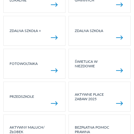
LOKALNIE
GMINNYCH
ZDALNA SZKOŁA +
ZDALNA SZKOŁA
ŚWIETLICA W
FOTOWOLTAIKA
NIEZDOWIE
AKTYWNE PLACE
PRZEDSZKOLE
ZABAW 2025
AKTYWNY MALUCH/
BEZPŁATNA POMOC
ŻŁOBEK
PRAWNA