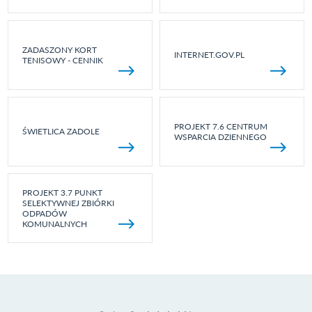
ZADASZONY KORT
INTERNET.GOV.PL
TENISOWY - CENNIK
PROJEKT 7.6 CENTRUM
ŚWIETLICA ZADOLE
WSPARCIA DZIENNEGO
PROJEKT 3.7 PUNKT
SELEKTYWNEJ ZBIÓRKI
ODPADÓW
KOMUNALNYCH