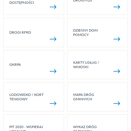
DROGI FDS
DOSTĘPNOŚCI
DZIENNY DOM
DROGI RFRD
POMOCY
KARTY USŁUG /
GKRPA
WNIOSKI
LODOWISKO / KORT
MAPA DRÓG
TENISOWY
GMINNYCH
PIT 2020 - WSPIERAJ
WYKAZ DRÓG