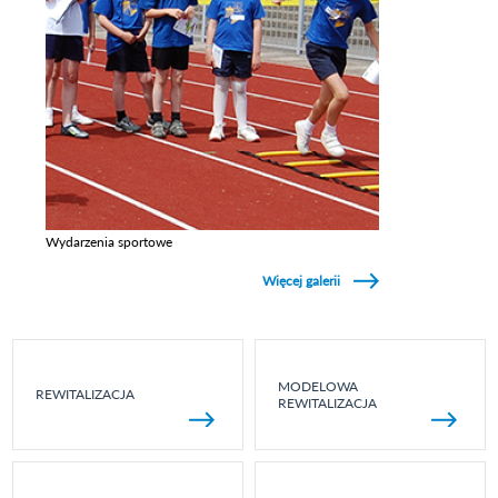
Wydarzenia sportowe
Zobacz galerie w kategori Wydarzenia sportowe
Więcej galerii
MODELOWA
REWITALIZACJA
REWITALIZACJA