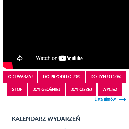
ODTWARZAJ
DO PRZODU O 20%
DO TYŁU O 20%
STOP
20% GŁOŚNIEJ
20% CISZEJ
WYCISZ
Lista filmów
KALENDARZ WYDARZEŃ