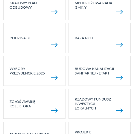
KRAJOWY PLAN
MŁODZIEŻOWA RADA
ODBUDOWY
GMINY
RODZINA 3+
BAZA NGO
WYBORY
BUDOWA KANALIZACJI
PREZYDENCKIE 2025
SANITARNEJ - ETAP I
RZĄDOWY FUNDUSZ
ZGŁOŚ AWARIĘ
INWESTYCJI
KOLEKTORA
LOKALNYCH
PROJEKT: