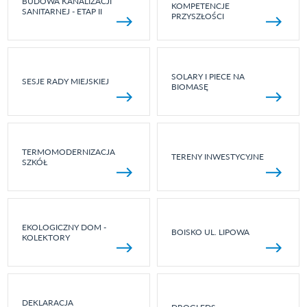
BUDOWA KANALIZACJI
KOMPETENCJE
SANITARNEJ - ETAP II
PRZYSZŁOŚCI
SOLARY I PIECE NA
SESJE RADY MIEJSKIEJ
BIOMASĘ
TERMOMODERNIZACJA
TERENY INWESTYCYJNE
SZKÓŁ
EKOLOGICZNY DOM -
BOISKO UL. LIPOWA
KOLEKTORY
DEKLARACJA