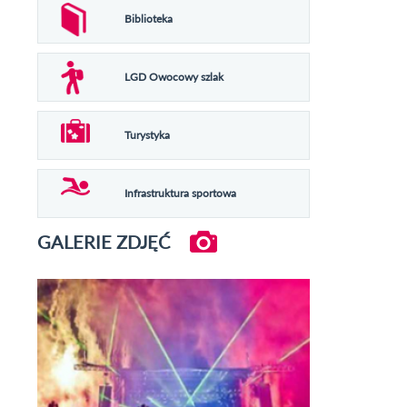
Biblioteka
LGD Owocowy szlak
Turystyka
Infrastruktura sportowa
GALERIE ZDJĘĆ