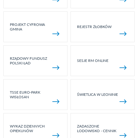
PROJEKT CYFROWA
REJESTR ŻŁOBKÓW
GMINA
RZĄDOWY FUNDUSZ
SESJE RM ONLINE
POLSKI ŁAD
TSSE EURO-PARK
ŚWIETLICA W LEONINIE
WISŁOSAN
WYKAZ DZIENNYCH
ZADASZONE
OPIEKUNÓW
LODOWISKO - CENNIK