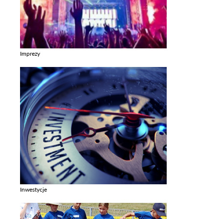
Imprezy
Zobacz galerie w kategori Imprezy
Inwestycje
Zobacz galerie w kategori Inwestycje