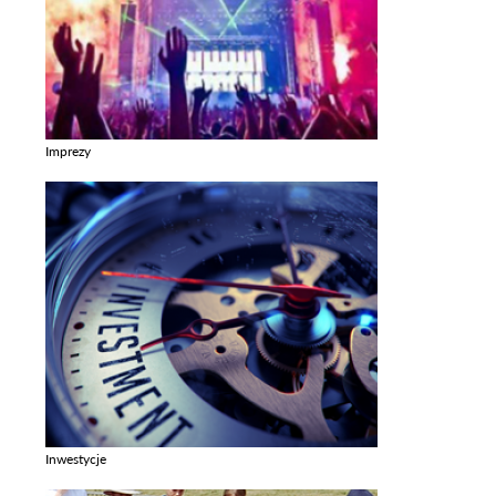
Imprezy
Zobacz galerie w kategori Imprezy
Inwestycje
Zobacz galerie w kategori Inwestycje