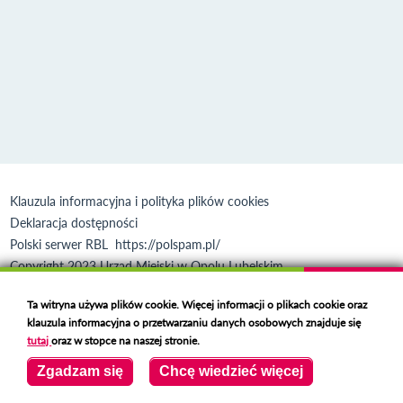
Klauzula informacyjna i polityka plików cookies
Deklaracja dostępności
Polski serwer RBL
https://polspam.pl/
Copyright 2023 Urząd Miejski w Opolu Lubelskim
Created by
VOBACOM
Odnośnik otworzy się w nowym oknie
Ta witryna używa plików cookie. Więcej informacji o plikach cookie oraz
klauzula informacyjna o przetwarzaniu danych osobowych znajduje się
tutaj
oraz w stopce na naszej stronie.
Zgadzam się
Chcę wiedzieć więcej