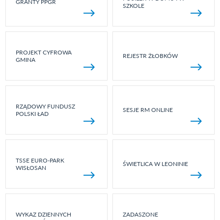
GRANTY PPGR
SZKOLE
PROJEKT CYFROWA
REJESTR ŻŁOBKÓW
GMINA
RZĄDOWY FUNDUSZ
SESJE RM ONLINE
POLSKI ŁAD
TSSE EURO-PARK
ŚWIETLICA W LEONINIE
WISŁOSAN
WYKAZ DZIENNYCH
ZADASZONE