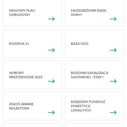
KRAJOWY PLAN
MŁODZIEŻOWA RADA
ODBUDOWY
GMINY
RODZINA 3+
BAZA NGO
WYBORY
BUDOWA KANALIZACJI
PREZYDENCKIE 2025
SANITARNEJ - ETAP I
RZĄDOWY FUNDUSZ
ZGŁOŚ AWARIĘ
INWESTYCJI
KOLEKTORA
LOKALNYCH