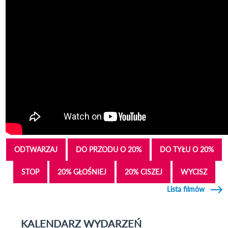
ODTWARZAJ
DO PRZODU O 20%
DO TYŁU O 20%
STOP
20% GŁOŚNIEJ
20% CISZEJ
WYCISZ
Lista filmów
KALENDARZ WYDARZEŃ