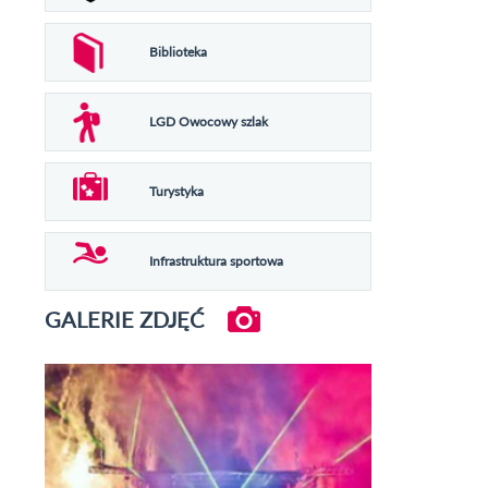
Biblioteka
LGD Owocowy szlak
Turystyka
Infrastruktura sportowa
GALERIE ZDJĘĆ