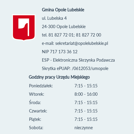
Gmina Opole Lubelskie
ul. Lubelska 4
24-300 Opole Lubelskie
tel. 81 827 72 01; 81 827 72 00
e-mail:
sekretariat@opolelubelskie.pl
NIP 717 173 36 12
ESP - Elektroniczna Skrzynka Podawcza
Skrytka ePUAP: /0612053/umopole
Godziny pracy Urzędu Miejskiego
Poniedziałek:
7:15 - 15:15
Wtorek:
8:00 - 16:00
Środa:
7:15 - 15:15
Czwartek:
7:15 - 15:15
Piątek:
7:15 - 15:15
Sobota:
nieczynne