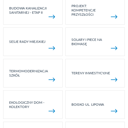
PROJEKT:
BUDOWA KANALIZACJI
KOMPETENCJE
SANITARNEJ - ETAP II
PRZYSZŁOŚCI
SOLARY I PIECE NA
SESJE RADY MIEJSKIEJ
BIOMASĘ
TERMOMODERNIZACJA
TERENY INWESTYCYJNE
SZKÓŁ
EKOLOGICZNY DOM -
BOISKO UL. LIPOWA
KOLEKTORY