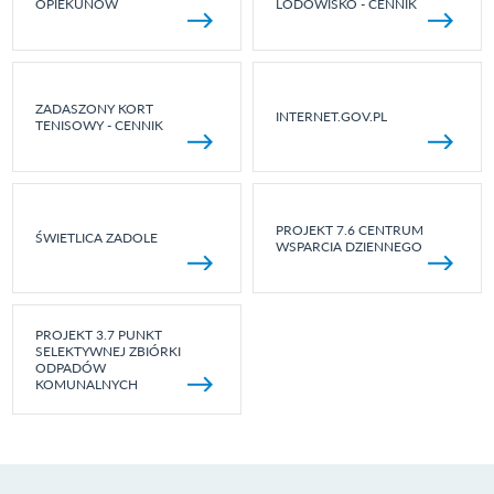
OPIEKUNÓW
LODOWISKO - CENNIK
ZADASZONY KORT
INTERNET.GOV.PL
TENISOWY - CENNIK
PROJEKT 7.6 CENTRUM
ŚWIETLICA ZADOLE
WSPARCIA DZIENNEGO
PROJEKT 3.7 PUNKT
SELEKTYWNEJ ZBIÓRKI
ODPADÓW
KOMUNALNYCH