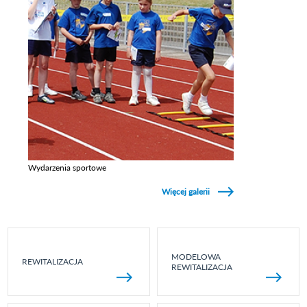
Wydarzenia sportowe
Zobacz galerie w kategori Wydarzenia sportowe
Więcej galerii
MODELOWA
REWITALIZACJA
REWITALIZACJA