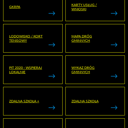
KARTY USŁUG /
GKRPA
WNIOSKI
LODOWISKO / KORT
MAPA DRÓG
TENISOWY
GMINNYCH
PIT 2020 - WSPIERAJ
WYKAZ DRÓG
LOKALNIE
GMINNYCH
ZDALNA SZKOŁA +
ZDALNA SZKOŁA