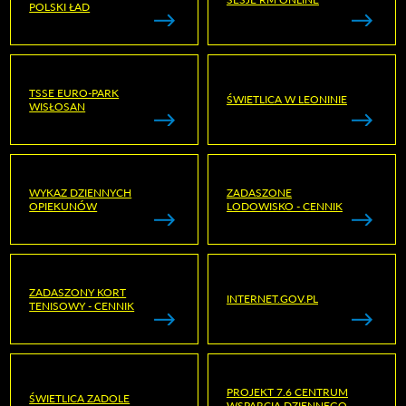
POLSKI ŁAD
TSSE EURO-PARK
ŚWIETLICA W LEONINIE
WISŁOSAN
WYKAZ DZIENNYCH
ZADASZONE
OPIEKUNÓW
LODOWISKO - CENNIK
ZADASZONY KORT
INTERNET.GOV.PL
TENISOWY - CENNIK
PROJEKT 7.6 CENTRUM
ŚWIETLICA ZADOLE
WSPARCIA DZIENNEGO