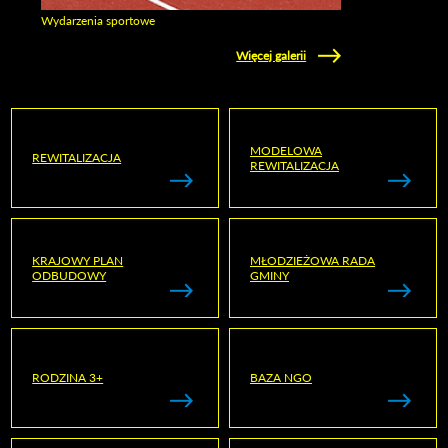
Wydarzenia sportowe
Zobacz galerie w kategori Wydarzenia sportowe
Więcej galerii
MODELOWA
REWITALIZACJA
REWITALIZACJA
KRAJOWY PLAN
MŁODZIEŻOWA RADA
ODBUDOWY
GMINY
RODZINA 3+
BAZA NGO