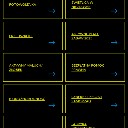
ŚWIETLICA W
FOTOWOLTAIKA
NIEZDOWIE
AKTYWNE PLACE
PRZEDSZKOLE
ZABAW 2025
AKTYWNY MALUCH/
BEZPŁATNA POMOC
ŻŁOBEK
PRAWNA
CYBERBEZPIECZNY
BIORÓŻNORODNOŚĆ
SAMORZĄD
FABRYKA