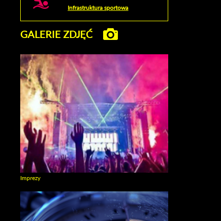
Infrastruktura sportowa
GALERIE ZDJĘĆ
Imprezy
Zobacz galerie w kategori Imprezy