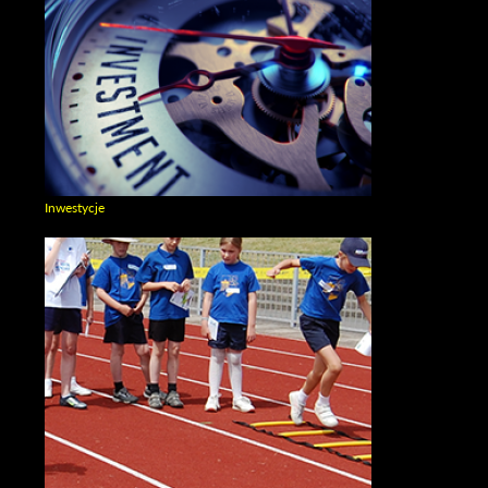
Inwestycje
Zobacz galerie w kategori Inwestycje