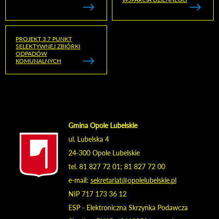
PROJEKT 3.7 PUNKT
SELEKTYWNEJ ZBIÓRKI
ODPADÓW
KOMUNALNYCH
Gmina Opole Lubelskie
ul. Lubelska 4
24-300 Opole Lubelskie
tel. 81 827 72 01; 81 827 72 00
e-mail:
sekretariat@opolelubelskie.pl
NIP 717 173 36 12
ESP - Elektroniczna Skrzynka Podawcza