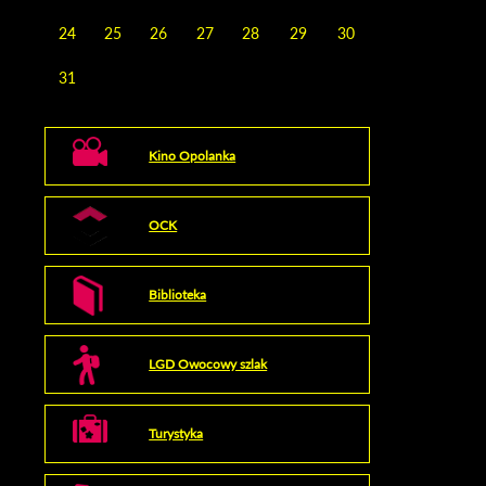
24
25
26
27
28
29
30
31
Kino Opolanka
OCK
Biblioteka
LGD Owocowy szlak
Turystyka