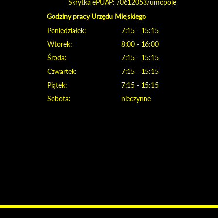
Skrytka ePUAP: /0612053/umopole
Godziny pracy Urzędu Miejskiego
Poniedziałek:
7:15 - 15:15
Wtorek:
8:00 - 16:00
Środa:
7:15 - 15:15
Czwartek:
7:15 - 15:15
Piątek:
7:15 - 15:15
Sobota:
nieczynne
Klauzula informacyjna i polityka plików cookies