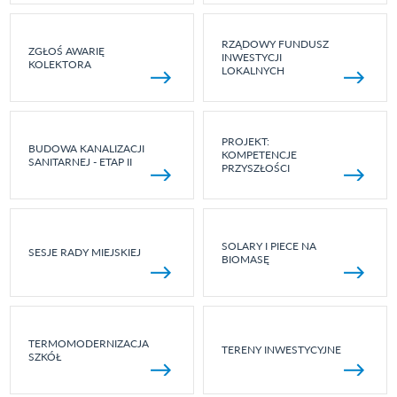
RZĄDOWY FUNDUSZ
ZGŁOŚ AWARIĘ
INWESTYCJI
KOLEKTORA
LOKALNYCH
PROJEKT:
BUDOWA KANALIZACJI
KOMPETENCJE
SANITARNEJ - ETAP II
PRZYSZŁOŚCI
SOLARY I PIECE NA
SESJE RADY MIEJSKIEJ
BIOMASĘ
TERMOMODERNIZACJA
TERENY INWESTYCYJNE
SZKÓŁ