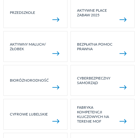
AKTYWNE PLACE
PRZEDSZKOLE
ZABAW 2025
AKTYWNY MALUCH/
BEZPŁATNA POMOC
ŻŁOBEK
PRAWNA
CYBERBEZPIECZNY
BIORÓŻNORODNOŚĆ
SAMORZĄD
FABRYKA
KOMPETENCJI
CYFROWE LUBELSKIE
KLUCZOWYCH NA
TERENIE MOF