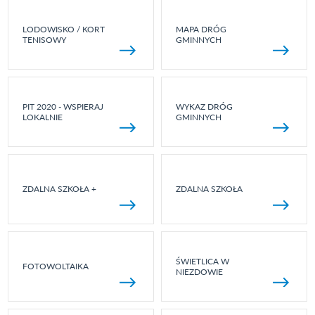
LODOWISKO / KORT
MAPA DRÓG
TENISOWY
GMINNYCH
PIT 2020 - WSPIERAJ
WYKAZ DRÓG
LOKALNIE
GMINNYCH
ZDALNA SZKOŁA +
ZDALNA SZKOŁA
ŚWIETLICA W
FOTOWOLTAIKA
NIEZDOWIE