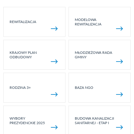
MODELOWA
REWITALIZACJA
REWITALIZACJA
KRAJOWY PLAN
MŁODZIEŻOWA RADA
ODBUDOWY
GMINY
RODZINA 3+
BAZA NGO
WYBORY
BUDOWA KANALIZACJI
PREZYDENCKIE 2025
SANITARNEJ - ETAP I