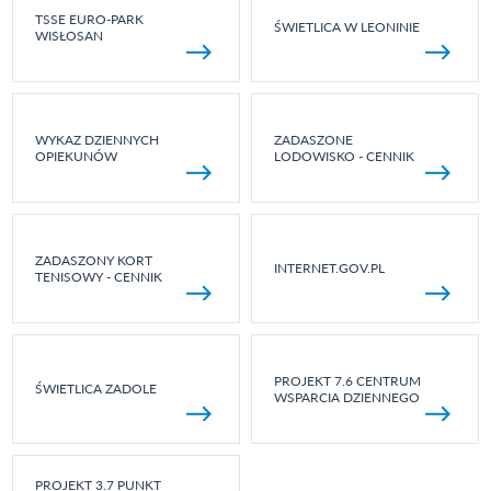
TSSE EURO-PARK
ŚWIETLICA W LEONINIE
WISŁOSAN
WYKAZ DZIENNYCH
ZADASZONE
OPIEKUNÓW
LODOWISKO - CENNIK
ZADASZONY KORT
INTERNET.GOV.PL
TENISOWY - CENNIK
PROJEKT 7.6 CENTRUM
ŚWIETLICA ZADOLE
WSPARCIA DZIENNEGO
PROJEKT 3.7 PUNKT