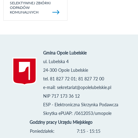
SELEKTYWNEJ ZBIÓRKI
ODPADÓW
KOMUNALNYCH
Gmina Opole Lubelskie
ul. Lubelska 4
24-300 Opole Lubelskie
tel. 81 827 72 01; 81 827 72 00
e-mail:
sekretariat@opolelubelskie.pl
NIP 717 173 36 12
ESP - Elektroniczna Skrzynka Podawcza
Skrytka ePUAP: /0612053/umopole
Godziny pracy Urzędu Miejskiego
Poniedziałek:
7:15 - 15:15