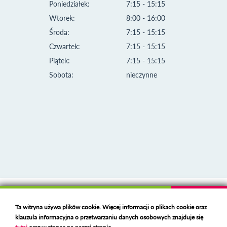
Poniedziałek:
7:15 - 15:15
Wtorek:
8:00 - 16:00
Środa:
7:15 - 15:15
Czwartek:
7:15 - 15:15
Piątek:
7:15 - 15:15
Sobota:
nieczynne
Klauzula informacyjna i polityka plików cookies
Ta witryna używa plików cookie. Więcej informacji o plikach cookie oraz
Deklaracja dostępności
klauzula informacyjna o przetwarzaniu danych osobowych znajduje się
Polski serwer RBL
https://polspam.pl/