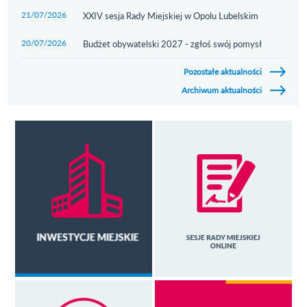
21/07/2026
Przejdź do aktualności
XXIV sesja Rady Miejskiej w Opolu Lubelskim
20/07/2026
Przejdź do aktualności
Budżet obywatelski 2027 - zgłoś swój pomysł
Pozostałe aktualności
Archiwum aktualności