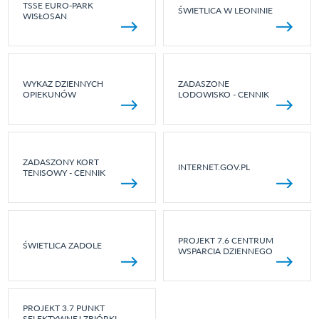
TSSE EURO-PARK
ŚWIETLICA W LEONINIE
WISŁOSAN
WYKAZ DZIENNYCH
ZADASZONE
OPIEKUNÓW
LODOWISKO - CENNIK
ZADASZONY KORT
INTERNET.GOV.PL
TENISOWY - CENNIK
PROJEKT 7.6 CENTRUM
ŚWIETLICA ZADOLE
WSPARCIA DZIENNEGO
PROJEKT 3.7 PUNKT
SELEKTYWNEJ ZBIÓRKI