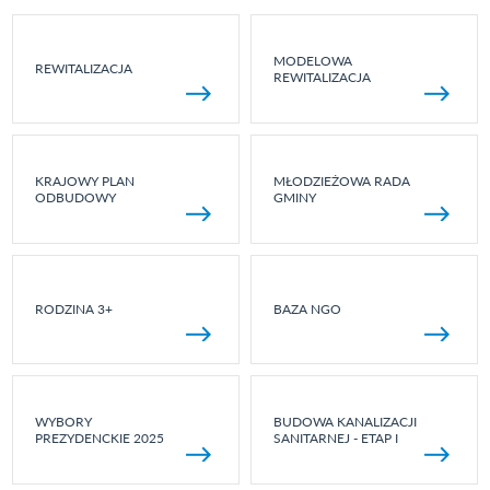
MODELOWA
REWITALIZACJA
REWITALIZACJA
KRAJOWY PLAN
MŁODZIEŻOWA RADA
ODBUDOWY
GMINY
RODZINA 3+
BAZA NGO
WYBORY
BUDOWA KANALIZACJI
PREZYDENCKIE 2025
SANITARNEJ - ETAP I