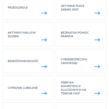
AKTYWNE PLACE
PRZEDSZKOLE
ZABAW 2025
AKTYWNY MALUCH/
BEZPŁATNA POMOC
ŻŁOBEK
PRAWNA
CYBERBEZPIECZNY
BIORÓŻNORODNOŚĆ
SAMORZĄD
FABRYKA
KOMPETENCJI
CYFROWE LUBELSKIE
KLUCZOWYCH NA
TERENIE MOF