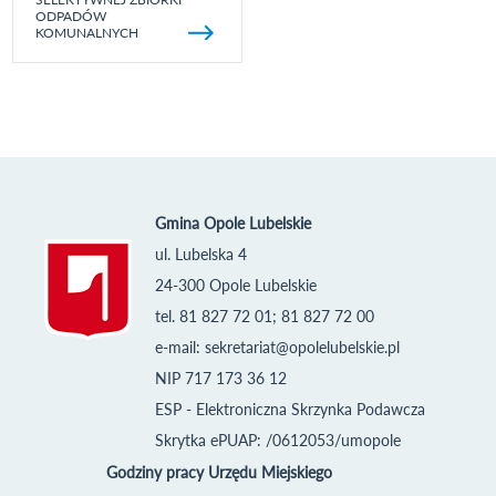
ODPADÓW
KOMUNALNYCH
Gmina Opole Lubelskie
ul. Lubelska 4
24-300 Opole Lubelskie
tel. 81 827 72 01; 81 827 72 00
e-mail:
sekretariat@opolelubelskie.pl
NIP 717 173 36 12
ESP - Elektroniczna Skrzynka Podawcza
Skrytka ePUAP: /0612053/umopole
Godziny pracy Urzędu Miejskiego