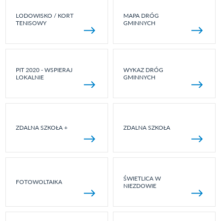
LODOWISKO / KORT
MAPA DRÓG
TENISOWY
GMINNYCH
PIT 2020 - WSPIERAJ
WYKAZ DRÓG
LOKALNIE
GMINNYCH
ZDALNA SZKOŁA +
ZDALNA SZKOŁA
ŚWIETLICA W
FOTOWOLTAIKA
NIEZDOWIE