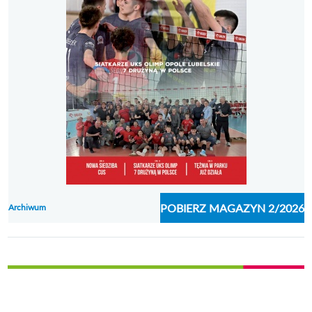
POBIERZ MAGAZYN 2/2026
O
Archiwum