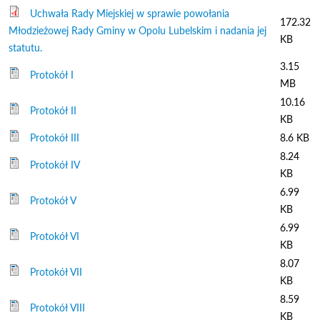
Uchwała Rady Miejskiej w sprawie powołania
172.32
Młodzieżowej Rady Gminy w Opolu Lubelskim i nadania jej
KB
statutu.
3.15
Protokół I
MB
10.16
Protokół II
KB
Protokół III
8.6 KB
8.24
Protokół IV
KB
6.99
Protokół V
KB
6.99
Protokół VI
KB
8.07
Protokół VII
KB
8.59
Protokół VIII
KB