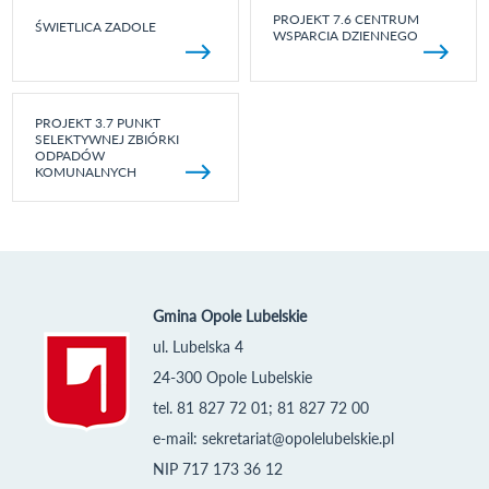
PROJEKT 7.6 CENTRUM
ŚWIETLICA ZADOLE
WSPARCIA DZIENNEGO
PROJEKT 3.7 PUNKT
SELEKTYWNEJ ZBIÓRKI
ODPADÓW
KOMUNALNYCH
Gmina Opole Lubelskie
ul. Lubelska 4
24-300 Opole Lubelskie
tel. 81 827 72 01; 81 827 72 00
e-mail:
sekretariat@opolelubelskie.pl
NIP 717 173 36 12