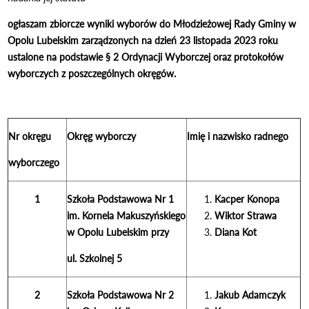
ogłaszam zbiorcze wyniki wyborów do Młodzieżowej Rady Gminy w
Opolu Lubelskim zarządzonych na dzień 23 listopada 2023 roku
ustalone na podstawie § 2 Ordynacji Wyborczej oraz protokołów
wyborczych z poszczególnych okręgów.
Nr okręgu
Okręg wyborczy
Imię i nazwisko radnego
wyborczego
1
Szkoła Podstawowa Nr 1
Kacper Konopa
im. Kornela Makuszyńskiego
Wiktor Strawa
w Opolu Lubelskim przy
Diana Kot
ul. Szkolnej 5
2
Szkoła Podstawowa Nr 2
Jakub Adamczyk