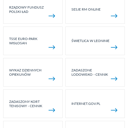
RZĄDOWY FUNDUSZ
SESJE RM ONLINE
POLSKI ŁAD
TSSE EURO-PARK
ŚWIETLICA W LEONINIE
WISŁOSAN
WYKAZ DZIENNYCH
ZADASZONE
OPIEKUNÓW
LODOWISKO - CENNIK
ZADASZONY KORT
INTERNET.GOV.PL
TENISOWY - CENNIK