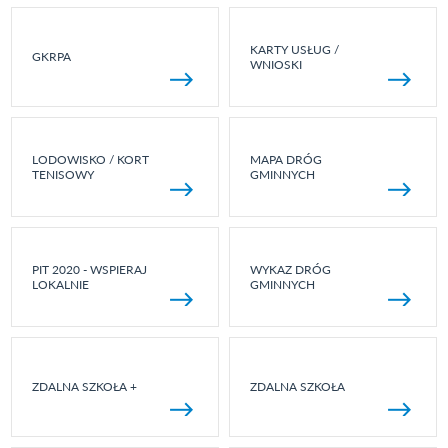
KARTY USŁUG /
GKRPA
WNIOSKI
LODOWISKO / KORT
MAPA DRÓG
TENISOWY
GMINNYCH
PIT 2020 - WSPIERAJ
WYKAZ DRÓG
LOKALNIE
GMINNYCH
ZDALNA SZKOŁA +
ZDALNA SZKOŁA