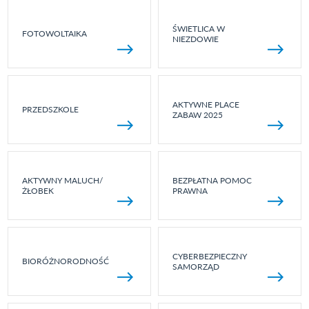
ŚWIETLICA W
FOTOWOLTAIKA
NIEZDOWIE
AKTYWNE PLACE
PRZEDSZKOLE
ZABAW 2025
AKTYWNY MALUCH/
BEZPŁATNA POMOC
ŻŁOBEK
PRAWNA
CYBERBEZPIECZNY
BIORÓŻNORODNOŚĆ
SAMORZĄD