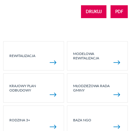
DRUKUJ
PDF
MODELOWA
REWITALIZACJA
REWITALIZACJA
KRAJOWY PLAN
MŁODZIEŻOWA RADA
ODBUDOWY
GMINY
RODZINA 3+
BAZA NGO