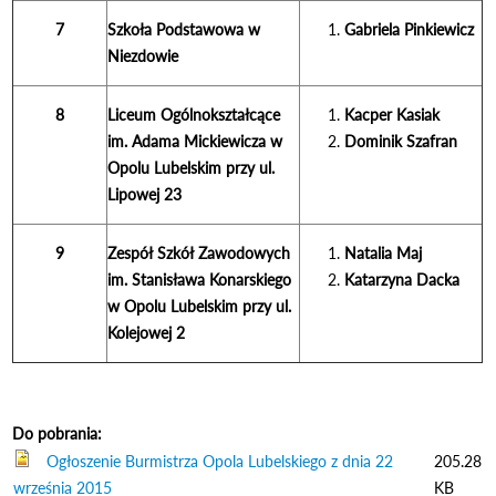
7
Szkoła Podstawowa w
Gabriela Pinkiewicz
Niezdowie
8
Liceum Ogólnokształcące
Kacper Kasiak
im. Adama Mickiewicza w
Dominik Szafran
Opolu Lubelskim przy ul.
Lipowej 23
9
Zespół Szkół Zawodowych
Natalia Maj
im. Stanisława Konarskiego
Katarzyna Dacka
w Opolu Lubelskim przy ul.
Kolejowej 2
Do pobrania:
Ogłoszenie Burmistrza Opola Lubelskiego z dnia 22
205.28
września 2015
KB