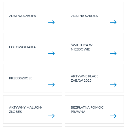
ZDALNA SZKOŁA +
ZDALNA SZKOŁA
ŚWIETLICA W
FOTOWOLTAIKA
NIEZDOWIE
AKTYWNE PLACE
PRZEDSZKOLE
ZABAW 2025
AKTYWNY MALUCH/
BEZPŁATNA POMOC
ŻŁOBEK
PRAWNA