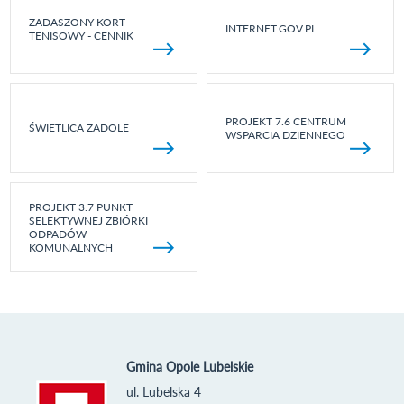
ZADASZONY KORT
INTERNET.GOV.PL
TENISOWY - CENNIK
PROJEKT 7.6 CENTRUM
ŚWIETLICA ZADOLE
WSPARCIA DZIENNEGO
PROJEKT 3.7 PUNKT
SELEKTYWNEJ ZBIÓRKI
ODPADÓW
KOMUNALNYCH
Gmina Opole Lubelskie
ul. Lubelska 4