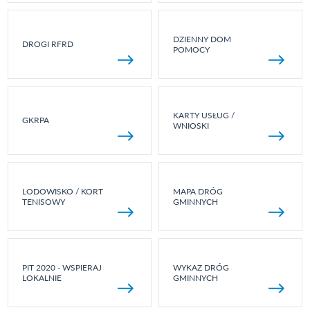
DZIENNY DOM
DROGI RFRD
POMOCY
KARTY USŁUG /
GKRPA
WNIOSKI
LODOWISKO / KORT
MAPA DRÓG
TENISOWY
GMINNYCH
PIT 2020 - WSPIERAJ
WYKAZ DRÓG
LOKALNIE
GMINNYCH