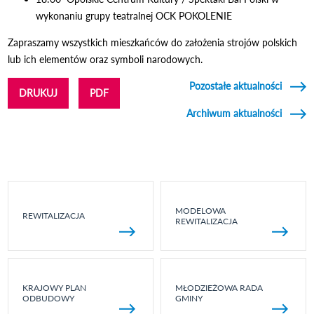
wykonaniu grupy teatralnej OCK POKOLENIE
Zapraszamy wszystkich mieszkańców do założenia strojów polskich
lub ich elementów oraz symboli narodowych.
Pozostałe aktualności
DRUKUJ
PDF
Archiwum aktualności
MODELOWA
REWITALIZACJA
REWITALIZACJA
KRAJOWY PLAN
MŁODZIEŻOWA RADA
ODBUDOWY
GMINY