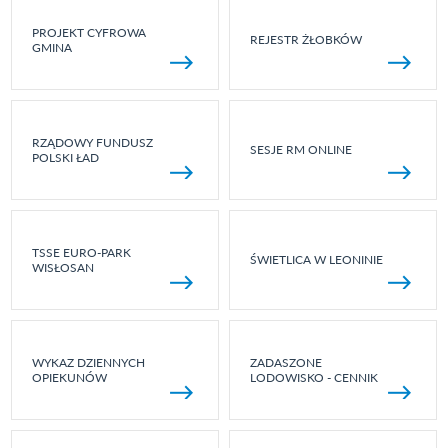
PROJEKT CYFROWA
REJESTR ŻŁOBKÓW
GMINA
RZĄDOWY FUNDUSZ
SESJE RM ONLINE
POLSKI ŁAD
TSSE EURO-PARK
ŚWIETLICA W LEONINIE
WISŁOSAN
WYKAZ DZIENNYCH
ZADASZONE
OPIEKUNÓW
LODOWISKO - CENNIK