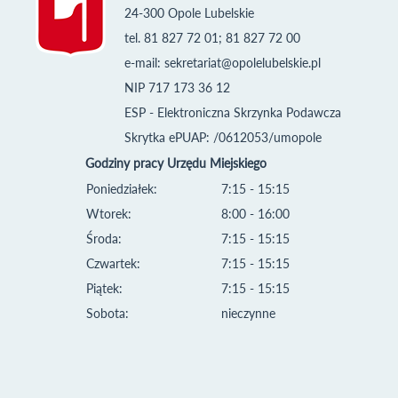
24-300 Opole Lubelskie
tel. 81 827 72 01; 81 827 72 00
e-mail:
sekretariat@opolelubelskie.pl
NIP 717 173 36 12
ESP - Elektroniczna Skrzynka Podawcza
Skrytka ePUAP: /0612053/umopole
Godziny pracy Urzędu Miejskiego
Poniedziałek:
7:15 - 15:15
Wtorek:
8:00 - 16:00
Środa:
7:15 - 15:15
Czwartek:
7:15 - 15:15
Piątek:
7:15 - 15:15
Sobota:
nieczynne