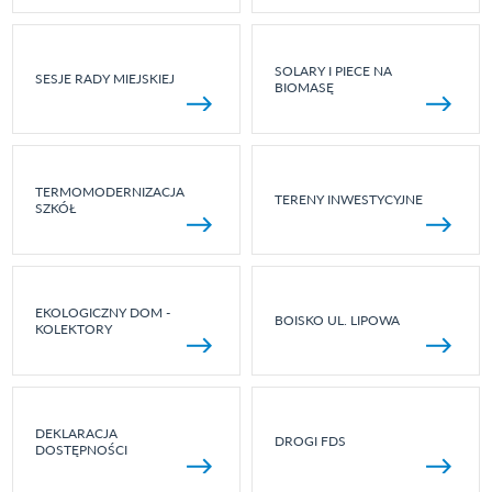
SOLARY I PIECE NA
SESJE RADY MIEJSKIEJ
BIOMASĘ
TERMOMODERNIZACJA
TERENY INWESTYCYJNE
SZKÓŁ
EKOLOGICZNY DOM -
BOISKO UL. LIPOWA
KOLEKTORY
DEKLARACJA
DROGI FDS
DOSTĘPNOŚCI