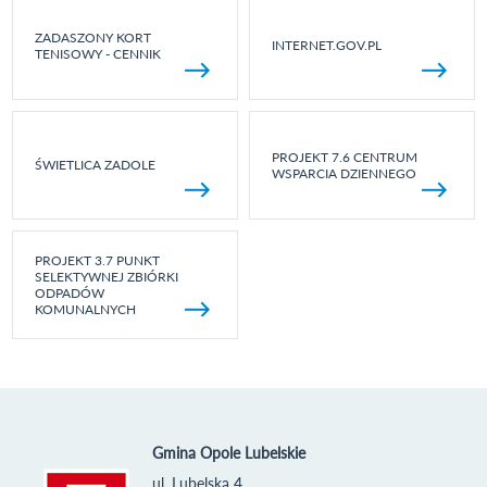
ZADASZONY KORT
INTERNET.GOV.PL
TENISOWY - CENNIK
PROJEKT 7.6 CENTRUM
ŚWIETLICA ZADOLE
WSPARCIA DZIENNEGO
PROJEKT 3.7 PUNKT
SELEKTYWNEJ ZBIÓRKI
ODPADÓW
KOMUNALNYCH
Gmina Opole Lubelskie
ul. Lubelska 4