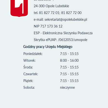
24-300 Opole Lubelskie
tel. 81 827 72 01; 81 827 72 00
e-mail:
sekretariat@opolelubelskie.pl
NIP 717 173 36 12
ESP - Elektroniczna Skrzynka Podawcza
Skrytka ePUAP: /0612053/umopole
Godziny pracy Urzędu Miejskiego
Poniedziałek:
7:15 - 15:15
Wtorek:
8:00 - 16:00
Środa:
7:15 - 15:15
Czwartek:
7:15 - 15:15
Piątek:
7:15 - 15:15
Sobota:
nieczynne