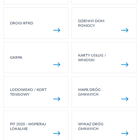
DZIENNY DOM
DROGI RFRD
POMOCY
KARTY USŁUG /
GKRPA
WNIOSKI
LODOWISKO / KORT
MAPA DRÓG
TENISOWY
GMINNYCH
PIT 2020 - WSPIERAJ
WYKAZ DRÓG
LOKALNIE
GMINNYCH