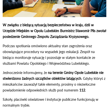
W związku z bieżącą sytuacją bezpieczeństwa w kraju, dziś w
Urzędzie Miejskim w Opolu Lubelskim Burmistrz Sławomir Plis zwołał
posiedzenie Gminnego Zespołu Zarządzania Kryzysowego.
Podczas spotkania omówiono aktualny stan zagrożenia oraz
obowiązujące procedury na wypadek jego eskalacji. Zespół na
bieżąco monitoruje sytuację i pozostaje w stałym kontakcie ze
służbami Powiatu Opolskiego i Województwa Lubelskiego.
Jednocześnie informujemy, że
na terenie Gminy Opole Lubelskie nie
stwierdzono żadnych szczątków obiektów latających
. Gdyby któryś z
mieszkańców zauważył takie elementy, prosimy o niezwłoczne
powiadomienie odpowiednich służb pod numerem
112
.
Szkoły, placówki oświatowe i instytucje publiczne funkcjonują w
normalnym trybie.