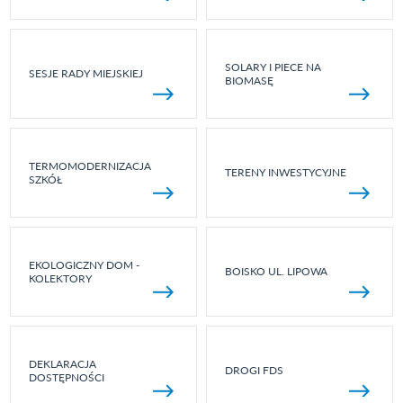
SOLARY I PIECE NA
SESJE RADY MIEJSKIEJ
BIOMASĘ
TERMOMODERNIZACJA
TERENY INWESTYCYJNE
SZKÓŁ
EKOLOGICZNY DOM -
BOISKO UL. LIPOWA
KOLEKTORY
DEKLARACJA
DROGI FDS
DOSTĘPNOŚCI