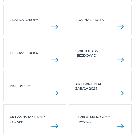
ZDALNA SZKOŁA +
ZDALNA SZKOŁA
ŚWIETLICA W
FOTOWOLTAIKA
NIEZDOWIE
AKTYWNE PLACE
PRZEDSZKOLE
ZABAW 2025
AKTYWNY MALUCH/
BEZPŁATNA POMOC
ŻŁOBEK
PRAWNA