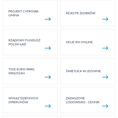
PROJEKT CYFROWA
REJESTR ŻŁOBKÓW
GMINA
RZĄDOWY FUNDUSZ
SESJE RM ONLINE
POLSKI ŁAD
TSSE EURO-PARK
ŚWIETLICA W LEONINIE
WISŁOSAN
WYKAZ DZIENNYCH
ZADASZONE
OPIEKUNÓW
LODOWISKO - CENNIK