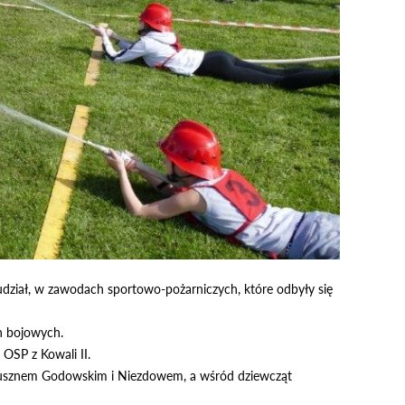
udział, w zawodach sportowo-pożarniczych, które odbyły się
h bojowych.
OSP z Kowali II.
 Pusznem Godowskim i Niezdowem, a wśród dziewcząt