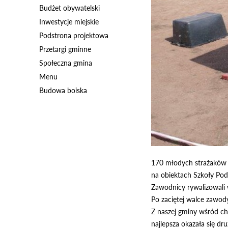
Budżet obywatelski
Inwestycje miejskie
Podstrona projektowa
Przetargi gminne
Społeczna gmina
Menu
Budowa boiska
170 młodych strażaków z
na obiektach Szkoły Po
Zawodnicy rywalizowali 
Po zaciętej walce zawod
Z naszej gminy wśród c
najlepsza okazała się dr