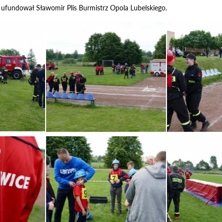
ufundował Sławomir Plis Burmistrz Opola Lubelskiego.