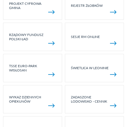
PROJEKT CYFROWA
REJESTR ŻŁOBKÓW
GMINA
RZĄDOWY FUNDUSZ
SESJE RM ONLINE
POLSKI ŁAD
TSSE EURO-PARK
ŚWIETLICA W LEONINIE
WISŁOSAN
WYKAZ DZIENNYCH
ZADASZONE
OPIEKUNÓW
LODOWISKO - CENNIK