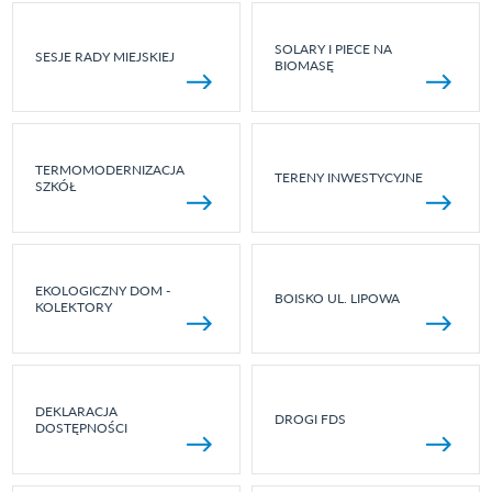
SOLARY I PIECE NA
SESJE RADY MIEJSKIEJ
BIOMASĘ
TERMOMODERNIZACJA
TERENY INWESTYCYJNE
SZKÓŁ
EKOLOGICZNY DOM -
BOISKO UL. LIPOWA
KOLEKTORY
DEKLARACJA
DROGI FDS
DOSTĘPNOŚCI