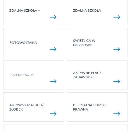
ZDALNA SZKOŁA +
ZDALNA SZKOŁA
ŚWIETLICA W
FOTOWOLTAIKA
NIEZDOWIE
AKTYWNE PLACE
PRZEDSZKOLE
ZABAW 2025
AKTYWNY MALUCH/
BEZPŁATNA POMOC
ŻŁOBEK
PRAWNA