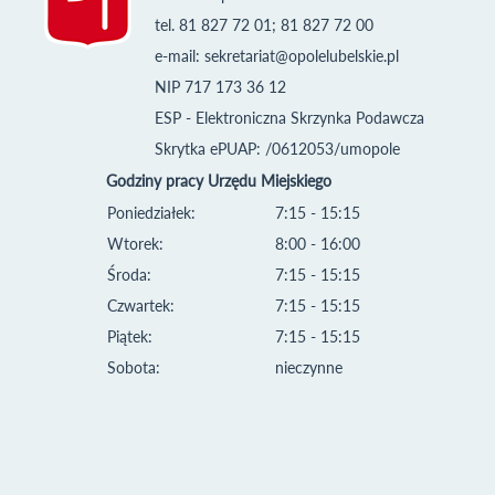
tel. 81 827 72 01; 81 827 72 00
e-mail:
sekretariat@opolelubelskie.pl
NIP 717 173 36 12
ESP - Elektroniczna Skrzynka Podawcza
Skrytka ePUAP: /0612053/umopole
Godziny pracy Urzędu Miejskiego
Poniedziałek:
7:15 - 15:15
Wtorek:
8:00 - 16:00
Środa:
7:15 - 15:15
Czwartek:
7:15 - 15:15
Piątek:
7:15 - 15:15
Sobota:
nieczynne