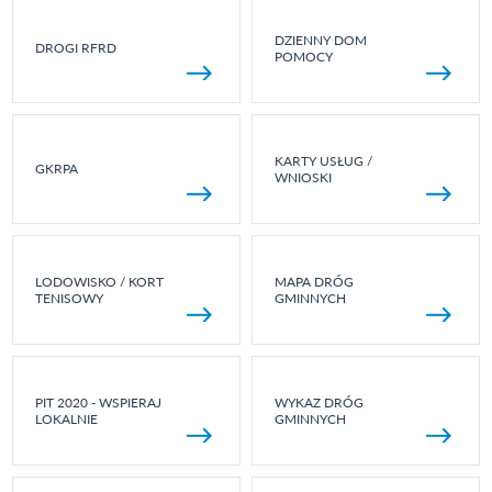
DZIENNY DOM
DROGI RFRD
POMOCY
KARTY USŁUG /
GKRPA
WNIOSKI
LODOWISKO / KORT
MAPA DRÓG
TENISOWY
GMINNYCH
PIT 2020 - WSPIERAJ
WYKAZ DRÓG
LOKALNIE
GMINNYCH