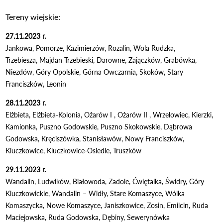
Tereny wiejskie:
27.11.2023 r.
Jankowa, Pomorze, Kazimierzów, Rozalin, Wola Rudzka,
Trzebiesza, Majdan Trzebieski, Darowne, Zajączków, Grabówka,
Niezdów, Góry Opolskie, Górna Owczarnia, Skoków, Stary
Franciszków, Leonin
28.11.2023 r.
Elżbieta, Elżbieta-Kolonia, Ożarów I , Ożarów II , Wrzelowiec, Kierzki,
Kamionka, Puszno Godowskie, Puszno Skokowskie, Dąbrowa
Godowska, Kręciszówka, Stanisławów, Nowy Franciszków,
Kluczkowice, Kluczkowice-Osiedle, Truszków
29.11.2023 r.
Wandalin, Ludwików, Białowoda, Zadole, Ćwiętalka, Świdry, Góry
Kluczkowickie, Wandalin – Widły, Stare Komaszyce, Wólka
Komaszycka, Nowe Komaszyce, Janiszkowice, Zosin, Emilcin, Ruda
Maciejowska, Ruda Godowska, Dębiny, Sewerynówka