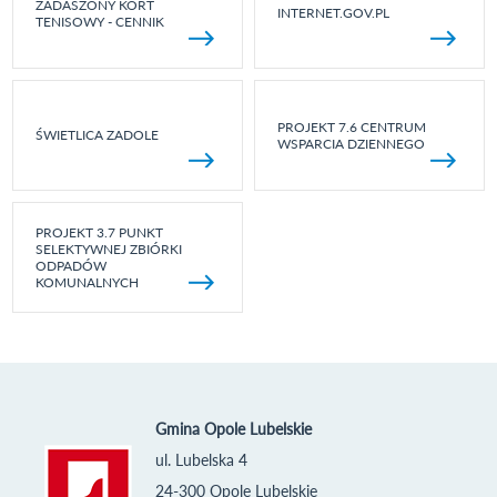
ZADASZONY KORT
INTERNET.GOV.PL
TENISOWY - CENNIK
PROJEKT 7.6 CENTRUM
ŚWIETLICA ZADOLE
WSPARCIA DZIENNEGO
PROJEKT 3.7 PUNKT
SELEKTYWNEJ ZBIÓRKI
ODPADÓW
KOMUNALNYCH
Gmina Opole Lubelskie
ul. Lubelska 4
24-300 Opole Lubelskie