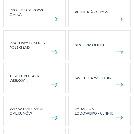
PROJEKT CYFROWA
REJESTR ŻŁOBKÓW
GMINA
RZĄDOWY FUNDUSZ
SESJE RM ONLINE
POLSKI ŁAD
TSSE EURO-PARK
ŚWIETLICA W LEONINIE
WISŁOSAN
WYKAZ DZIENNYCH
ZADASZONE
OPIEKUNÓW
LODOWISKO - CENNIK