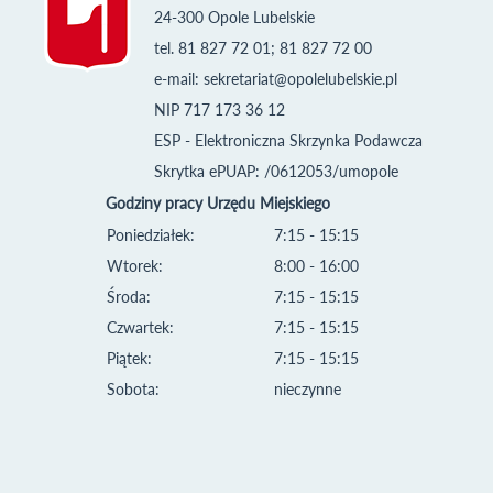
24-300 Opole Lubelskie
tel. 81 827 72 01; 81 827 72 00
e-mail:
sekretariat@opolelubelskie.pl
NIP 717 173 36 12
ESP - Elektroniczna Skrzynka Podawcza
Skrytka ePUAP: /0612053/umopole
Godziny pracy Urzędu Miejskiego
Poniedziałek:
7:15 - 15:15
Wtorek:
8:00 - 16:00
Środa:
7:15 - 15:15
Czwartek:
7:15 - 15:15
Piątek:
7:15 - 15:15
Sobota:
nieczynne