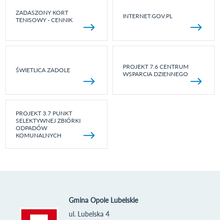
ZADASZONY KORT
INTERNET.GOV.PL
TENISOWY - CENNIK
PROJEKT 7.6 CENTRUM
ŚWIETLICA ZADOLE
WSPARCIA DZIENNEGO
PROJEKT 3.7 PUNKT
SELEKTYWNEJ ZBIÓRKI
ODPADÓW
KOMUNALNYCH
Gmina Opole Lubelskie
ul. Lubelska 4