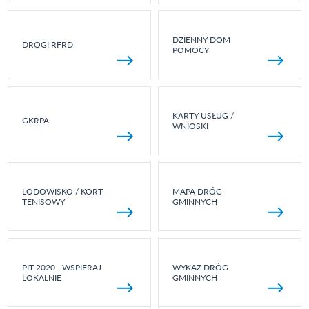
DZIENNY DOM
DROGI RFRD
POMOCY
KARTY USŁUG /
GKRPA
WNIOSKI
LODOWISKO / KORT
MAPA DRÓG
TENISOWY
GMINNYCH
PIT 2020 - WSPIERAJ
WYKAZ DRÓG
LOKALNIE
GMINNYCH