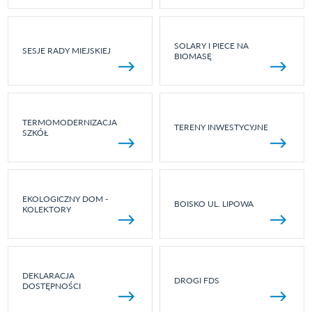
SOLARY I PIECE NA
SESJE RADY MIEJSKIEJ
BIOMASĘ
TERMOMODERNIZACJA
TERENY INWESTYCYJNE
SZKÓŁ
EKOLOGICZNY DOM -
BOISKO UL. LIPOWA
KOLEKTORY
DEKLARACJA
DROGI FDS
DOSTĘPNOŚCI