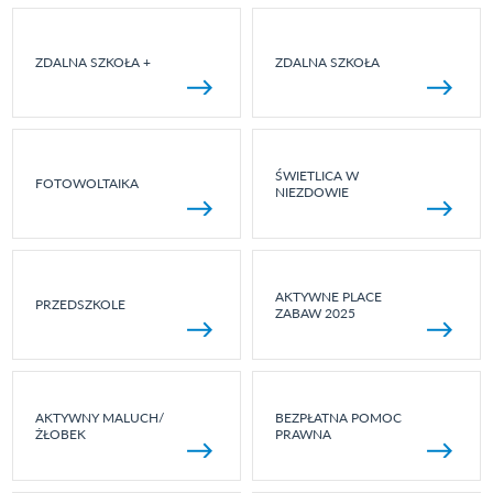
ZDALNA SZKOŁA +
ZDALNA SZKOŁA
ŚWIETLICA W
FOTOWOLTAIKA
NIEZDOWIE
AKTYWNE PLACE
PRZEDSZKOLE
ZABAW 2025
AKTYWNY MALUCH/
BEZPŁATNA POMOC
ŻŁOBEK
PRAWNA