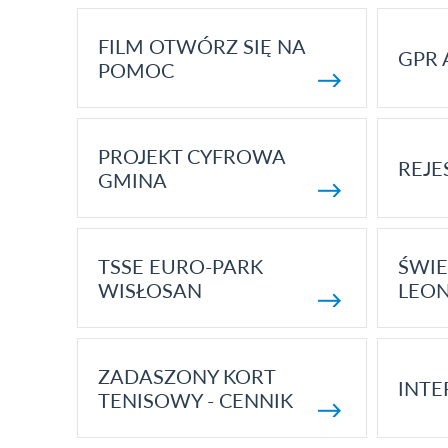
FILM OTWÓRZ SIĘ NA
GPR 
POMOC
PROJEKT CYFROWA
REJE
GMINA
TSSE EURO-PARK
ŚWIE
WISŁOSAN
LEON
ZADASZONY KORT
INTE
TENISOWY - CENNIK