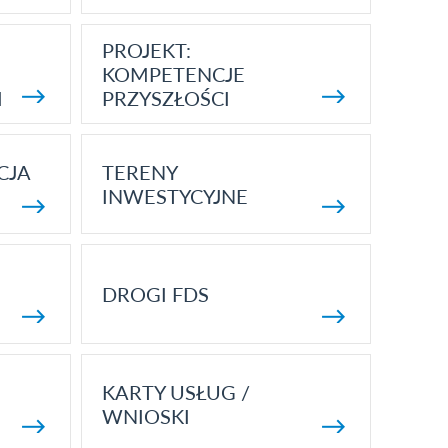
PROJEKT:
KOMPETENCJE
I
PRZYSZŁOŚCI
CJA
TERENY
INWESTYCYJNE
DROGI FDS
KARTY USŁUG /
WNIOSKI