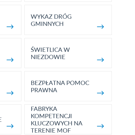
WYKAZ DRÓG
GMINNYCH
ŚWIETLICA W
NIEZDOWIE
BEZPŁATNA POMOC
PRAWNA
FABRYKA
KOMPETENCJI
E
KLUCZOWYCH NA
TERENIE MOF