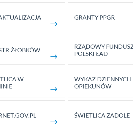
AKTUALIZACJA
GRANTY PPGR
RZĄDOWY FUNDUS
STR ŻŁOBKÓW
POLSKI ŁAD
TLICA W
WYKAZ DZIENNYCH
INIE
OPIEKUNÓW
RNET.GOV.PL
ŚWIETLICA ZADOLE