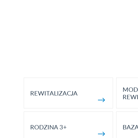
MOD
REWITALIZACJA
REWI
RODZINA 3+
BAZ