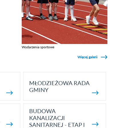
Wydarzenia sportowe
Zobacz galerie w kategori Wydarzenia sportowe
Więcej galerii
MŁODZIEŻOWA RADA
GMINY
BUDOWA
KANALIZACJI
5
SANITARNEJ - ETAP I