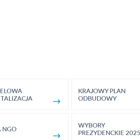
ELOWA
KRAJOWY PLAN
TALIZACJA
ODBUDOWY
WYBORY
A NGO
PREZYDENCKIE 202