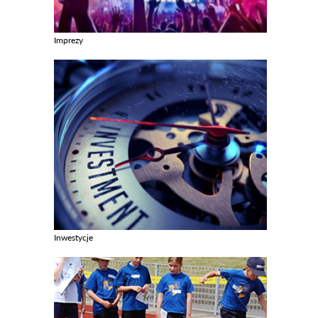
Imprezy
Zobacz galerie w kategori Imprezy
Inwestycje
Zobacz galerie w kategori Inwestycje