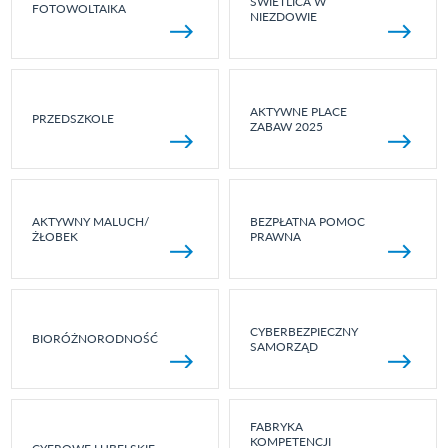
ŚWIETLICA W
FOTOWOLTAIKA
NIEZDOWIE
AKTYWNE PLACE
PRZEDSZKOLE
ZABAW 2025
AKTYWNY MALUCH/
BEZPŁATNA POMOC
ŻŁOBEK
PRAWNA
CYBERBEZPIECZNY
BIORÓŻNORODNOŚĆ
SAMORZĄD
FABRYKA
KOMPETENCJI