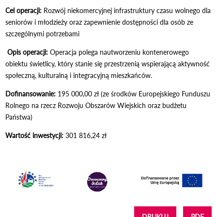
Cel operacji:
Rozwój niekomercyjnej infrastruktury czasu wolnego dla
seniorów i młodzieży oraz zapewnienie dostępności dla osób ze
szczególnymi potrzebami
Opis operacji:
Operacja polega nautworzeniu kontenerowego
obiektu świetlicy, który stanie się przestrzenią wspierającą aktywność
społeczną, kulturalną i integracyjną mieszkańców.
Dofinansowanie:
195 000,00 zł (ze środków Europejskiego Funduszu
Rolnego na rzecz Rozwoju Obszarów Wiejskich oraz budżetu
Państwa)
Wartość inwestycji:
301 816,24 zł
DRUKUJ
PDF