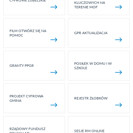
CYFROWE LUBELSKIE
KLUCZOWYCH NA
TERENIE MOF
FILM OTWÓRZ SIĘ NA
GPR AKTUALIZACJA
POMOC
POSIŁEK W DOMU I W
GRANTY PPGR
SZKOLE
PROJEKT CYFROWA
REJESTR ŻŁOBKÓW
GMINA
RZĄDOWY FUNDUSZ
SESJE RM ONLINE