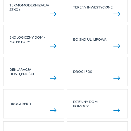
TERMOMODERNIZACJA
TERENY INWESTYCYJNE
SZKÓŁ
EKOLOGICZNY DOM -
BOISKO UL. LIPOWA
KOLEKTORY
DEKLARACJA
DROGI FDS
DOSTĘPNOŚCI
DZIENNY DOM
DROGI RFRD
POMOCY