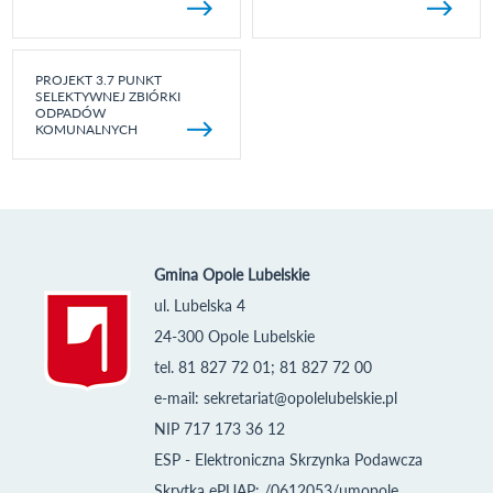
PROJEKT 3.7 PUNKT
SELEKTYWNEJ ZBIÓRKI
ODPADÓW
KOMUNALNYCH
Gmina Opole Lubelskie
ul. Lubelska 4
24-300 Opole Lubelskie
tel. 81 827 72 01; 81 827 72 00
e-mail:
sekretariat@opolelubelskie.pl
NIP 717 173 36 12
ESP - Elektroniczna Skrzynka Podawcza
Skrytka ePUAP: /0612053/umopole