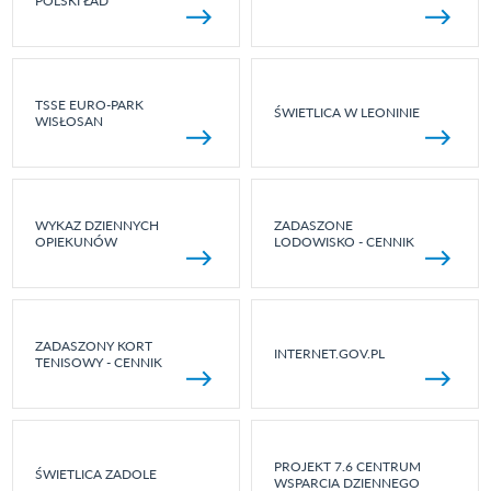
POLSKI ŁAD
TSSE EURO-PARK
ŚWIETLICA W LEONINIE
WISŁOSAN
WYKAZ DZIENNYCH
ZADASZONE
OPIEKUNÓW
LODOWISKO - CENNIK
ZADASZONY KORT
INTERNET.GOV.PL
TENISOWY - CENNIK
PROJEKT 7.6 CENTRUM
ŚWIETLICA ZADOLE
WSPARCIA DZIENNEGO