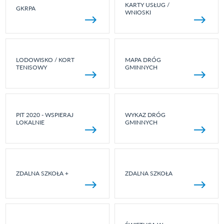
KARTY USŁUG /
GKRPA
WNIOSKI
LODOWISKO / KORT
MAPA DRÓG
TENISOWY
GMINNYCH
PIT 2020 - WSPIERAJ
WYKAZ DRÓG
LOKALNIE
GMINNYCH
ZDALNA SZKOŁA +
ZDALNA SZKOŁA