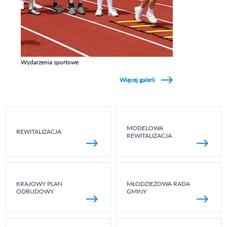
Wydarzenia sportowe
Zobacz galerie w kategori Wydarzenia sportowe
Więcej galerii
MODELOWA
REWITALIZACJA
REWITALIZACJA
KRAJOWY PLAN
MŁODZIEŻOWA RADA
ODBUDOWY
GMINY