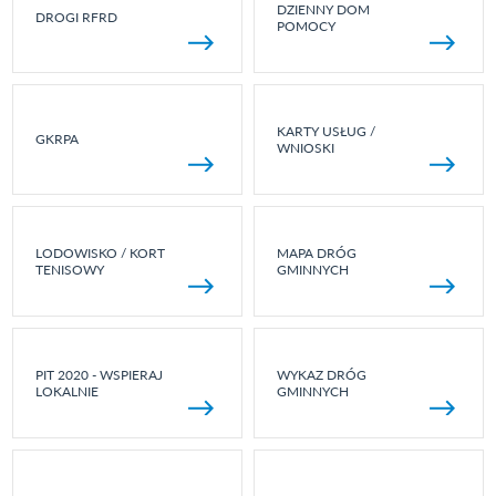
DZIENNY DOM
DROGI RFRD
POMOCY
KARTY USŁUG /
GKRPA
WNIOSKI
LODOWISKO / KORT
MAPA DRÓG
TENISOWY
GMINNYCH
PIT 2020 - WSPIERAJ
WYKAZ DRÓG
LOKALNIE
GMINNYCH