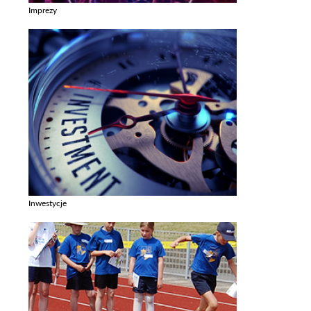
Imprezy
Zobacz galerie w kategori Imprezy
Inwestycje
Zobacz galerie w kategori Inwestycje