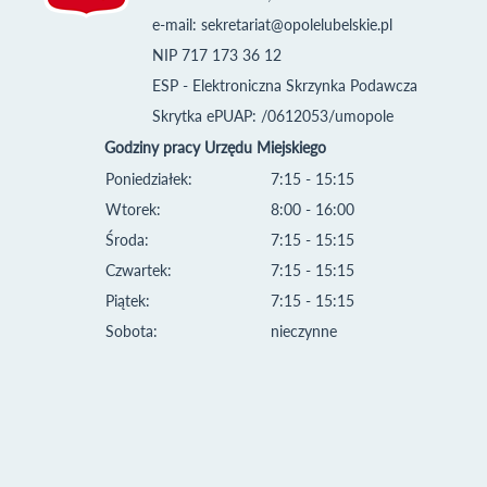
e-mail:
sekretariat@opolelubelskie.pl
NIP 717 173 36 12
ESP - Elektroniczna Skrzynka Podawcza
Skrytka ePUAP: /0612053/umopole
Godziny pracy Urzędu Miejskiego
Poniedziałek:
7:15 - 15:15
Wtorek:
8:00 - 16:00
Środa:
7:15 - 15:15
Czwartek:
7:15 - 15:15
Piątek:
7:15 - 15:15
Sobota:
nieczynne