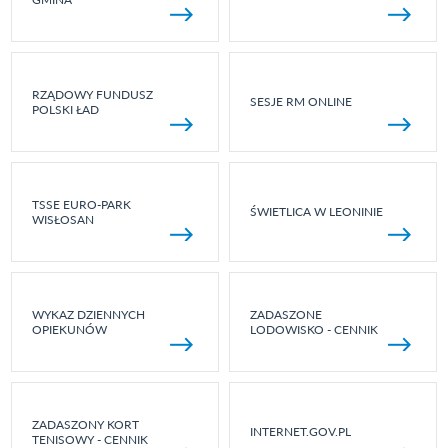
RZĄDOWY FUNDUSZ
SESJE RM ONLINE
POLSKI ŁAD
TSSE EURO-PARK
ŚWIETLICA W LEONINIE
WISŁOSAN
WYKAZ DZIENNYCH
ZADASZONE
OPIEKUNÓW
LODOWISKO - CENNIK
ZADASZONY KORT
INTERNET.GOV.PL
TENISOWY - CENNIK