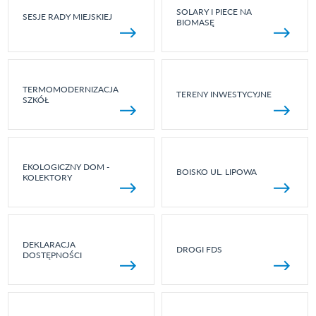
SOLARY I PIECE NA
SESJE RADY MIEJSKIEJ
BIOMASĘ
TERMOMODERNIZACJA
TERENY INWESTYCYJNE
SZKÓŁ
EKOLOGICZNY DOM -
BOISKO UL. LIPOWA
KOLEKTORY
DEKLARACJA
DROGI FDS
DOSTĘPNOŚCI