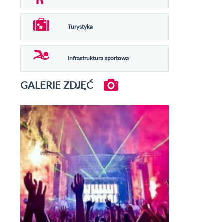
Turystyka
Infrastruktura sportowa
GALERIE ZDJĘĆ