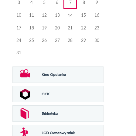
3
4
5
6
7
8
9
10
11
12
13
15
16
14
17
18
19
20
21
22
23
24
25
26
27
28
29
30
31
Kino Opolanka
OCK
Biblioteka
LGD Owocowy szlak