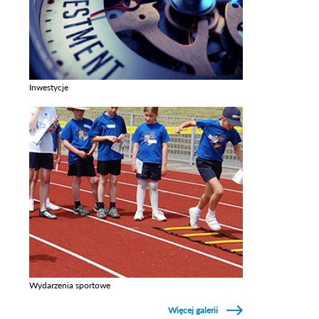
Inwestycje
Zobacz galerie w kategori Inwestycje
Wydarzenia sportowe
Zobacz galerie w kategori Wydarzenia sportowe
Więcej galerii