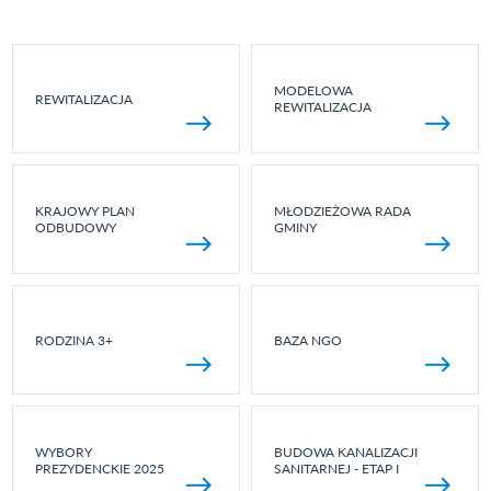
MODELOWA
REWITALIZACJA
REWITALIZACJA
KRAJOWY PLAN
MŁODZIEŻOWA RADA
ODBUDOWY
GMINY
RODZINA 3+
BAZA NGO
WYBORY
BUDOWA KANALIZACJI
PREZYDENCKIE 2025
SANITARNEJ - ETAP I