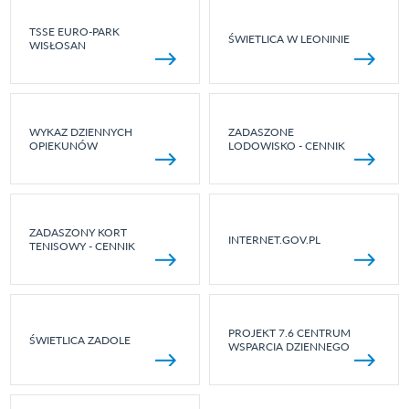
TSSE EURO-PARK
ŚWIETLICA W LEONINIE
WISŁOSAN
WYKAZ DZIENNYCH
ZADASZONE
OPIEKUNÓW
LODOWISKO - CENNIK
ZADASZONY KORT
INTERNET.GOV.PL
TENISOWY - CENNIK
PROJEKT 7.6 CENTRUM
ŚWIETLICA ZADOLE
WSPARCIA DZIENNEGO