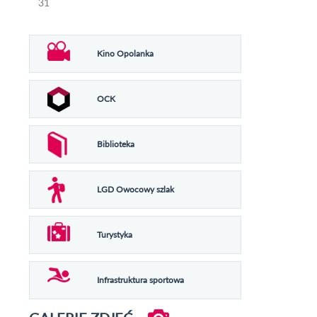
31
Kino Opolanka
OCK
Biblioteka
LGD Owocowy szlak
Turystyka
Infrastruktura sportowa