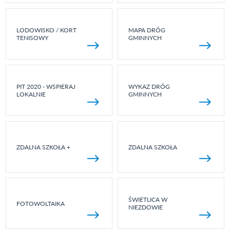
LODOWISKO / KORT
MAPA DRÓG
TENISOWY
GMINNYCH
PIT 2020 - WSPIERAJ
WYKAZ DRÓG
LOKALNIE
GMINNYCH
ZDALNA SZKOŁA +
ZDALNA SZKOŁA
ŚWIETLICA W
FOTOWOLTAIKA
NIEZDOWIE