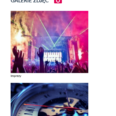
GALERIE ZDJĘĆ
Imprezy
Zobacz galerie w kategori Imprezy