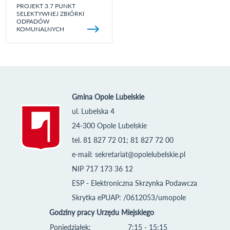
PROJEKT 3.7 PUNKT
SELEKTYWNEJ ZBIÓRKI
ODPADÓW
KOMUNALNYCH
Gmina Opole Lubelskie
ul. Lubelska 4
24-300 Opole Lubelskie
tel. 81 827 72 01; 81 827 72 00
e-mail:
sekretariat@opolelubelskie.pl
NIP 717 173 36 12
ESP - Elektroniczna Skrzynka Podawcza
Skrytka ePUAP: /0612053/umopole
Godziny pracy Urzędu Miejskiego
Poniedziałek:
7:15 - 15:15