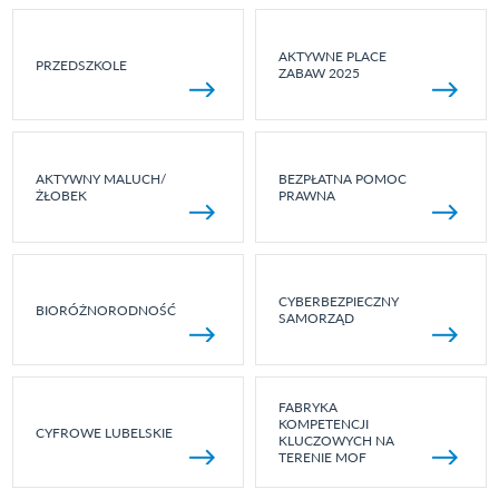
AKTYWNE PLACE
PRZEDSZKOLE
ZABAW 2025
AKTYWNY MALUCH/
BEZPŁATNA POMOC
ŻŁOBEK
PRAWNA
CYBERBEZPIECZNY
BIORÓŻNORODNOŚĆ
SAMORZĄD
FABRYKA
KOMPETENCJI
CYFROWE LUBELSKIE
KLUCZOWYCH NA
TERENIE MOF