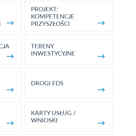
PROJEKT:
KOMPETENCJE
I
PRZYSZŁOŚCI
CJA
TERENY
INWESTYCYJNE
DROGI FDS
KARTY USŁUG /
WNIOSKI