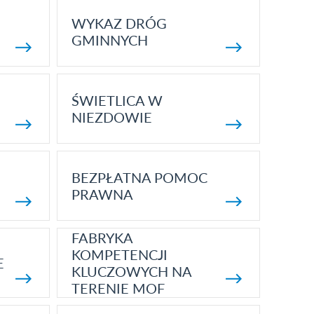
WYKAZ DRÓG
GMINNYCH
ŚWIETLICA W
NIEZDOWIE
BEZPŁATNA POMOC
PRAWNA
FABRYKA
KOMPETENCJI
E
KLUCZOWYCH NA
TERENIE MOF