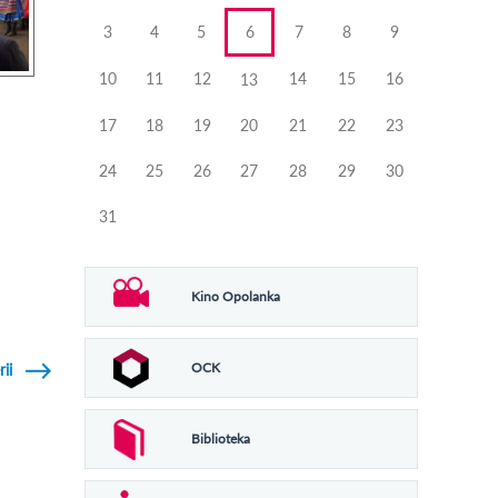
3
4
5
6
7
8
9
10
11
12
14
15
16
13
17
18
19
20
21
22
23
24
25
26
27
28
29
30
31
Kino Opolanka
OCK
rii
Biblioteka