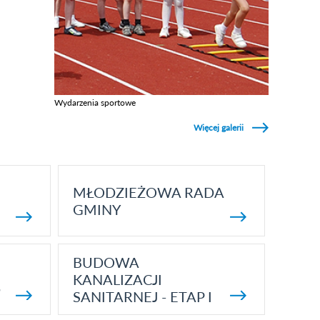
Wydarzenia sportowe
Zobacz galerie w kategori Wydarzenia sportowe
Więcej galerii
MŁODZIEŻOWA RADA
GMINY
BUDOWA
KANALIZACJI
5
SANITARNEJ - ETAP I