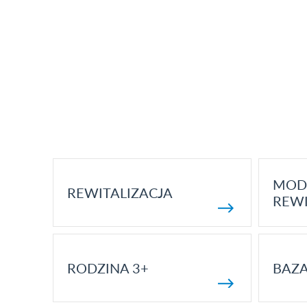
MOD
REWITALIZACJA
REWI
RODZINA 3+
BAZ