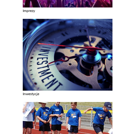
Imprezy
Zobacz galerie w kategori Imprezy
Inwestycje
Zobacz galerie w kategori Inwestycje