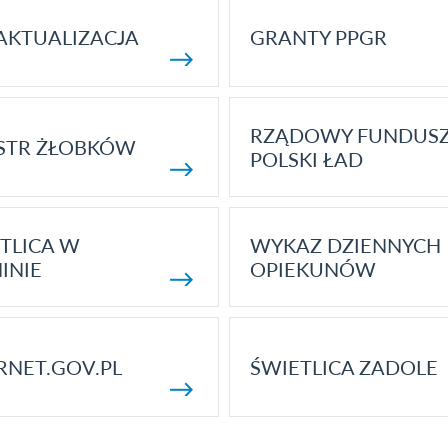
AKTUALIZACJA
GRANTY PPGR
RZĄDOWY FUNDUS
STR ŻŁOBKÓW
POLSKI ŁAD
TLICA W
WYKAZ DZIENNYCH
INIE
OPIEKUNÓW
RNET.GOV.PL
ŚWIETLICA ZADOLE