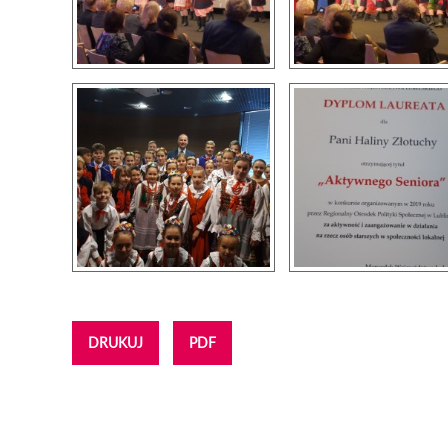
DRUKUJ
PDF