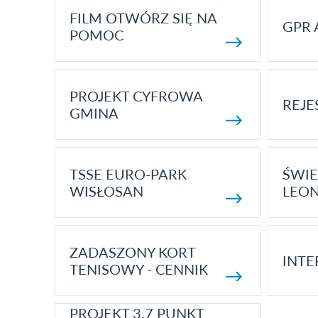
FILM OTWÓRZ SIĘ NA
GPR 
POMOC
PROJEKT CYFROWA
REJE
GMINA
TSSE EURO-PARK
ŚWIE
WISŁOSAN
LEON
ZADASZONY KORT
INTE
TENISOWY - CENNIK
PROJEKT 3.7 PUNKT