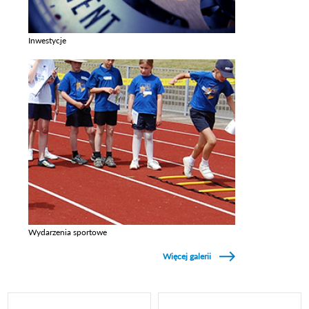
Inwestycje
Zobacz galerie w kategori Inwestycje
Wydarzenia sportowe
Zobacz galerie w kategori Wydarzenia sportowe
Więcej galerii