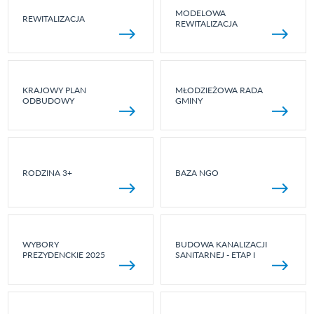
MODELOWA
REWITALIZACJA
REWITALIZACJA
KRAJOWY PLAN
MŁODZIEŻOWA RADA
ODBUDOWY
GMINY
RODZINA 3+
BAZA NGO
WYBORY
BUDOWA KANALIZACJI
PREZYDENCKIE 2025
SANITARNEJ - ETAP I