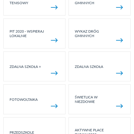
TENISOWY
GMINNYCH
PIT 2020 - WSPIERAJ
WYKAZ DRÓG
LOKALNIE
GMINNYCH
ZDALNA SZKOŁA +
ZDALNA SZKOŁA
ŚWIETLICA W
FOTOWOLTAIKA
NIEZDOWIE
AKTYWNE PLACE
PRZEDSZKOLE