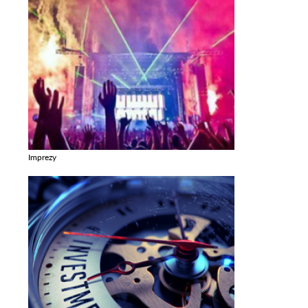
Imprezy
Zobacz galerie w kategori Imprezy