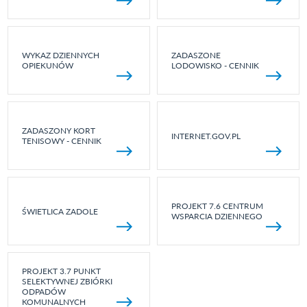
WYKAZ DZIENNYCH
ZADASZONE
OPIEKUNÓW
LODOWISKO - CENNIK
ZADASZONY KORT
INTERNET.GOV.PL
TENISOWY - CENNIK
PROJEKT 7.6 CENTRUM
ŚWIETLICA ZADOLE
WSPARCIA DZIENNEGO
PROJEKT 3.7 PUNKT
SELEKTYWNEJ ZBIÓRKI
ODPADÓW
KOMUNALNYCH