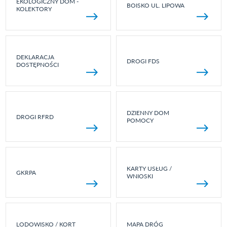
EKOLOGICZNY DOM -
BOISKO UL. LIPOWA
KOLEKTORY
DEKLARACJA
DROGI FDS
DOSTĘPNOŚCI
DZIENNY DOM
DROGI RFRD
POMOCY
KARTY USŁUG /
GKRPA
WNIOSKI
LODOWISKO / KORT
MAPA DRÓG