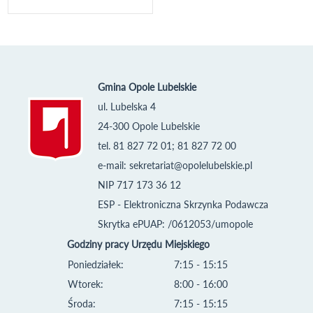
Gmina Opole Lubelskie
ul. Lubelska 4
24-300 Opole Lubelskie
tel. 81 827 72 01; 81 827 72 00
e-mail:
sekretariat@opolelubelskie.pl
NIP 717 173 36 12
ESP - Elektroniczna Skrzynka Podawcza
Skrytka ePUAP: /0612053/umopole
Godziny pracy Urzędu Miejskiego
Poniedziałek:
7:15 - 15:15
Wtorek:
8:00 - 16:00
Środa:
7:15 - 15:15