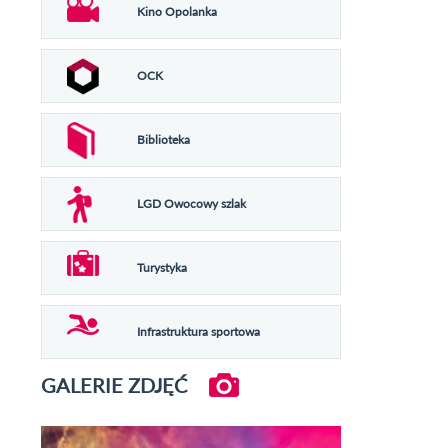
Kino Opolanka
OCK
Biblioteka
LGD Owocowy szlak
Turystyka
Infrastruktura sportowa
GALERIE ZDJĘĆ