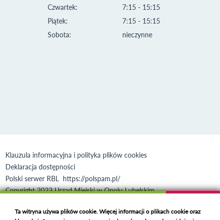
Czwartek:
7:15 - 15:15
Piątek:
7:15 - 15:15
Sobota:
nieczynne
Klauzula informacyjna i polityka plików cookies
Deklaracja dostępności
Polski serwer RBL
https://polspam.pl/
Copyright 2023 Urząd Miejski w Opolu Lubelskim
Created by
VOBACOM
Odnośnik otworzy się w nowym oknie
Ta witryna używa plików cookie. Więcej informacji o plikach cookie oraz