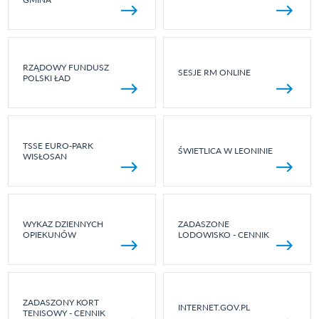
RZĄDOWY FUNDUSZ
SESJE RM ONLINE
POLSKI ŁAD
TSSE EURO-PARK
ŚWIETLICA W LEONINIE
WISŁOSAN
WYKAZ DZIENNYCH
ZADASZONE
OPIEKUNÓW
LODOWISKO - CENNIK
ZADASZONY KORT
INTERNET.GOV.PL
TENISOWY - CENNIK