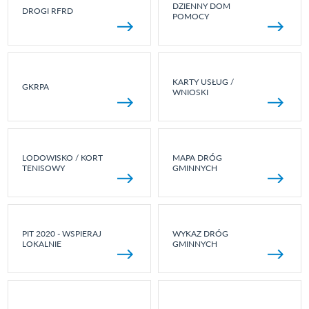
DZIENNY DOM
DROGI RFRD
POMOCY
KARTY USŁUG /
GKRPA
WNIOSKI
LODOWISKO / KORT
MAPA DRÓG
TENISOWY
GMINNYCH
PIT 2020 - WSPIERAJ
WYKAZ DRÓG
LOKALNIE
GMINNYCH