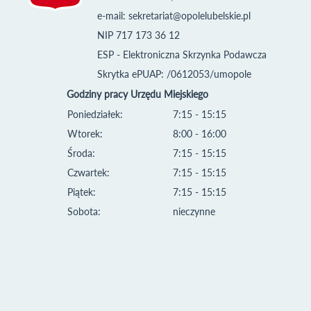
e-mail:
sekretariat@opolelubelskie.pl
NIP 717 173 36 12
ESP - Elektroniczna Skrzynka Podawcza
Skrytka ePUAP: /0612053/umopole
Godziny pracy Urzędu Miejskiego
Poniedziałek:
7:15 - 15:15
Wtorek:
8:00 - 16:00
Środa:
7:15 - 15:15
Czwartek:
7:15 - 15:15
Piątek:
7:15 - 15:15
Sobota:
nieczynne