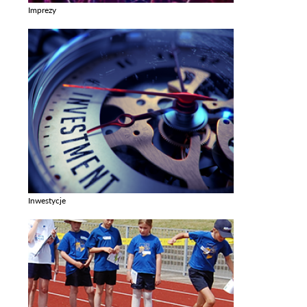
Imprezy
Zobacz galerie w kategori Imprezy
Inwestycje
Zobacz galerie w kategori Inwestycje