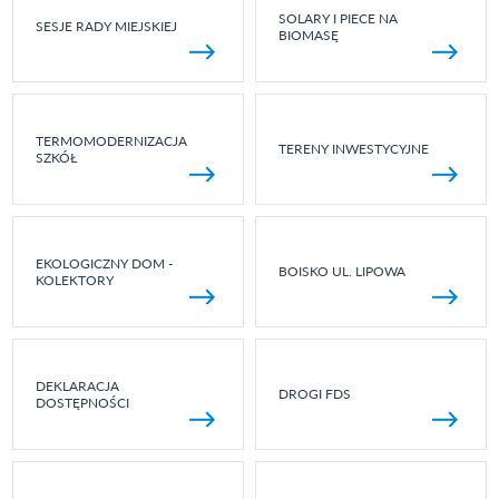
SOLARY I PIECE NA
SESJE RADY MIEJSKIEJ
BIOMASĘ
TERMOMODERNIZACJA
TERENY INWESTYCYJNE
SZKÓŁ
EKOLOGICZNY DOM -
BOISKO UL. LIPOWA
KOLEKTORY
DEKLARACJA
DROGI FDS
DOSTĘPNOŚCI