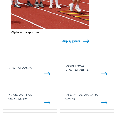
Wydarzenia sportowe
Zobacz galerie w kategori Wydarzenia sportowe
Więcej galerii
MODELOWA
REWITALIZACJA
REWITALIZACJA
KRAJOWY PLAN
MŁODZIEŻOWA RADA
ODBUDOWY
GMINY