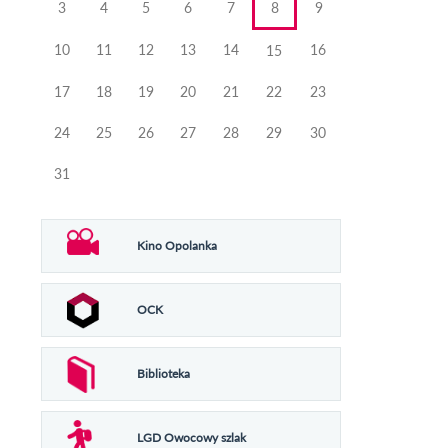
3
4
5
6
7
8
9
10
11
12
13
14
16
15
17
18
19
20
21
22
23
24
25
26
27
28
29
30
31
Kino Opolanka
OCK
Biblioteka
LGD Owocowy szlak