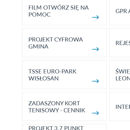
FILM OTWÓRZ SIĘ NA
GPR 
POMOC
PROJEKT CYFROWA
REJE
GMINA
TSSE EURO-PARK
ŚWIE
WISŁOSAN
LEON
ZADASZONY KORT
INTE
TENISOWY - CENNIK
PROJEKT 3.7 PUNKT