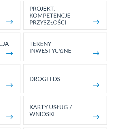
PROJEKT:
KOMPETENCJE
I
PRZYSZŁOŚCI
CJA
TERENY
INWESTYCYJNE
DROGI FDS
KARTY USŁUG /
WNIOSKI