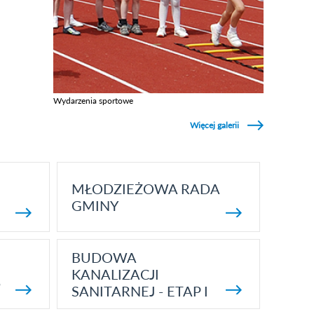
Wydarzenia sportowe
Zobacz galerie w kategori Wydarzenia sportowe
Więcej galerii
MŁODZIEŻOWA RADA
GMINY
BUDOWA
KANALIZACJI
5
SANITARNEJ - ETAP I