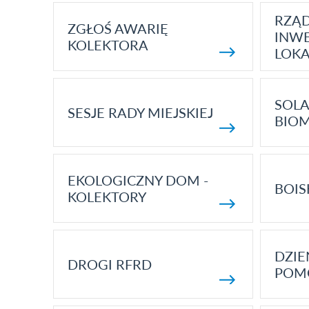
RZĄ
ZGŁOŚ AWARIĘ
INWE
KOLEKTORA
LOK
SOLA
SESJE RADY MIEJSKIEJ
BIO
EKOLOGICZNY DOM -
BOIS
KOLEKTORY
DZI
DROGI RFRD
POM