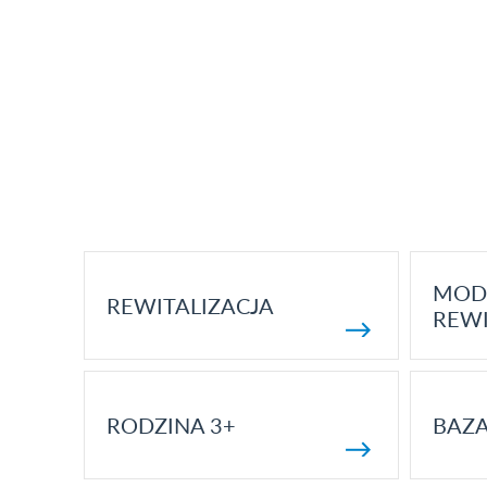
MOD
REWITALIZACJA
REWI
RODZINA 3+
BAZ