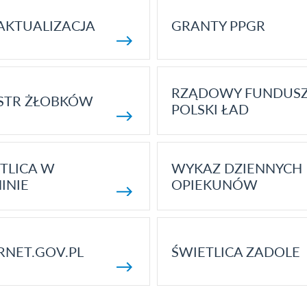
AKTUALIZACJA
GRANTY PPGR
RZĄDOWY FUNDUS
STR ŻŁOBKÓW
POLSKI ŁAD
TLICA W
WYKAZ DZIENNYCH
INIE
OPIEKUNÓW
RNET.GOV.PL
ŚWIETLICA ZADOLE