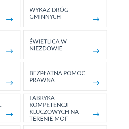
WYKAZ DRÓG
GMINNYCH
ŚWIETLICA W
NIEZDOWIE
BEZPŁATNA POMOC
PRAWNA
FABRYKA
KOMPETENCJI
E
KLUCZOWYCH NA
TERENIE MOF