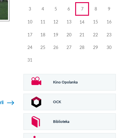
3
4
5
6
7
8
9
10
11
12
13
15
16
14
17
18
19
20
21
22
23
24
25
26
27
28
29
30
31
Kino Opolanka
OCK
rii
Biblioteka