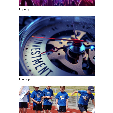
Imprezy
Zobacz galerie w kategori Imprezy
Inwestycje
Zobacz galerie w kategori Inwestycje