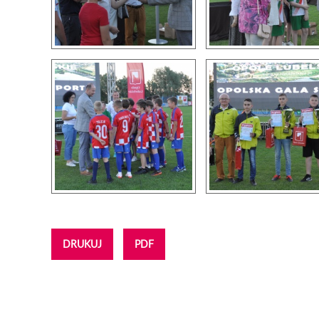
DRUKUJ
PDF