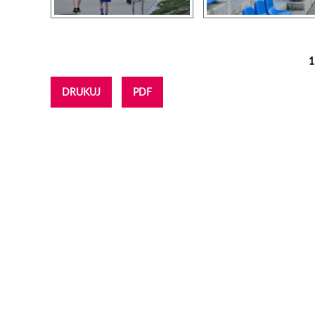
1
Strony
DRUKUJ
PDF