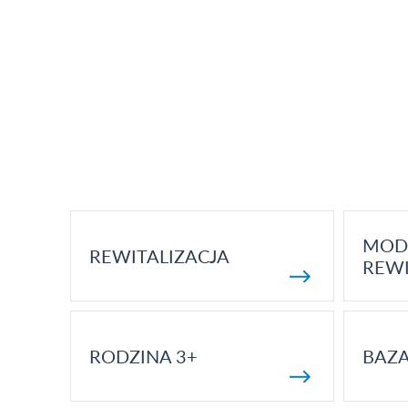
MOD
REWITALIZACJA
REWI
RODZINA 3+
BAZ