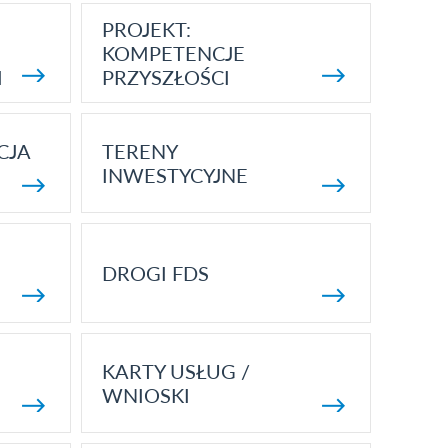
PROJEKT:
KOMPETENCJE
I
PRZYSZŁOŚCI
CJA
TERENY
INWESTYCYJNE
DROGI FDS
KARTY USŁUG /
WNIOSKI