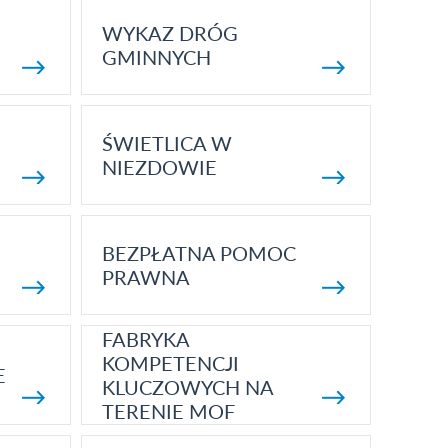
WYKAZ DRÓG
GMINNYCH
ŚWIETLICA W
NIEZDOWIE
BEZPŁATNA POMOC
PRAWNA
FABRYKA
KOMPETENCJI
E
KLUCZOWYCH NA
TERENIE MOF