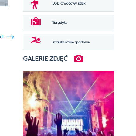
LGD Owocowy szlak
Turystyka
rii
Infrastruktura sportowa
GALERIE ZDJĘĆ