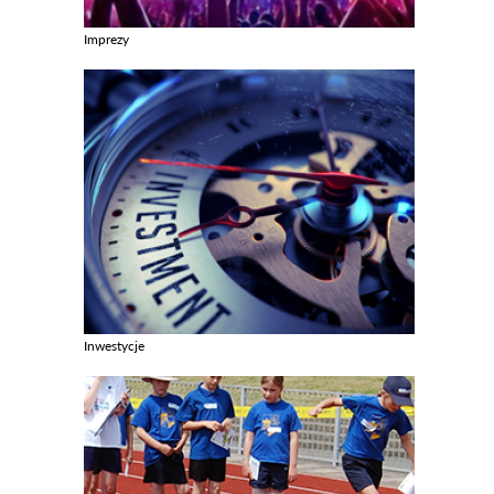
Imprezy
Zobacz galerie w kategori Imprezy
Inwestycje
Zobacz galerie w kategori Inwestycje