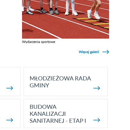
Wydarzenia sportowe
Zobacz galerie w kategori Wydarzenia sportowe
Więcej galerii
MŁODZIEŻOWA RADA
GMINY
BUDOWA
KANALIZACJI
5
SANITARNEJ - ETAP I