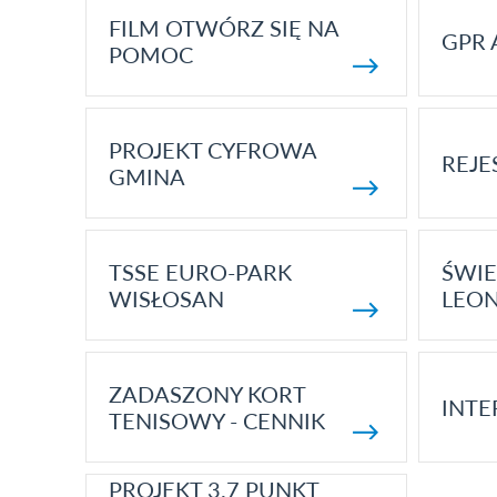
FILM OTWÓRZ SIĘ NA
GPR 
POMOC
PROJEKT CYFROWA
REJE
GMINA
TSSE EURO-PARK
ŚWIE
WISŁOSAN
LEON
ZADASZONY KORT
INTE
TENISOWY - CENNIK
PROJEKT 3.7 PUNKT