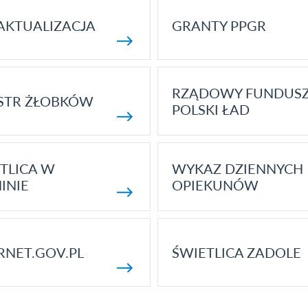
AKTUALIZACJA
GRANTY PPGR
RZĄDOWY FUNDUS
STR ŻŁOBKÓW
POLSKI ŁAD
TLICA W
WYKAZ DZIENNYCH
INIE
OPIEKUNÓW
RNET.GOV.PL
ŚWIETLICA ZADOLE