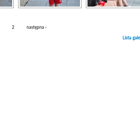
2
następna ›
Lista gale