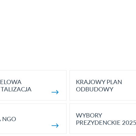
ELOWA
KRAJOWY PLAN
TALIZACJA
ODBUDOWY
WYBORY
A NGO
PREZYDENCKIE 202