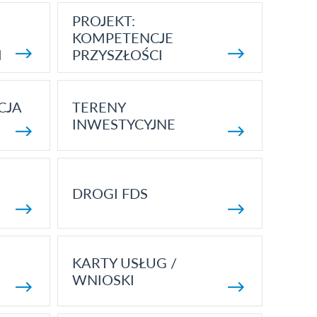
PROJEKT:
KOMPETENCJE
I
PRZYSZŁOŚCI
CJA
TERENY
INWESTYCYJNE
DROGI FDS
KARTY USŁUG /
WNIOSKI