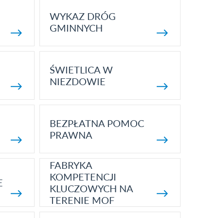
WYKAZ DRÓG
GMINNYCH
ŚWIETLICA W
NIEZDOWIE
BEZPŁATNA POMOC
PRAWNA
FABRYKA
KOMPETENCJI
E
KLUCZOWYCH NA
TERENIE MOF