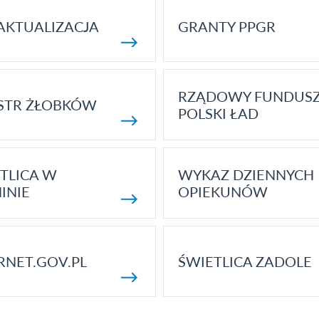
AKTUALIZACJA
GRANTY PPGR
RZĄDOWY FUNDUS
STR ŻŁOBKÓW
POLSKI ŁAD
TLICA W
WYKAZ DZIENNYCH
INIE
OPIEKUNÓW
RNET.GOV.PL
ŚWIETLICA ZADOLE