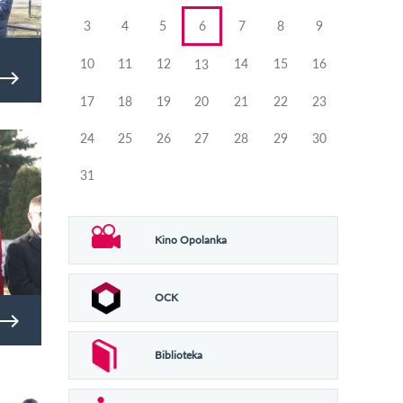
3
4
5
6
7
8
9
10
11
12
14
15
16
13
17
18
19
20
21
22
23
24
25
26
27
28
29
30
31
Kino Opolanka
OCK
Biblioteka