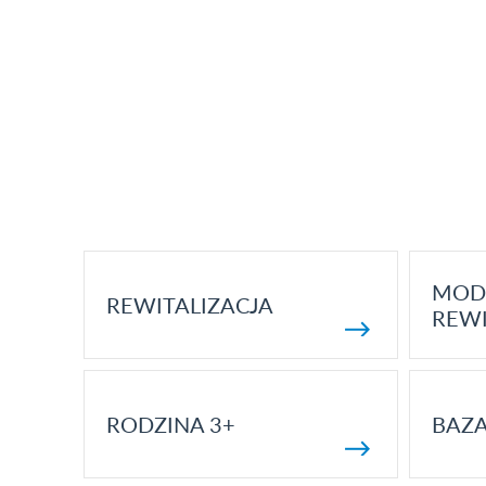
MOD
REWITALIZACJA
REWI
RODZINA 3+
BAZ