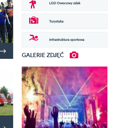
LGD Owocowy szlak
Turystyka
Infrastruktura sportowa
GALERIE ZDJĘĆ
y dla