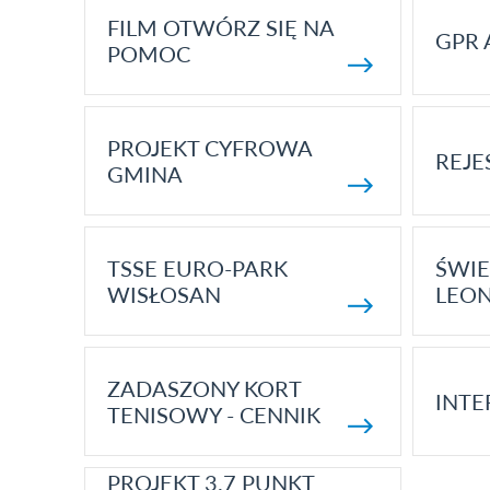
FILM OTWÓRZ SIĘ NA
GPR 
POMOC
PROJEKT CYFROWA
REJE
GMINA
TSSE EURO-PARK
ŚWIE
WISŁOSAN
LEON
ZADASZONY KORT
INTE
TENISOWY - CENNIK
PROJEKT 3.7 PUNKT