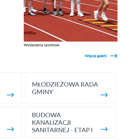
Wydarzenia sportowe
Zobacz galerie w kategori Wydarzenia sportowe
Więcej galerii
MŁODZIEŻOWA RADA
GMINY
BUDOWA
KANALIZACJI
5
SANITARNEJ - ETAP I