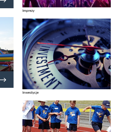
Imprezy
Zobacz galerie w kategori Imprezy
Inwestycje
Zobacz galerie w kategori Inwestycje