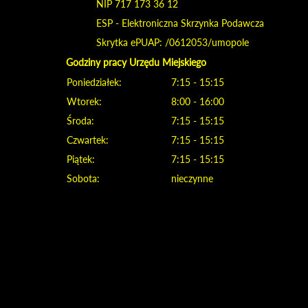
NIP 717 173 36 12
ESP - Elektroniczna Skrzynka Podawcza
Skrytka ePUAP: /0612053/umopole
Godziny pracy Urzędu Miejskiego
Poniedziałek:
7:15 - 15:15
Wtorek:
8:00 - 16:00
Środa:
7:15 - 15:15
Czwartek:
7:15 - 15:15
Piątek:
7:15 - 15:15
Sobota:
nieczynne