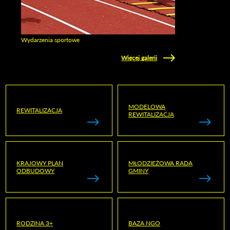
Wydarzenia sportowe
Zobacz galerie w kategori Wydarzenia sportowe
Więcej galerii
MODELOWA
REWITALIZACJA
REWITALIZACJA
KRAJOWY PLAN
MŁODZIEŻOWA RADA
ODBUDOWY
GMINY
RODZINA 3+
BAZA NGO