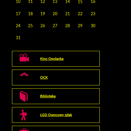
10
11
12
13
14
16
15
17
18
19
20
21
22
23
24
25
26
27
28
29
30
31
Kino Opolanka
OCK
Biblioteka
LGD Owocowy szlak