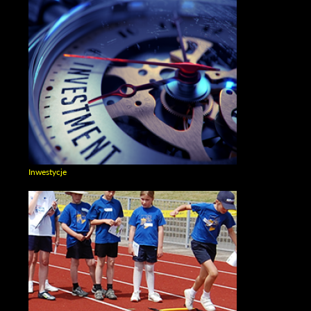
Inwestycje
Zobacz galerie w kategori Inwestycje