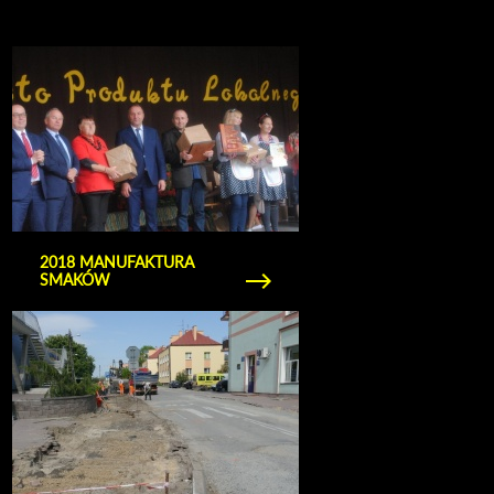
Obejrzyj galerię zdjęć 2018 Manufaktura
Smaków
2018 MANUFAKTURA
SMAKÓW
Obejrzyj galerię zdjęć 2018.05.09 przedowa ul.
Puławskiej