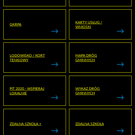
KARTY USŁUG /
GKRPA
WNIOSKI
LODOWISKO / KORT
MAPA DRÓG
TENISOWY
GMINNYCH
PIT 2020 - WSPIERAJ
WYKAZ DRÓG
LOKALNIE
GMINNYCH
ZDALNA SZKOŁA +
ZDALNA SZKOŁA