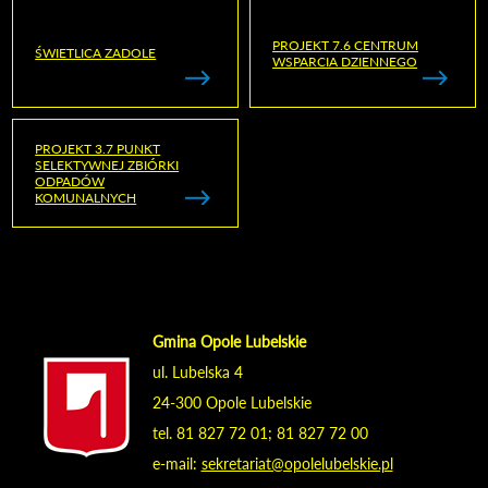
PROJEKT 7.6 CENTRUM
ŚWIETLICA ZADOLE
WSPARCIA DZIENNEGO
PROJEKT 3.7 PUNKT
SELEKTYWNEJ ZBIÓRKI
ODPADÓW
KOMUNALNYCH
Gmina Opole Lubelskie
ul. Lubelska 4
24-300 Opole Lubelskie
tel. 81 827 72 01; 81 827 72 00
e-mail:
sekretariat@opolelubelskie.pl