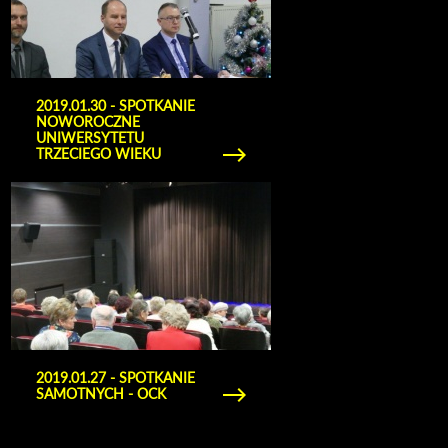
2019.01.30 - SPOTKANIE
NOWOROCZNE
UNIWERSYTETU
TRZECIEGO WIEKU
Obejrzyj galerię zdjęć 2019.01.27 - spotkanie
samotnych - OCK
2019.01.27 - SPOTKANIE
SAMOTNYCH - OCK