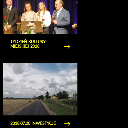
TYDZIEŃ KULTURY
MIEJSKIEJ 2018
Obejrzyj galerię zdjęć 2018.07.20 inwestycje
2018.07.20 INWESTYCJE