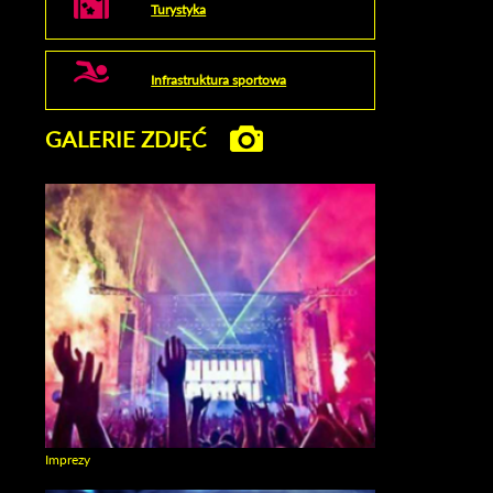
Turystyka
Infrastruktura sportowa
GALERIE ZDJĘĆ
Imprezy
Zobacz galerie w kategori Imprezy