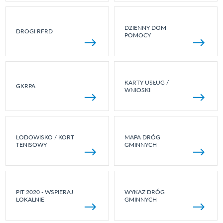
DZIENNY DOM
DROGI RFRD
POMOCY
KARTY USŁUG /
GKRPA
WNIOSKI
LODOWISKO / KORT
MAPA DRÓG
TENISOWY
GMINNYCH
PIT 2020 - WSPIERAJ
WYKAZ DRÓG
LOKALNIE
GMINNYCH