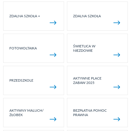
ZDALNA SZKOŁA +
ZDALNA SZKOŁA
ŚWIETLICA W
FOTOWOLTAIKA
NIEZDOWIE
AKTYWNE PLACE
PRZEDSZKOLE
ZABAW 2025
AKTYWNY MALUCH/
BEZPŁATNA POMOC
ŻŁOBEK
PRAWNA