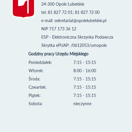
24-300 Opole Lubelskie
tel. 81 827 72 01; 81 827 72 00
e-mail:
sekretariat@opolelubelskie.pl
NIP 717 173 36 12
ESP - Elektroniczna Skrzynka Podawcza
Skrytka ePUAP: /0612053/umopole
Godziny pracy Urzędu Miejskiego
Poniedziałek:
7:15 - 15:15
Wtorek:
8:00 - 16:00
Środa:
7:15 - 15:15
Czwartek:
7:15 - 15:15
Piątek:
7:15 - 15:15
Sobota:
nieczynne