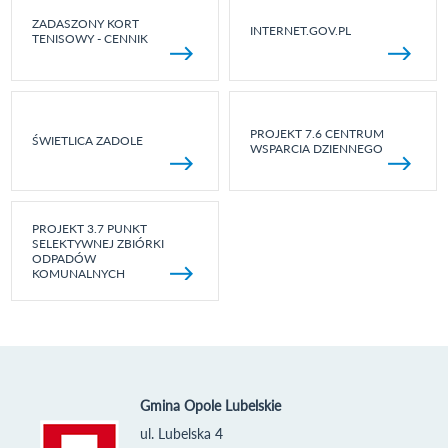
ZADASZONY KORT
INTERNET.GOV.PL
TENISOWY - CENNIK
PROJEKT 7.6 CENTRUM
ŚWIETLICA ZADOLE
WSPARCIA DZIENNEGO
PROJEKT 3.7 PUNKT
SELEKTYWNEJ ZBIÓRKI
ODPADÓW
KOMUNALNYCH
Gmina Opole Lubelskie
ul. Lubelska 4