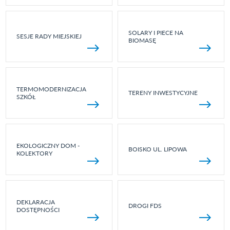
SOLARY I PIECE NA
SESJE RADY MIEJSKIEJ
BIOMASĘ
TERMOMODERNIZACJA
TERENY INWESTYCYJNE
SZKÓŁ
EKOLOGICZNY DOM -
BOISKO UL. LIPOWA
KOLEKTORY
DEKLARACJA
DROGI FDS
DOSTĘPNOŚCI