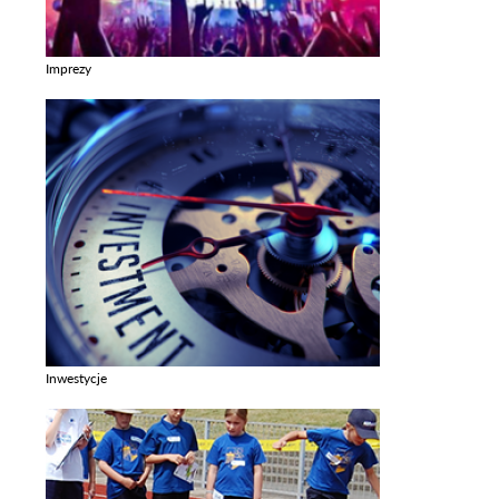
Imprezy
Zobacz galerie w kategori Imprezy
Inwestycje
Zobacz galerie w kategori Inwestycje