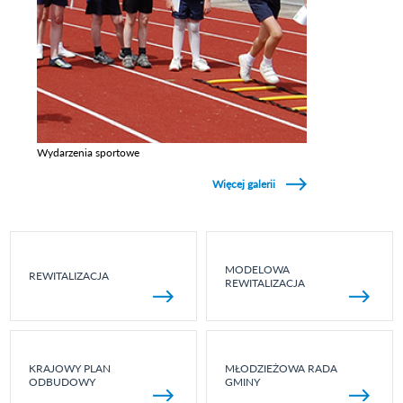
Wydarzenia sportowe
Zobacz galerie w kategori Wydarzenia sportowe
Więcej galerii
MODELOWA
REWITALIZACJA
REWITALIZACJA
KRAJOWY PLAN
MŁODZIEŻOWA RADA
ODBUDOWY
GMINY