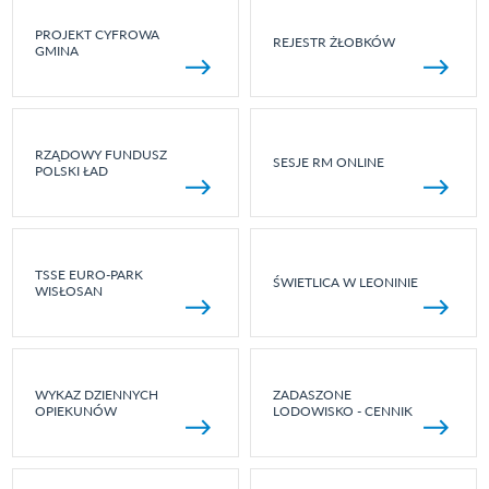
PROJEKT CYFROWA
REJESTR ŻŁOBKÓW
GMINA
RZĄDOWY FUNDUSZ
SESJE RM ONLINE
POLSKI ŁAD
TSSE EURO-PARK
ŚWIETLICA W LEONINIE
WISŁOSAN
WYKAZ DZIENNYCH
ZADASZONE
OPIEKUNÓW
LODOWISKO - CENNIK