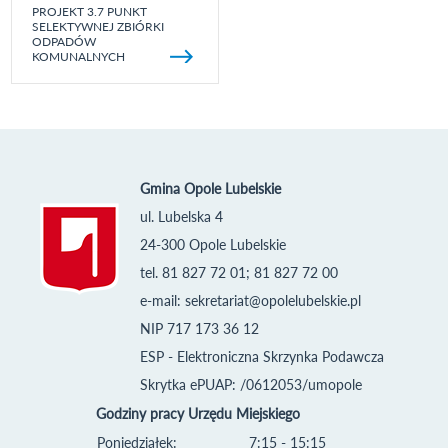
PROJEKT 3.7 PUNKT
SELEKTYWNEJ ZBIÓRKI
ODPADÓW
KOMUNALNYCH
Gmina Opole Lubelskie
ul. Lubelska 4
24-300 Opole Lubelskie
tel. 81 827 72 01; 81 827 72 00
e-mail:
sekretariat@opolelubelskie.pl
NIP 717 173 36 12
ESP - Elektroniczna Skrzynka Podawcza
Skrytka ePUAP: /0612053/umopole
Godziny pracy Urzędu Miejskiego
Poniedziałek:
7:15 - 15:15