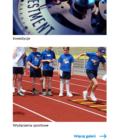
Inwestycje
Zobacz galerie w kategori Inwestycje
Wydarzenia sportowe
Zobacz galerie w kategori Wydarzenia sportowe
Więcej galerii