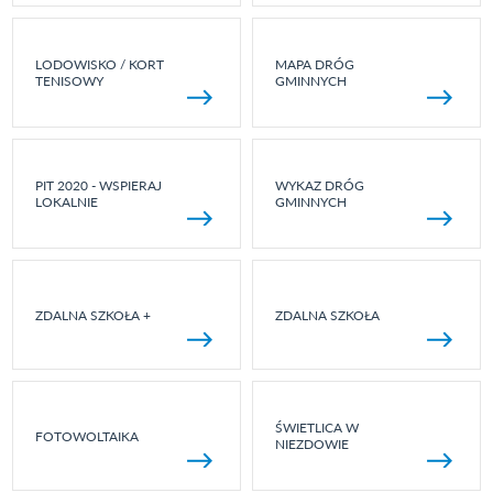
LODOWISKO / KORT
MAPA DRÓG
TENISOWY
GMINNYCH
PIT 2020 - WSPIERAJ
WYKAZ DRÓG
LOKALNIE
GMINNYCH
ZDALNA SZKOŁA +
ZDALNA SZKOŁA
ŚWIETLICA W
FOTOWOLTAIKA
NIEZDOWIE