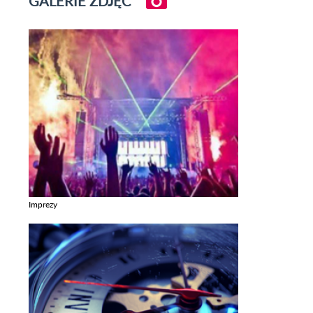
GALERIE ZDJĘĆ
Imprezy
Zobacz galerie w kategori Imprezy