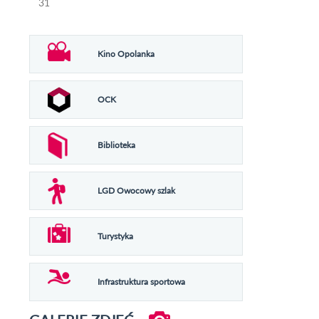
31
Kino Opolanka
OCK
Biblioteka
LGD Owocowy szlak
Turystyka
Infrastruktura sportowa