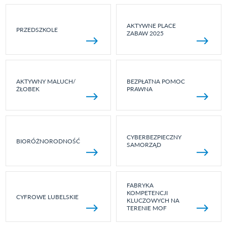
AKTYWNE PLACE
PRZEDSZKOLE
ZABAW 2025
AKTYWNY MALUCH/
BEZPŁATNA POMOC
ŻŁOBEK
PRAWNA
CYBERBEZPIECZNY
BIORÓŻNORODNOŚĆ
SAMORZĄD
FABRYKA
KOMPETENCJI
CYFROWE LUBELSKIE
KLUCZOWYCH NA
TERENIE MOF