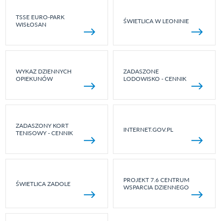
TSSE EURO-PARK
ŚWIETLICA W LEONINIE
WISŁOSAN
WYKAZ DZIENNYCH
ZADASZONE
OPIEKUNÓW
LODOWISKO - CENNIK
ZADASZONY KORT
INTERNET.GOV.PL
TENISOWY - CENNIK
PROJEKT 7.6 CENTRUM
ŚWIETLICA ZADOLE
WSPARCIA DZIENNEGO