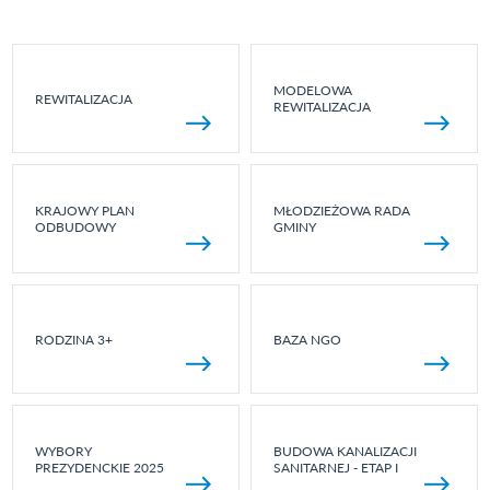
MODELOWA
REWITALIZACJA
REWITALIZACJA
KRAJOWY PLAN
MŁODZIEŻOWA RADA
ODBUDOWY
GMINY
RODZINA 3+
BAZA NGO
WYBORY
BUDOWA KANALIZACJI
PREZYDENCKIE 2025
SANITARNEJ - ETAP I