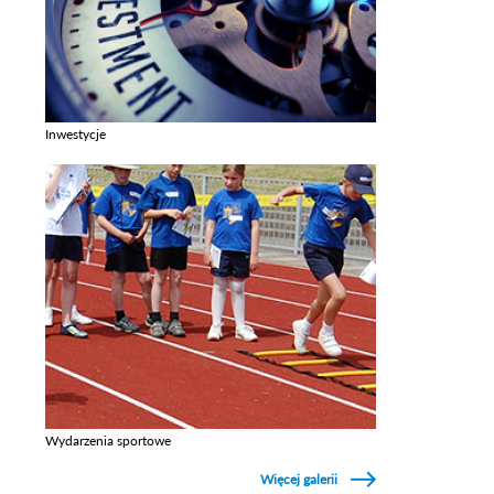
Inwestycje
Zobacz galerie w kategori Inwestycje
Wydarzenia sportowe
Zobacz galerie w kategori Wydarzenia sportowe
Więcej galerii