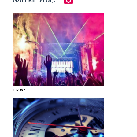
Imprezy
Zobacz galerie w kategori Imprezy