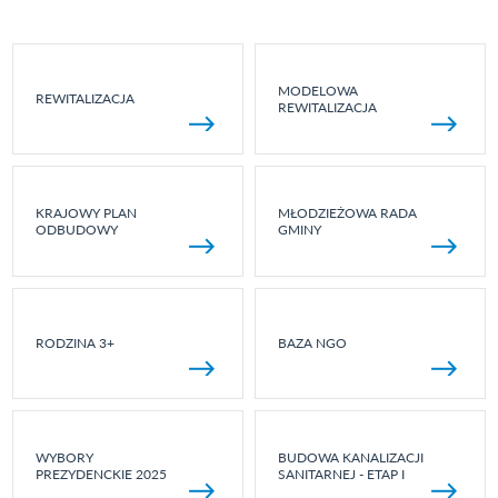
MODELOWA
REWITALIZACJA
REWITALIZACJA
KRAJOWY PLAN
MŁODZIEŻOWA RADA
ODBUDOWY
GMINY
RODZINA 3+
BAZA NGO
WYBORY
BUDOWA KANALIZACJI
PREZYDENCKIE 2025
SANITARNEJ - ETAP I