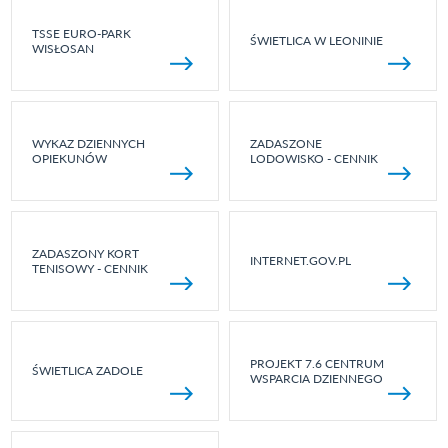
TSSE EURO-PARK
ŚWIETLICA W LEONINIE
WISŁOSAN
WYKAZ DZIENNYCH
ZADASZONE
OPIEKUNÓW
LODOWISKO - CENNIK
ZADASZONY KORT
INTERNET.GOV.PL
TENISOWY - CENNIK
PROJEKT 7.6 CENTRUM
ŚWIETLICA ZADOLE
WSPARCIA DZIENNEGO