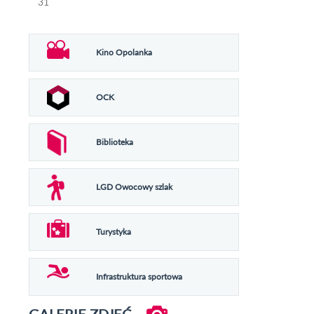
31
Kino Opolanka
OCK
Biblioteka
LGD Owocowy szlak
Turystyka
Infrastruktura sportowa
GALERIE ZDJĘĆ