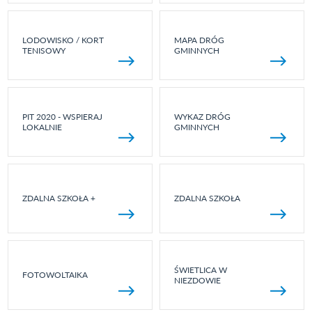
LODOWISKO / KORT
MAPA DRÓG
TENISOWY
GMINNYCH
PIT 2020 - WSPIERAJ
WYKAZ DRÓG
LOKALNIE
GMINNYCH
ZDALNA SZKOŁA +
ZDALNA SZKOŁA
ŚWIETLICA W
FOTOWOLTAIKA
NIEZDOWIE