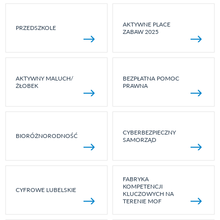
AKTYWNE PLACE
PRZEDSZKOLE
ZABAW 2025
AKTYWNY MALUCH/
BEZPŁATNA POMOC
ŻŁOBEK
PRAWNA
CYBERBEZPIECZNY
BIORÓŻNORODNOŚĆ
SAMORZĄD
FABRYKA
KOMPETENCJI
CYFROWE LUBELSKIE
KLUCZOWYCH NA
TERENIE MOF