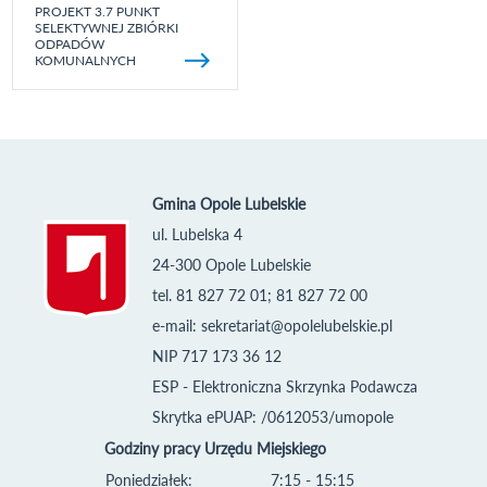
PROJEKT 3.7 PUNKT
SELEKTYWNEJ ZBIÓRKI
ODPADÓW
KOMUNALNYCH
Gmina Opole Lubelskie
ul. Lubelska 4
24-300 Opole Lubelskie
tel. 81 827 72 01; 81 827 72 00
e-mail:
sekretariat@opolelubelskie.pl
NIP 717 173 36 12
ESP - Elektroniczna Skrzynka Podawcza
Skrytka ePUAP: /0612053/umopole
Godziny pracy Urzędu Miejskiego
Poniedziałek:
7:15 - 15:15