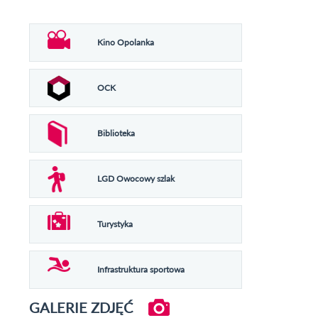
Kino Opolanka
OCK
Biblioteka
LGD Owocowy szlak
Turystyka
Infrastruktura sportowa
GALERIE ZDJĘĆ