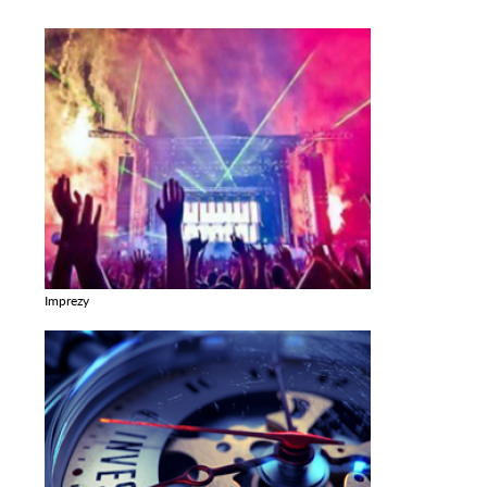
Imprezy
Zobacz galerie w kategori Imprezy