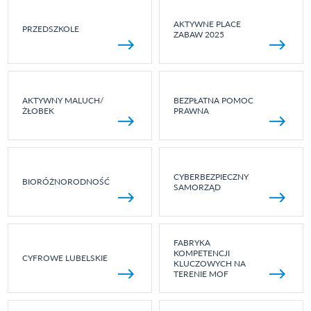
AKTYWNE PLACE
PRZEDSZKOLE
ZABAW 2025
AKTYWNY MALUCH/
BEZPŁATNA POMOC
ŻŁOBEK
PRAWNA
CYBERBEZPIECZNY
BIORÓŻNORODNOŚĆ
SAMORZĄD
FABRYKA
KOMPETENCJI
CYFROWE LUBELSKIE
KLUCZOWYCH NA
TERENIE MOF