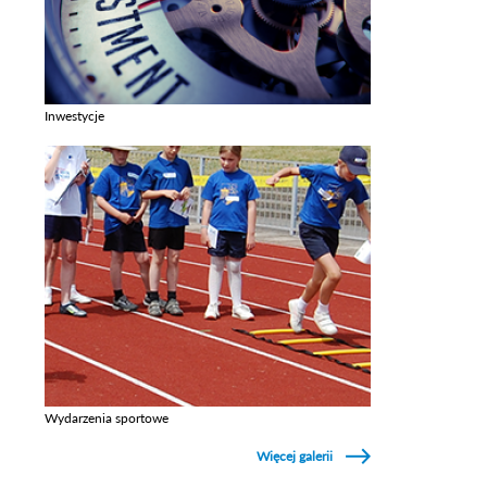
Inwestycje
Zobacz galerie w kategori Inwestycje
Wydarzenia sportowe
Zobacz galerie w kategori Wydarzenia sportowe
Więcej galerii