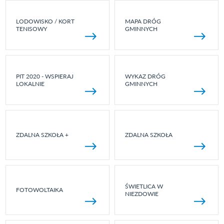
LODOWISKO / KORT
MAPA DRÓG
TENISOWY
GMINNYCH
PIT 2020 - WSPIERAJ
WYKAZ DRÓG
LOKALNIE
GMINNYCH
ZDALNA SZKOŁA +
ZDALNA SZKOŁA
ŚWIETLICA W
FOTOWOLTAIKA
NIEZDOWIE