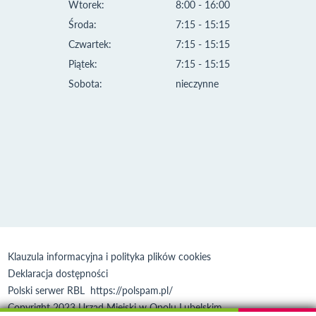
Wtorek:
8:00 - 16:00
Środa:
7:15 - 15:15
Czwartek:
7:15 - 15:15
Piątek:
7:15 - 15:15
Sobota:
nieczynne
Klauzula informacyjna i polityka plików cookies
Deklaracja dostępności
Polski serwer RBL
https://polspam.pl/
Copyright 2023 Urząd Miejski w Opolu Lubelskim