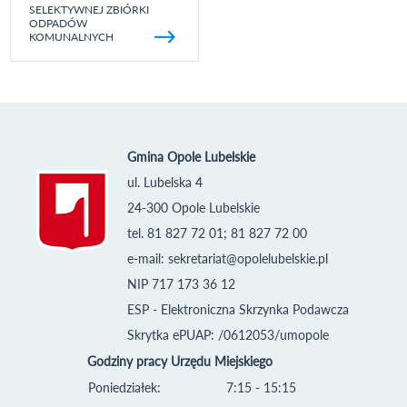
SELEKTYWNEJ ZBIÓRKI
ODPADÓW
KOMUNALNYCH
Gmina Opole Lubelskie
ul. Lubelska 4
24-300 Opole Lubelskie
tel. 81 827 72 01; 81 827 72 00
e-mail:
sekretariat@opolelubelskie.pl
NIP 717 173 36 12
ESP - Elektroniczna Skrzynka Podawcza
Skrytka ePUAP: /0612053/umopole
Godziny pracy Urzędu Miejskiego
Poniedziałek:
7:15 - 15:15