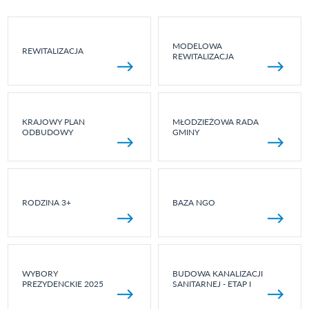
MODELOWA
REWITALIZACJA
REWITALIZACJA
KRAJOWY PLAN
MŁODZIEŻOWA RADA
ODBUDOWY
GMINY
RODZINA 3+
BAZA NGO
WYBORY
BUDOWA KANALIZACJI
PREZYDENCKIE 2025
SANITARNEJ - ETAP I