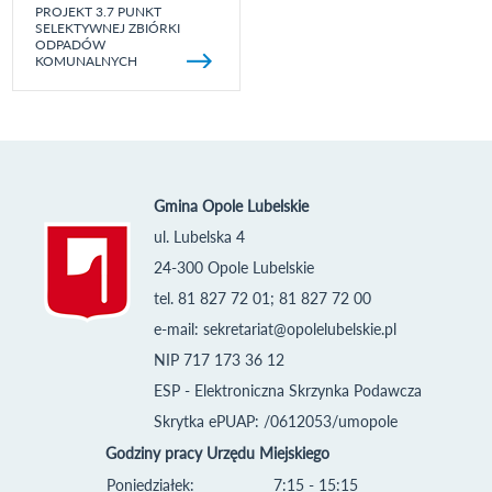
PROJEKT 3.7 PUNKT
SELEKTYWNEJ ZBIÓRKI
ODPADÓW
KOMUNALNYCH
Gmina Opole Lubelskie
ul. Lubelska 4
24-300 Opole Lubelskie
tel. 81 827 72 01; 81 827 72 00
e-mail:
sekretariat@opolelubelskie.pl
NIP 717 173 36 12
ESP - Elektroniczna Skrzynka Podawcza
Skrytka ePUAP: /0612053/umopole
Godziny pracy Urzędu Miejskiego
Poniedziałek:
7:15 - 15:15