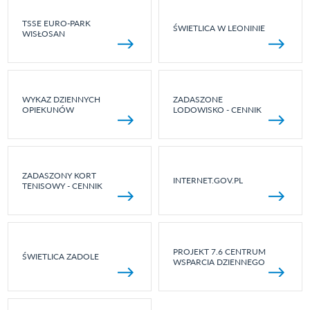
TSSE EURO-PARK
ŚWIETLICA W LEONINIE
WISŁOSAN
WYKAZ DZIENNYCH
ZADASZONE
OPIEKUNÓW
LODOWISKO - CENNIK
ZADASZONY KORT
INTERNET.GOV.PL
TENISOWY - CENNIK
PROJEKT 7.6 CENTRUM
ŚWIETLICA ZADOLE
WSPARCIA DZIENNEGO