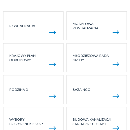
MODELOWA
REWITALIZACJA
REWITALIZACJA
KRAJOWY PLAN
MŁODZIEŻOWA RADA
ODBUDOWY
GMINY
RODZINA 3+
BAZA NGO
WYBORY
BUDOWA KANALIZACJI
PREZYDENCKIE 2025
SANITARNEJ - ETAP I