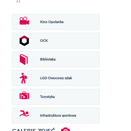
31
Kino Opolanka
OCK
Biblioteka
LGD Owocowy szlak
Turystyka
Infrastruktura sportowa
GALERIE ZDJĘĆ