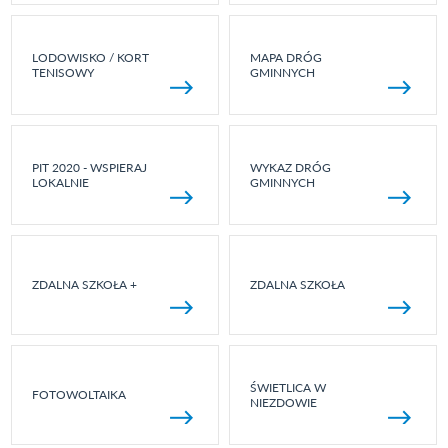
LODOWISKO / KORT
MAPA DRÓG
TENISOWY
GMINNYCH
PIT 2020 - WSPIERAJ
WYKAZ DRÓG
LOKALNIE
GMINNYCH
ZDALNA SZKOŁA +
ZDALNA SZKOŁA
ŚWIETLICA W
FOTOWOLTAIKA
NIEZDOWIE