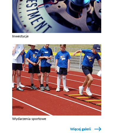
Inwestycje
Zobacz galerie w kategori Inwestycje
Wydarzenia sportowe
Zobacz galerie w kategori Wydarzenia sportowe
Więcej galerii