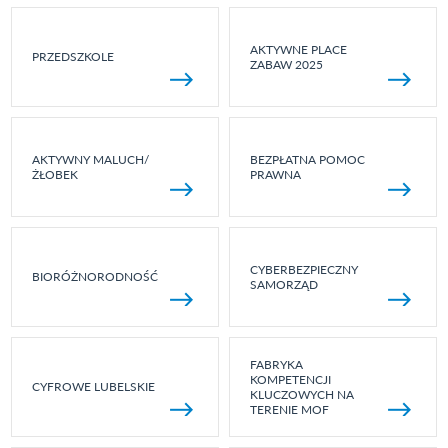
AKTYWNE PLACE
PRZEDSZKOLE
ZABAW 2025
AKTYWNY MALUCH/
BEZPŁATNA POMOC
ŻŁOBEK
PRAWNA
CYBERBEZPIECZNY
BIORÓŻNORODNOŚĆ
SAMORZĄD
FABRYKA
KOMPETENCJI
CYFROWE LUBELSKIE
KLUCZOWYCH NA
TERENIE MOF