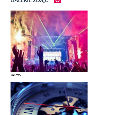
Imprezy
Zobacz galerie w kategori Imprezy