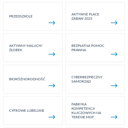
AKTYWNE PLACE
PRZEDSZKOLE
ZABAW 2025
AKTYWNY MALUCH/
BEZPŁATNA POMOC
ŻŁOBEK
PRAWNA
CYBERBEZPIECZNY
BIORÓŻNORODNOŚĆ
SAMORZĄD
FABRYKA
KOMPETENCJI
CYFROWE LUBELSKIE
KLUCZOWYCH NA
TERENIE MOF