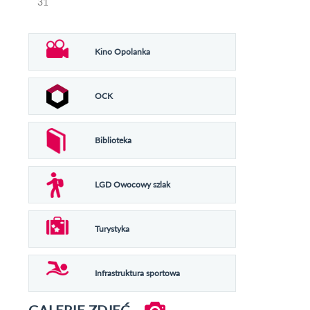
31
Kino Opolanka
OCK
Biblioteka
LGD Owocowy szlak
Turystyka
Infrastruktura sportowa
GALERIE ZDJĘĆ