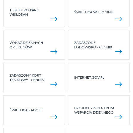
TSSE EURO-PARK
ŚWIETLICA W LEONINIE
WISŁOSAN
WYKAZ DZIENNYCH
ZADASZONE
OPIEKUNÓW
LODOWISKO - CENNIK
ZADASZONY KORT
INTERNET.GOV.PL
TENISOWY - CENNIK
PROJEKT 7.6 CENTRUM
ŚWIETLICA ZADOLE
WSPARCIA DZIENNEGO