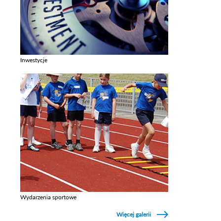
Inwestycje
Zobacz galerie w kategori Inwestycje
Wydarzenia sportowe
Zobacz galerie w kategori Wydarzenia sportowe
Więcej galerii