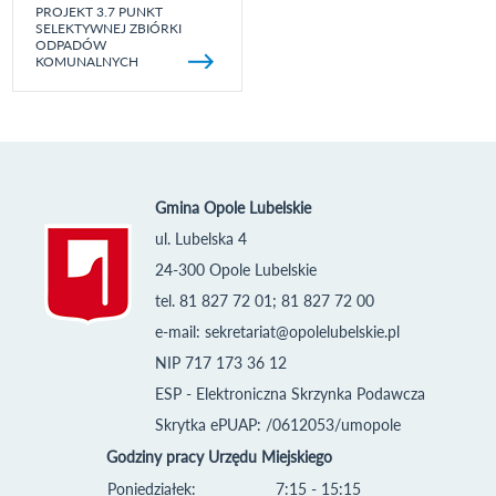
PROJEKT 3.7 PUNKT
SELEKTYWNEJ ZBIÓRKI
ODPADÓW
KOMUNALNYCH
Gmina Opole Lubelskie
ul. Lubelska 4
24-300 Opole Lubelskie
tel. 81 827 72 01; 81 827 72 00
e-mail:
sekretariat@opolelubelskie.pl
NIP 717 173 36 12
ESP - Elektroniczna Skrzynka Podawcza
Skrytka ePUAP: /0612053/umopole
Godziny pracy Urzędu Miejskiego
Poniedziałek:
7:15 - 15:15