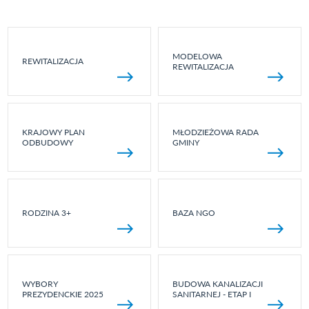
MODELOWA
REWITALIZACJA
REWITALIZACJA
KRAJOWY PLAN
MŁODZIEŻOWA RADA
ODBUDOWY
GMINY
RODZINA 3+
BAZA NGO
WYBORY
BUDOWA KANALIZACJI
PREZYDENCKIE 2025
SANITARNEJ - ETAP I