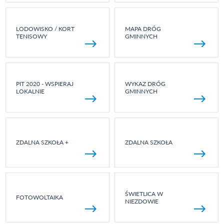
LODOWISKO / KORT
MAPA DRÓG
TENISOWY
GMINNYCH
PIT 2020 - WSPIERAJ
WYKAZ DRÓG
LOKALNIE
GMINNYCH
ZDALNA SZKOŁA +
ZDALNA SZKOŁA
ŚWIETLICA W
FOTOWOLTAIKA
NIEZDOWIE