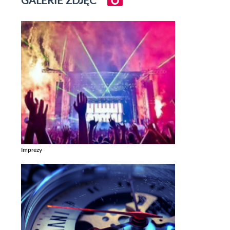
Imprezy
Zobacz galerie w kategori Imprezy