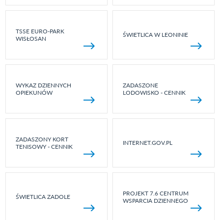
TSSE EURO-PARK
ŚWIETLICA W LEONINIE
WISŁOSAN
WYKAZ DZIENNYCH
ZADASZONE
OPIEKUNÓW
LODOWISKO - CENNIK
ZADASZONY KORT
INTERNET.GOV.PL
TENISOWY - CENNIK
PROJEKT 7.6 CENTRUM
ŚWIETLICA ZADOLE
WSPARCIA DZIENNEGO