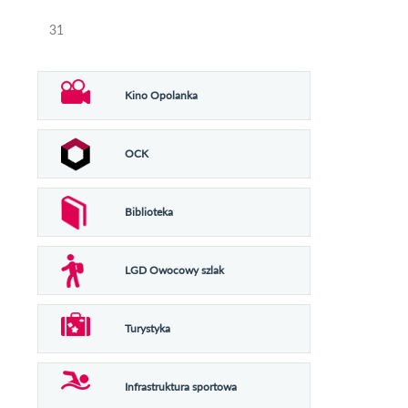
31
Kino Opolanka
OCK
Biblioteka
LGD Owocowy szlak
Turystyka
Infrastruktura sportowa