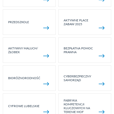
AKTYWNE PLACE
PRZEDSZKOLE
ZABAW 2025
AKTYWNY MALUCH/
BEZPŁATNA POMOC
ŻŁOBEK
PRAWNA
CYBERBEZPIECZNY
BIORÓŻNORODNOŚĆ
SAMORZĄD
FABRYKA
KOMPETENCJI
CYFROWE LUBELSKIE
KLUCZOWYCH NA
TERENIE MOF