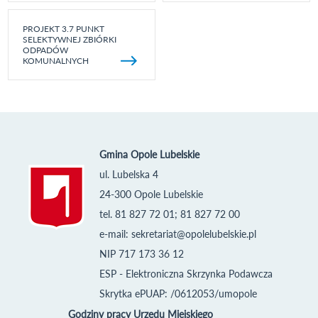
PROJEKT 3.7 PUNKT
SELEKTYWNEJ ZBIÓRKI
ODPADÓW
KOMUNALNYCH
Gmina Opole Lubelskie
ul. Lubelska 4
24-300 Opole Lubelskie
tel. 81 827 72 01; 81 827 72 00
e-mail:
sekretariat@opolelubelskie.pl
NIP 717 173 36 12
ESP - Elektroniczna Skrzynka Podawcza
Skrytka ePUAP: /0612053/umopole
Godziny pracy Urzędu Miejskiego