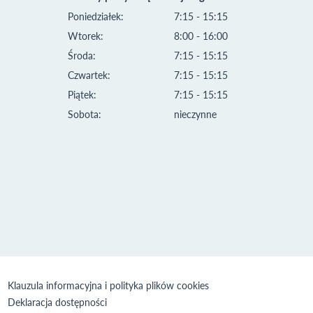
Poniedziałek:
7:15 - 15:15
Wtorek:
8:00 - 16:00
Środa:
7:15 - 15:15
Czwartek:
7:15 - 15:15
Piątek:
7:15 - 15:15
Sobota:
nieczynne
Klauzula informacyjna i polityka plików cookies
Deklaracja dostępności