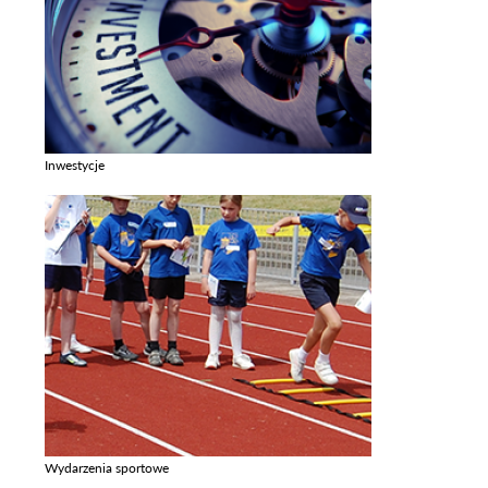
Inwestycje
Zobacz galerie w kategori Inwestycje
Wydarzenia sportowe
Zobacz galerie w kategori Wydarzenia sportowe