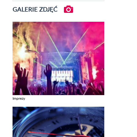
GALERIE ZDJĘĆ
Imprezy
Zobacz galerie w kategori Imprezy