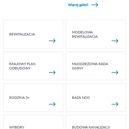
Więcej galerii
MODELOWA
REWITALIZACJA
REWITALIZACJA
KRAJOWY PLAN
MŁODZIEŻOWA RADA
ODBUDOWY
GMINY
RODZINA 3+
BAZA NGO
WYBORY
BUDOWA KANALIZACJI