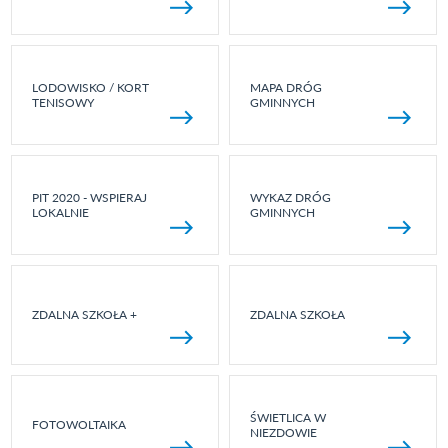
LODOWISKO / KORT
MAPA DRÓG
TENISOWY
GMINNYCH
PIT 2020 - WSPIERAJ
WYKAZ DRÓG
LOKALNIE
GMINNYCH
ZDALNA SZKOŁA +
ZDALNA SZKOŁA
ŚWIETLICA W
FOTOWOLTAIKA
NIEZDOWIE