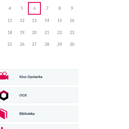
4
5
6
7
8
9
11
12
14
15
16
13
18
19
20
21
22
23
25
26
27
28
29
30
Kino Opolanka
OCK
Biblioteka