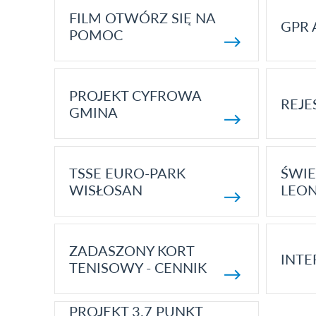
FILM OTWÓRZ SIĘ NA
GPR 
POMOC
PROJEKT CYFROWA
REJE
GMINA
TSSE EURO-PARK
ŚWIE
WISŁOSAN
LEON
ZADASZONY KORT
INTE
TENISOWY - CENNIK
PROJEKT 3.7 PUNKT