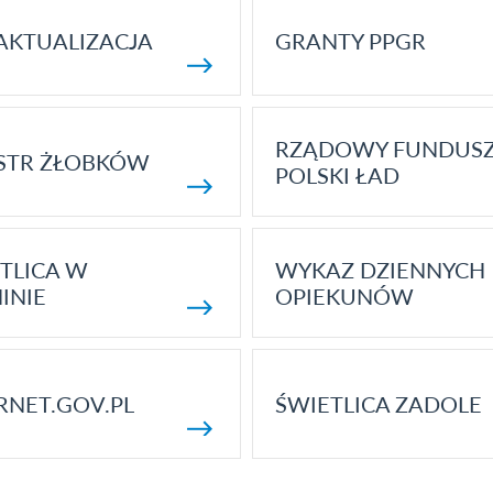
AKTUALIZACJA
GRANTY PPGR
RZĄDOWY FUNDUS
STR ŻŁOBKÓW
POLSKI ŁAD
TLICA W
WYKAZ DZIENNYCH
INIE
OPIEKUNÓW
RNET.GOV.PL
ŚWIETLICA ZADOLE