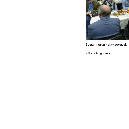
Ściągnij oryginalny obrazek
« Back to gallery