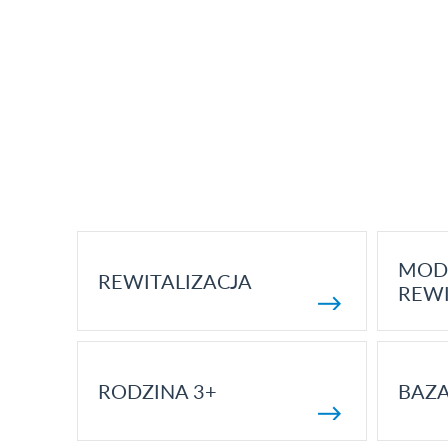
MOD
REWITALIZACJA
REWI
RODZINA 3+
BAZ