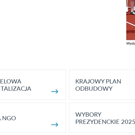
Wyda
Zobac
ELOWA
KRAJOWY PLAN
TALIZACJA
ODBUDOWY
WYBORY
A NGO
PREZYDENCKIE 202