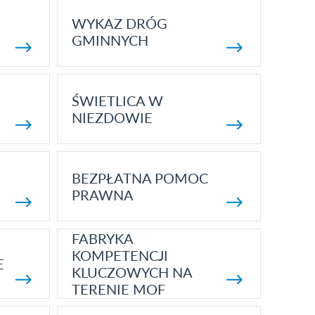
WYKAZ DRÓG
GMINNYCH
ŚWIETLICA W
NIEZDOWIE
BEZPŁATNA POMOC
PRAWNA
FABRYKA
KOMPETENCJI
E
KLUCZOWYCH NA
TERENIE MOF