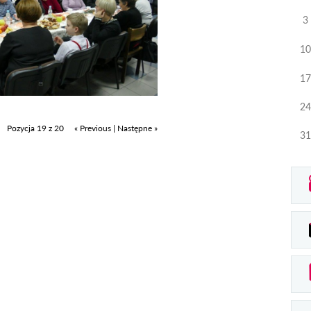
3
10
17
24
Pozycja 19 z 20
« Previous
|
Następne »
31