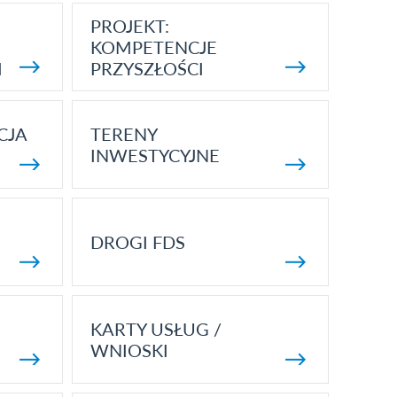
PROJEKT:
KOMPETENCJE
I
PRZYSZŁOŚCI
CJA
TERENY
INWESTYCYJNE
DROGI FDS
KARTY USŁUG /
WNIOSKI