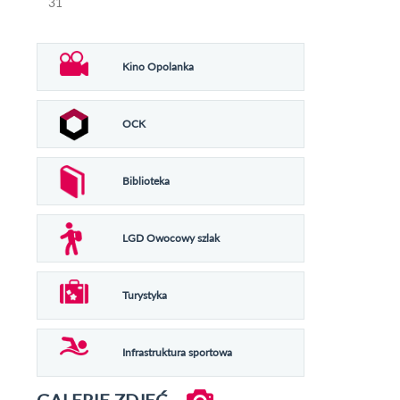
31
Kino Opolanka
OCK
Biblioteka
LGD Owocowy szlak
Turystyka
Infrastruktura sportowa