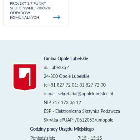
PROJEKT 3.7 PUNKT
SELEKTYWNEJ ZBIÓRKI
ODPADÓW
KOMUNALNYCH
Gmina Opole Lubelskie
ul. Lubelska 4
24-300 Opole Lubelskie
tel. 81 827 72 01; 81 827 72 00
e-mail:
sekretariat@opolelubelskie.pl
NIP 717 173 36 12
ESP - Elektroniczna Skrzynka Podawcza
Skrytka ePUAP: /0612053/umopole
Godziny pracy Urzędu Miejskiego
Poniedziałek:
7:15 - 15:15