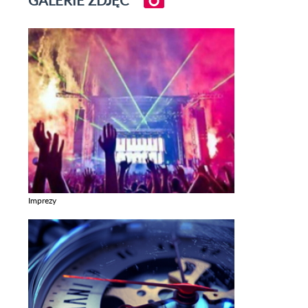
GALERIE ZDJĘĆ
Imprezy
Zobacz galerie w kategori Imprezy