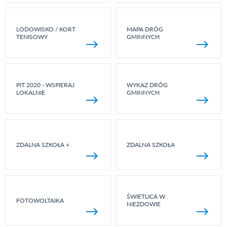
LODOWISKO / KORT
MAPA DRÓG
TENISOWY
GMINNYCH
PIT 2020 - WSPIERAJ
WYKAZ DRÓG
LOKALNIE
GMINNYCH
ZDALNA SZKOŁA +
ZDALNA SZKOŁA
ŚWIETLICA W
FOTOWOLTAIKA
NIEZDOWIE