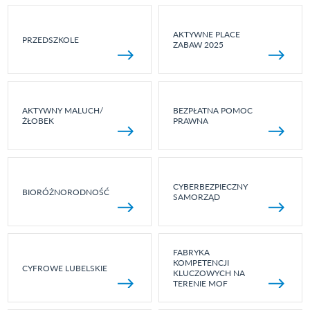
AKTYWNE PLACE
PRZEDSZKOLE
ZABAW 2025
AKTYWNY MALUCH/
BEZPŁATNA POMOC
ŻŁOBEK
PRAWNA
CYBERBEZPIECZNY
BIORÓŻNORODNOŚĆ
SAMORZĄD
FABRYKA
KOMPETENCJI
CYFROWE LUBELSKIE
KLUCZOWYCH NA
TERENIE MOF