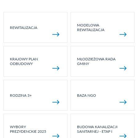
MODELOWA
REWITALIZACJA
REWITALIZACJA
KRAJOWY PLAN
MŁODZIEŻOWA RADA
ODBUDOWY
GMINY
RODZINA 3+
BAZA NGO
WYBORY
BUDOWA KANALIZACJI
PREZYDENCKIE 2025
SANITARNEJ - ETAP I