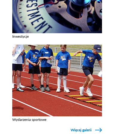
Inwestycje
Zobacz galerie w kategori Inwestycje
Wydarzenia sportowe
Zobacz galerie w kategori Wydarzenia sportowe
Więcej galerii