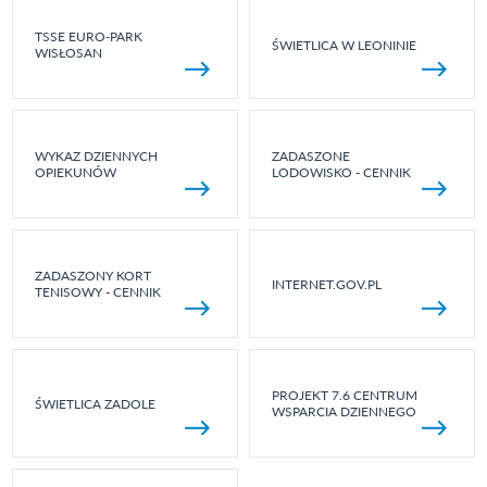
TSSE EURO-PARK
ŚWIETLICA W LEONINIE
WISŁOSAN
WYKAZ DZIENNYCH
ZADASZONE
OPIEKUNÓW
LODOWISKO - CENNIK
ZADASZONY KORT
INTERNET.GOV.PL
TENISOWY - CENNIK
PROJEKT 7.6 CENTRUM
ŚWIETLICA ZADOLE
WSPARCIA DZIENNEGO