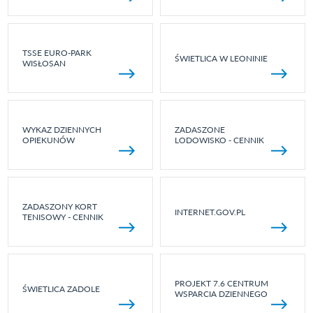
TSSE EURO-PARK
ŚWIETLICA W LEONINIE
WISŁOSAN
WYKAZ DZIENNYCH
ZADASZONE
OPIEKUNÓW
LODOWISKO - CENNIK
ZADASZONY KORT
INTERNET.GOV.PL
TENISOWY - CENNIK
PROJEKT 7.6 CENTRUM
ŚWIETLICA ZADOLE
WSPARCIA DZIENNEGO