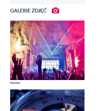
GALERIE ZDJĘĆ
Imprezy
Zobacz galerie w kategori Imprezy