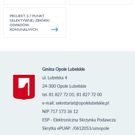
PROJEKT 3.7 PUNKT
SELEKTYWNEJ ZBIÓRKI
ODPADÓW
KOMUNALNYCH
Gmina Opole Lubelskie
ul. Lubelska 4
24-300 Opole Lubelskie
tel. 81 827 72 01; 81 827 72 00
e-mail:
sekretariat@opolelubelskie.pl
NIP 717 173 36 12
ESP - Elektroniczna Skrzynka Podawcza
Skrytka ePUAP: /0612053/umopole