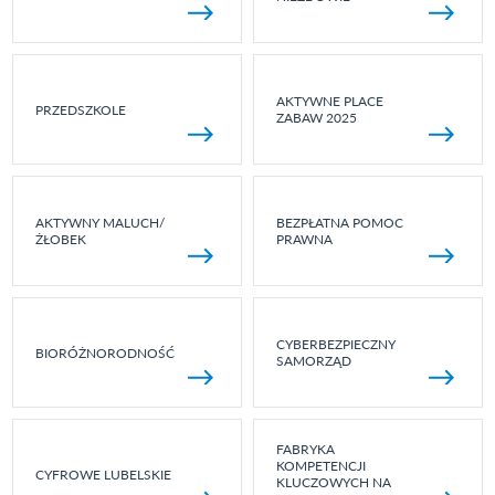
AKTYWNE PLACE
PRZEDSZKOLE
ZABAW 2025
AKTYWNY MALUCH/
BEZPŁATNA POMOC
ŻŁOBEK
PRAWNA
CYBERBEZPIECZNY
BIORÓŻNORODNOŚĆ
SAMORZĄD
FABRYKA
KOMPETENCJI
CYFROWE LUBELSKIE
KLUCZOWYCH NA