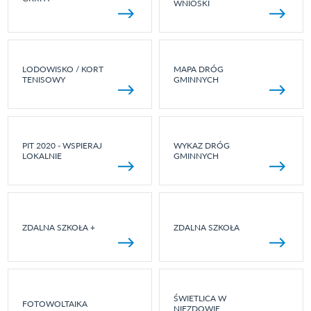
WNIOSKI
LODOWISKO / KORT
MAPA DRÓG
TENISOWY
GMINNYCH
PIT 2020 - WSPIERAJ
WYKAZ DRÓG
LOKALNIE
GMINNYCH
ZDALNA SZKOŁA +
ZDALNA SZKOŁA
ŚWIETLICA W
FOTOWOLTAIKA
NIEZDOWIE