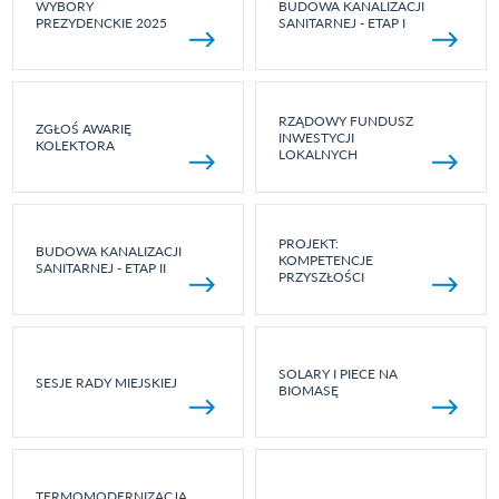
WYBORY
BUDOWA KANALIZACJI
PREZYDENCKIE 2025
SANITARNEJ - ETAP I
RZĄDOWY FUNDUSZ
ZGŁOŚ AWARIĘ
INWESTYCJI
KOLEKTORA
LOKALNYCH
PROJEKT:
BUDOWA KANALIZACJI
KOMPETENCJE
SANITARNEJ - ETAP II
PRZYSZŁOŚCI
SOLARY I PIECE NA
SESJE RADY MIEJSKIEJ
BIOMASĘ
TERMOMODERNIZACJA