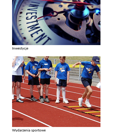
Inwestycje
Zobacz galerie w kategori Inwestycje
Wydarzenia sportowe