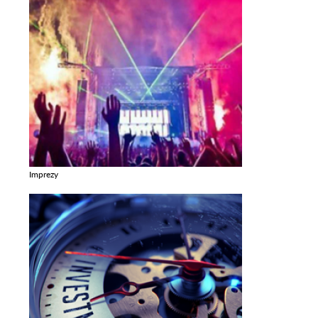
Imprezy
Zobacz galerie w kategori Imprezy