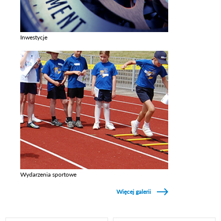
Inwestycje
Zobacz galerie w kategori Inwestycje
Wydarzenia sportowe
Zobacz galerie w kategori Wydarzenia sportowe
Więcej galerii