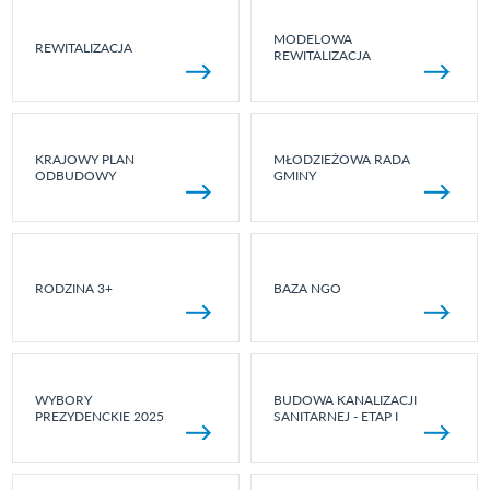
MODELOWA
REWITALIZACJA
REWITALIZACJA
KRAJOWY PLAN
MŁODZIEŻOWA RADA
ODBUDOWY
GMINY
RODZINA 3+
BAZA NGO
WYBORY
BUDOWA KANALIZACJI
PREZYDENCKIE 2025
SANITARNEJ - ETAP I