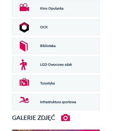
Kino Opolanka
OCK
Biblioteka
LGD Owocowy szlak
Turystyka
Infrastruktura sportowa
GALERIE ZDJĘĆ