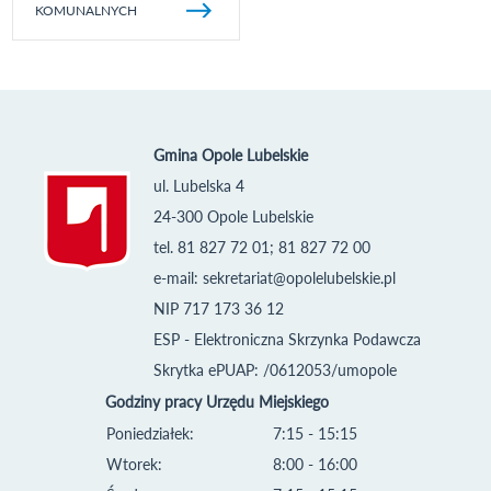
KOMUNALNYCH
Gmina Opole Lubelskie
ul. Lubelska 4
24-300 Opole Lubelskie
tel. 81 827 72 01; 81 827 72 00
e-mail:
sekretariat@opolelubelskie.pl
NIP 717 173 36 12
ESP - Elektroniczna Skrzynka Podawcza
Skrytka ePUAP: /0612053/umopole
Godziny pracy Urzędu Miejskiego
Poniedziałek:
7:15 - 15:15
Wtorek:
8:00 - 16:00