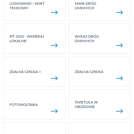
LODOWISKO / KORT
MAPA DRÓG
TENISOWY
GMINNYCH
PIT 2020 - WSPIERAJ
WYKAZ DRÓG
LOKALNIE
GMINNYCH
ZDALNA SZKOŁA +
ZDALNA SZKOŁA
ŚWIETLICA W
FOTOWOLTAIKA
NIEZDOWIE