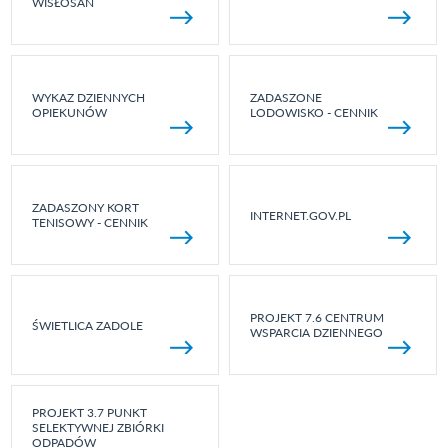
WISŁOSAN
WYKAZ DZIENNYCH
ZADASZONE
OPIEKUNÓW
LODOWISKO - CENNIK
ZADASZONY KORT
INTERNET.GOV.PL
TENISOWY - CENNIK
PROJEKT 7.6 CENTRUM
ŚWIETLICA ZADOLE
WSPARCIA DZIENNEGO
PROJEKT 3.7 PUNKT
SELEKTYWNEJ ZBIÓRKI
ODPADÓW