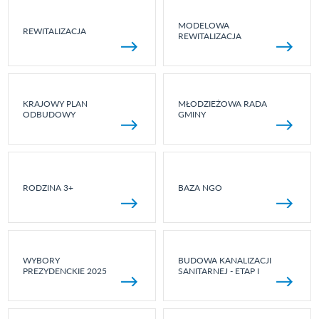
MODELOWA
REWITALIZACJA
REWITALIZACJA
KRAJOWY PLAN
MŁODZIEŻOWA RADA
ODBUDOWY
GMINY
RODZINA 3+
BAZA NGO
WYBORY
BUDOWA KANALIZACJI
PREZYDENCKIE 2025
SANITARNEJ - ETAP I