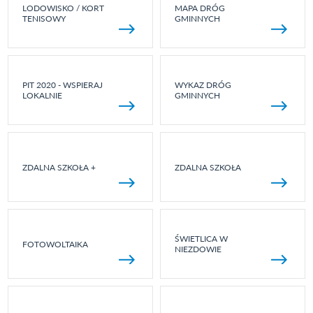
LODOWISKO / KORT
MAPA DRÓG
TENISOWY
GMINNYCH
PIT 2020 - WSPIERAJ
WYKAZ DRÓG
LOKALNIE
GMINNYCH
ZDALNA SZKOŁA +
ZDALNA SZKOŁA
ŚWIETLICA W
FOTOWOLTAIKA
NIEZDOWIE