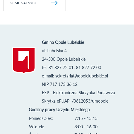
KOMUNALNYCH
Gmina Opole Lubelskie
ul. Lubelska 4
24-300 Opole Lubelskie
tel. 81 827 72 01; 81 827 72 00
e-mail:
sekretariat@opolelubelskie.pl
NIP 717 173 36 12
ESP - Elektroniczna Skrzynka Podawcza
Skrytka ePUAP: /0612053/umopole
Godziny pracy Urzędu Miejskiego
Poniedziałek:
7:15 - 15:15
Wtorek:
8:00 - 16:00