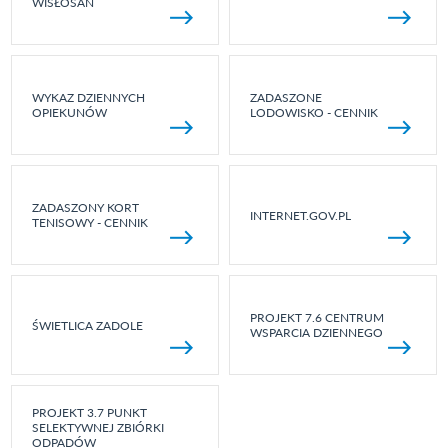
WISŁOSAN
WYKAZ DZIENNYCH
ZADASZONE
OPIEKUNÓW
LODOWISKO - CENNIK
ZADASZONY KORT
INTERNET.GOV.PL
TENISOWY - CENNIK
PROJEKT 7.6 CENTRUM
ŚWIETLICA ZADOLE
WSPARCIA DZIENNEGO
PROJEKT 3.7 PUNKT
SELEKTYWNEJ ZBIÓRKI
ODPADÓW