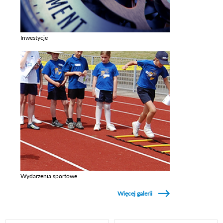
Inwestycje
Zobacz galerie w kategori Inwestycje
Wydarzenia sportowe
Zobacz galerie w kategori Wydarzenia sportowe
Więcej galerii