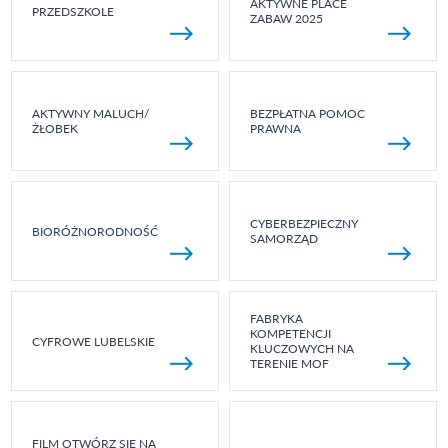
AKTYWNE PLACE
PRZEDSZKOLE
ZABAW 2025
AKTYWNY MALUCH/
BEZPŁATNA POMOC
ŻŁOBEK
PRAWNA
CYBERBEZPIECZNY
BIORÓŻNORODNOŚĆ
SAMORZĄD
FABRYKA
KOMPETENCJI
CYFROWE LUBELSKIE
KLUCZOWYCH NA
TERENIE MOF
FILM OTWÓRZ SIĘ NA