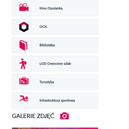
Kino Opolanka
OCK
Biblioteka
LGD Owocowy szlak
Turystyka
Infrastruktura sportowa
GALERIE ZDJĘĆ