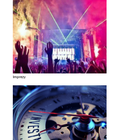
Imprezy
Zobacz galerie w kategori Imprezy