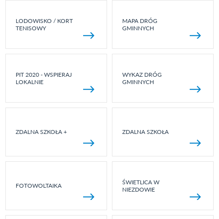
LODOWISKO / KORT
MAPA DRÓG
TENISOWY
GMINNYCH
PIT 2020 - WSPIERAJ
WYKAZ DRÓG
LOKALNIE
GMINNYCH
ZDALNA SZKOŁA +
ZDALNA SZKOŁA
ŚWIETLICA W
FOTOWOLTAIKA
NIEZDOWIE