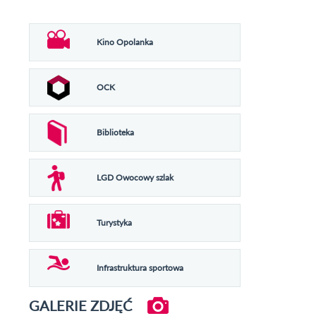
Kino Opolanka
OCK
Biblioteka
LGD Owocowy szlak
Turystyka
Infrastruktura sportowa
GALERIE ZDJĘĆ