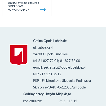
SELEKTYWNEJ ZBIÓRKI
ODPADÓW
KOMUNALNYCH
Gmina Opole Lubelskie
ul. Lubelska 4
24-300 Opole Lubelskie
tel. 81 827 72 01; 81 827 72 00
e-mail:
sekretariat@opolelubelskie.pl
NIP 717 173 36 12
ESP - Elektroniczna Skrzynka Podawcza
Skrytka ePUAP: /0612053/umopole
Godziny pracy Urzędu Miejskiego
Poniedziałek:
7:15 - 15:15