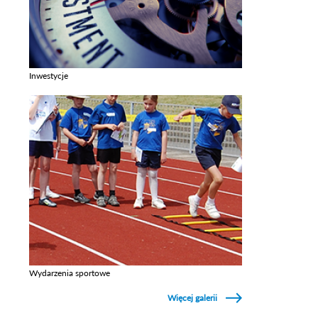
Inwestycje
Zobacz galerie w kategori Inwestycje
Wydarzenia sportowe
Zobacz galerie w kategori Wydarzenia sportowe
Więcej galerii