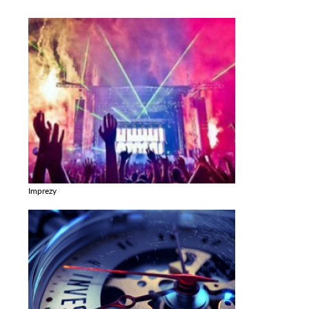
Imprezy
Zobacz galerie w kategori Imprezy