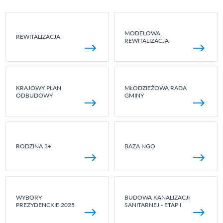
MODELOWA
REWITALIZACJA
REWITALIZACJA
KRAJOWY PLAN
MŁODZIEŻOWA RADA
ODBUDOWY
GMINY
RODZINA 3+
BAZA NGO
WYBORY
BUDOWA KANALIZACJI
PREZYDENCKIE 2025
SANITARNEJ - ETAP I