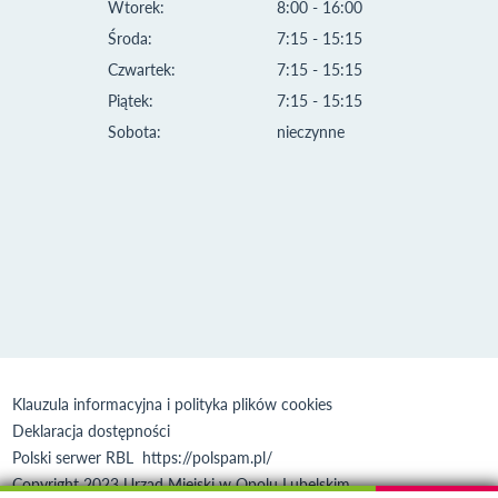
Wtorek:
8:00 - 16:00
Środa:
7:15 - 15:15
Czwartek:
7:15 - 15:15
Piątek:
7:15 - 15:15
Sobota:
nieczynne
Klauzula informacyjna i polityka plików cookies
Deklaracja dostępności
Polski serwer RBL
https://polspam.pl/
Copyright 2023 Urząd Miejski w Opolu Lubelskim