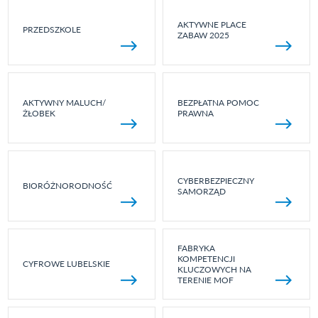
AKTYWNE PLACE
PRZEDSZKOLE
ZABAW 2025
AKTYWNY MALUCH/
BEZPŁATNA POMOC
ŻŁOBEK
PRAWNA
CYBERBEZPIECZNY
BIORÓŻNORODNOŚĆ
SAMORZĄD
FABRYKA
KOMPETENCJI
CYFROWE LUBELSKIE
KLUCZOWYCH NA
TERENIE MOF