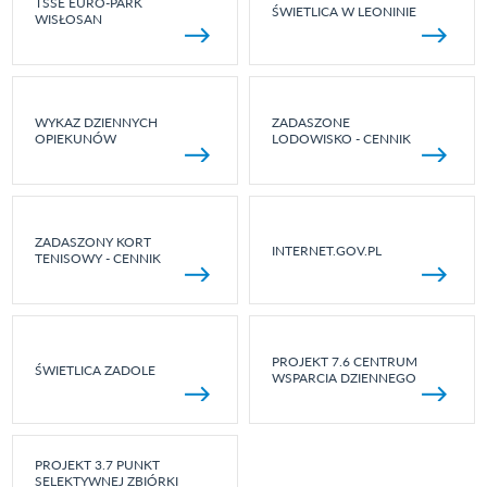
TSSE EURO-PARK
ŚWIETLICA W LEONINIE
WISŁOSAN
WYKAZ DZIENNYCH
ZADASZONE
OPIEKUNÓW
LODOWISKO - CENNIK
ZADASZONY KORT
INTERNET.GOV.PL
TENISOWY - CENNIK
PROJEKT 7.6 CENTRUM
ŚWIETLICA ZADOLE
WSPARCIA DZIENNEGO
PROJEKT 3.7 PUNKT
SELEKTYWNEJ ZBIÓRKI