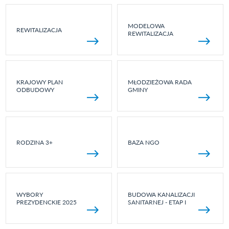
MODELOWA
REWITALIZACJA
REWITALIZACJA
KRAJOWY PLAN
MŁODZIEŻOWA RADA
ODBUDOWY
GMINY
RODZINA 3+
BAZA NGO
WYBORY
BUDOWA KANALIZACJI
PREZYDENCKIE 2025
SANITARNEJ - ETAP I