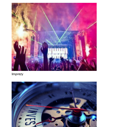
Imprezy
Zobacz galerie w kategori Imprezy