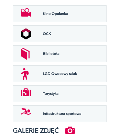
Kino Opolanka
OCK
Biblioteka
LGD Owocowy szlak
Turystyka
Infrastruktura sportowa
GALERIE ZDJĘĆ