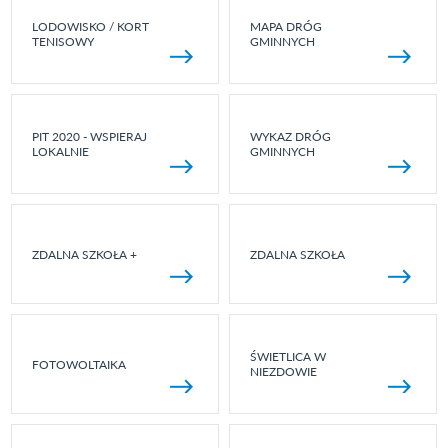
LODOWISKO / KORT
MAPA DRÓG
TENISOWY
GMINNYCH
PIT 2020 - WSPIERAJ
WYKAZ DRÓG
LOKALNIE
GMINNYCH
ZDALNA SZKOŁA +
ZDALNA SZKOŁA
ŚWIETLICA W
FOTOWOLTAIKA
NIEZDOWIE