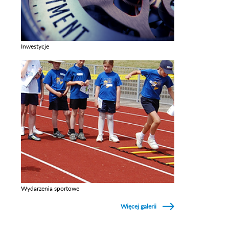
Inwestycje
Zobacz galerie w kategori Inwestycje
Wydarzenia sportowe
Zobacz galerie w kategori Wydarzenia sportowe
Więcej galerii