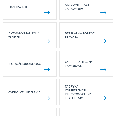
AKTYWNE PLACE
PRZEDSZKOLE
ZABAW 2025
AKTYWNY MALUCH/
BEZPŁATNA POMOC
ŻŁOBEK
PRAWNA
CYBERBEZPIECZNY
BIORÓŻNORODNOŚĆ
SAMORZĄD
FABRYKA
KOMPETENCJI
CYFROWE LUBELSKIE
KLUCZOWYCH NA
TERENIE MOF