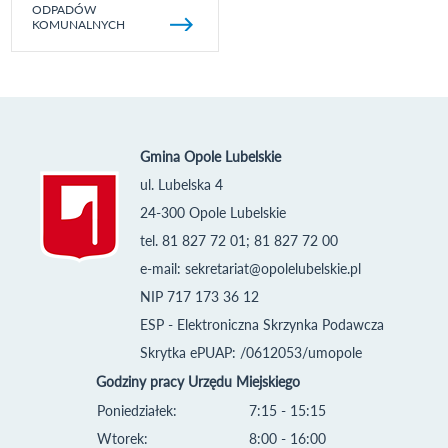
ODPADÓW
KOMUNALNYCH
Gmina Opole Lubelskie
ul. Lubelska 4
24-300 Opole Lubelskie
tel. 81 827 72 01; 81 827 72 00
e-mail:
sekretariat@opolelubelskie.pl
NIP 717 173 36 12
ESP - Elektroniczna Skrzynka Podawcza
Skrytka ePUAP: /0612053/umopole
Godziny pracy Urzędu Miejskiego
Poniedziałek:
7:15 - 15:15
Wtorek:
8:00 - 16:00