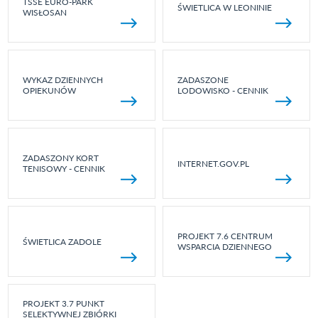
TSSE EURO-PARK
ŚWIETLICA W LEONINIE
WISŁOSAN
WYKAZ DZIENNYCH
ZADASZONE
OPIEKUNÓW
LODOWISKO - CENNIK
ZADASZONY KORT
INTERNET.GOV.PL
TENISOWY - CENNIK
PROJEKT 7.6 CENTRUM
ŚWIETLICA ZADOLE
WSPARCIA DZIENNEGO
PROJEKT 3.7 PUNKT
SELEKTYWNEJ ZBIÓRKI