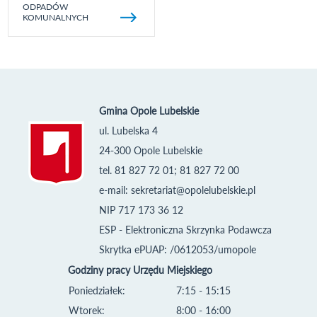
ODPADÓW
KOMUNALNYCH
Gmina Opole Lubelskie
ul. Lubelska 4
24-300 Opole Lubelskie
tel. 81 827 72 01; 81 827 72 00
e-mail:
sekretariat@opolelubelskie.pl
NIP 717 173 36 12
ESP - Elektroniczna Skrzynka Podawcza
Skrytka ePUAP: /0612053/umopole
Godziny pracy Urzędu Miejskiego
Poniedziałek:
7:15 - 15:15
Wtorek:
8:00 - 16:00