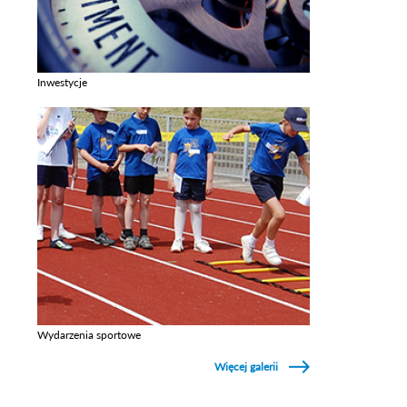
Inwestycje
Zobacz galerie w kategori Inwestycje
Wydarzenia sportowe
Zobacz galerie w kategori Wydarzenia sportowe
Więcej galerii