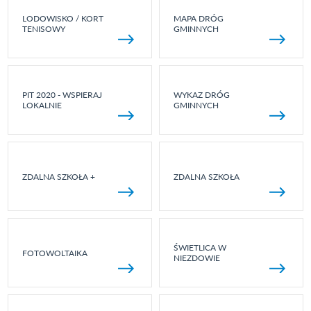
LODOWISKO / KORT
MAPA DRÓG
TENISOWY
GMINNYCH
PIT 2020 - WSPIERAJ
WYKAZ DRÓG
LOKALNIE
GMINNYCH
ZDALNA SZKOŁA +
ZDALNA SZKOŁA
ŚWIETLICA W
FOTOWOLTAIKA
NIEZDOWIE