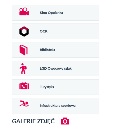
Kino Opolanka
OCK
Biblioteka
LGD Owocowy szlak
Turystyka
Infrastruktura sportowa
GALERIE ZDJĘĆ