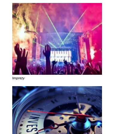
Imprezy
Zobacz galerie w kategori Imprezy