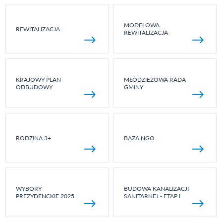
MODELOWA
REWITALIZACJA
REWITALIZACJA
KRAJOWY PLAN
MŁODZIEŻOWA RADA
ODBUDOWY
GMINY
RODZINA 3+
BAZA NGO
WYBORY
BUDOWA KANALIZACJI
PREZYDENCKIE 2025
SANITARNEJ - ETAP I