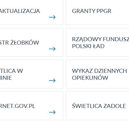
AKTUALIZACJA
GRANTY PPGR
RZĄDOWY FUNDUS
STR ŻŁOBKÓW
POLSKI ŁAD
TLICA W
WYKAZ DZIENNYCH
INIE
OPIEKUNÓW
RNET.GOV.PL
ŚWIETLICA ZADOLE