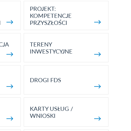
PROJEKT:
KOMPETENCJE
I
PRZYSZŁOŚCI
CJA
TERENY
INWESTYCYJNE
DROGI FDS
KARTY USŁUG /
WNIOSKI