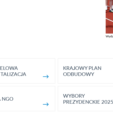
Wyda
Zobac
ELOWA
KRAJOWY PLAN
TALIZACJA
ODBUDOWY
WYBORY
A NGO
PREZYDENCKIE 202