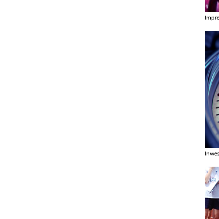
Impr
Zobac
Inwes
Zobac