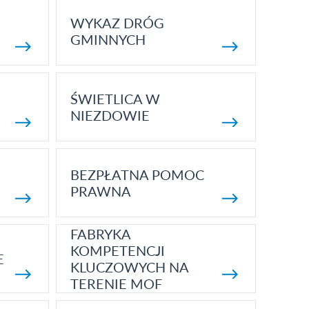
WYKAZ DRÓG
GMINNYCH
ŚWIETLICA W
NIEZDOWIE
BEZPŁATNA POMOC
PRAWNA
FABRYKA
KOMPETENCJI
E
KLUCZOWYCH NA
TERENIE MOF