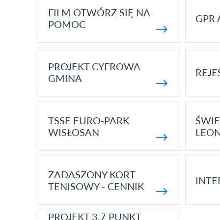
FILM OTWÓRZ SIĘ NA
GPR 
POMOC
PROJEKT CYFROWA
REJE
GMINA
TSSE EURO-PARK
ŚWIE
WISŁOSAN
LEON
ZADASZONY KORT
INTE
TENISOWY - CENNIK
PROJEKT 3.7 PUNKT