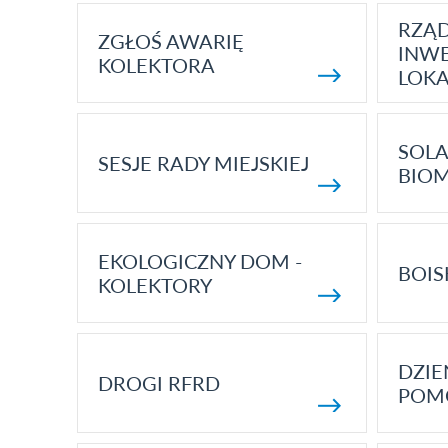
RZĄ
ZGŁOŚ AWARIĘ
INWE
KOLEKTORA
LOK
SOLA
SESJE RADY MIEJSKIEJ
BIO
EKOLOGICZNY DOM -
BOIS
KOLEKTORY
DZI
DROGI RFRD
POM