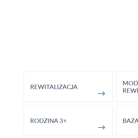
MOD
REWITALIZACJA
REWI
RODZINA 3+
BAZ