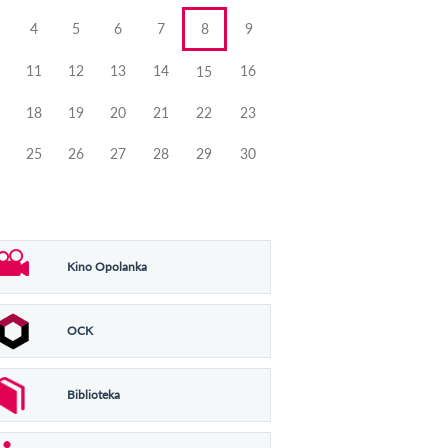
4
5
6
7
8
9
11
12
13
14
16
15
18
19
20
21
22
23
25
26
27
28
29
30
Kino Opolanka
OCK
Biblioteka