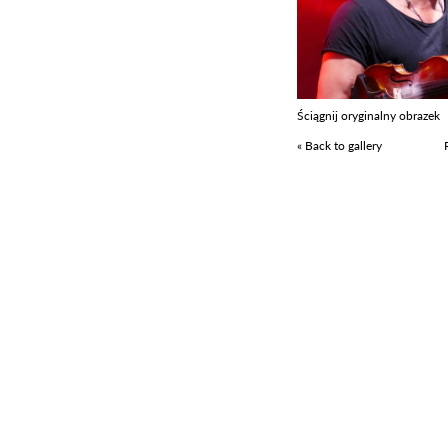
Ściągnij oryginalny obrazek
« Back to gallery