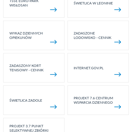
TSSE EURO-PARK
ŚWIETLICA W LEONINIE
WISŁOSAN
WYKAZ DZIENNYCH
ZADASZONE
OPIEKUNÓW
LODOWISKO - CENNIK
ZADASZONY KORT
INTERNET.GOV.PL
TENISOWY - CENNIK
PROJEKT 7.6 CENTRUM
ŚWIETLICA ZADOLE
WSPARCIA DZIENNEGO
PROJEKT 3.7 PUNKT
SELEKTYWNEJ ZBIÓRKI