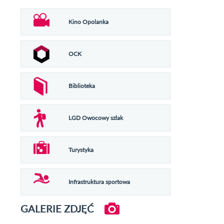
Kino Opolanka
OCK
Biblioteka
LGD Owocowy szlak
Turystyka
Infrastruktura sportowa
GALERIE ZDJĘĆ