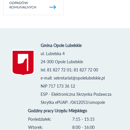
ODPADÓW
KOMUNALNYCH
Gmina Opole Lubelskie
ul. Lubelska 4
24-300 Opole Lubelskie
tel. 81 827 72 01; 81 827 72 00
e-mail:
sekretariat@opolelubelskie.pl
NIP 717 173 36 12
ESP - Elektroniczna Skrzynka Podawcza
Skrytka ePUAP: /0612053/umopole
Godziny pracy Urzędu Miejskiego
Poniedziałek:
7:15 - 15:15
Wtorek:
8:00 - 16:00