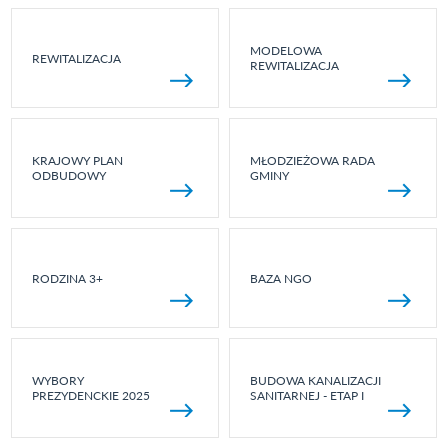
MODELOWA
REWITALIZACJA
REWITALIZACJA
KRAJOWY PLAN
MŁODZIEŻOWA RADA
ODBUDOWY
GMINY
RODZINA 3+
BAZA NGO
WYBORY
BUDOWA KANALIZACJI
PREZYDENCKIE 2025
SANITARNEJ - ETAP I