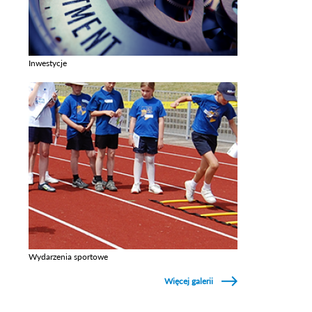
Inwestycje
Zobacz galerie w kategori Inwestycje
Wydarzenia sportowe
Zobacz galerie w kategori Wydarzenia sportowe
Więcej galerii