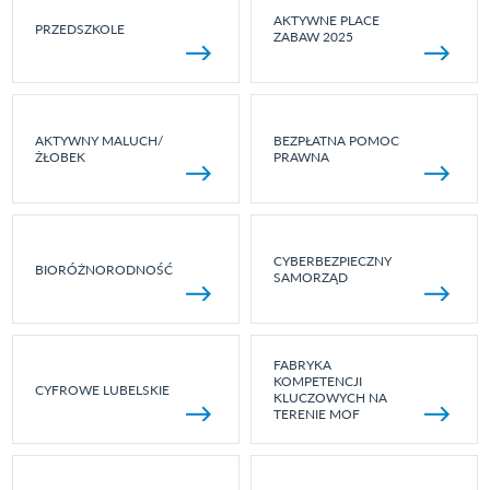
AKTYWNE PLACE
PRZEDSZKOLE
ZABAW 2025
AKTYWNY MALUCH/
BEZPŁATNA POMOC
ŻŁOBEK
PRAWNA
CYBERBEZPIECZNY
BIORÓŻNORODNOŚĆ
SAMORZĄD
FABRYKA
KOMPETENCJI
CYFROWE LUBELSKIE
KLUCZOWYCH NA
TERENIE MOF