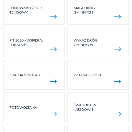
LODOWISKO / KORT
MAPA DRÓG
TENISOWY
GMINNYCH
PIT 2020 - WSPIERAJ
WYKAZ DRÓG
LOKALNIE
GMINNYCH
ZDALNA SZKOŁA +
ZDALNA SZKOŁA
ŚWIETLICA W
FOTOWOLTAIKA
NIEZDOWIE