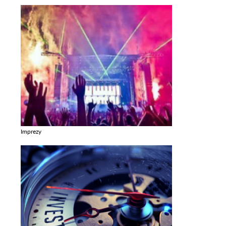
Imprezy
Zobacz galerie w kategori Imprezy