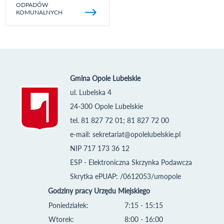
ODPADÓW
KOMUNALNYCH
Gmina Opole Lubelskie
ul. Lubelska 4
24-300 Opole Lubelskie
tel. 81 827 72 01; 81 827 72 00
e-mail:
sekretariat@opolelubelskie.pl
NIP 717 173 36 12
ESP - Elektroniczna Skrzynka Podawcza
Skrytka ePUAP: /0612053/umopole
Godziny pracy Urzędu Miejskiego
Poniedziałek:
7:15 - 15:15
Wtorek:
8:00 - 16:00