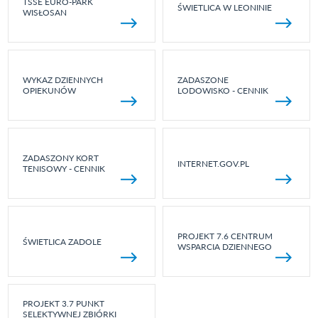
TSSE EURO-PARK
ŚWIETLICA W LEONINIE
WISŁOSAN
WYKAZ DZIENNYCH
ZADASZONE
OPIEKUNÓW
LODOWISKO - CENNIK
ZADASZONY KORT
INTERNET.GOV.PL
TENISOWY - CENNIK
PROJEKT 7.6 CENTRUM
ŚWIETLICA ZADOLE
WSPARCIA DZIENNEGO
PROJEKT 3.7 PUNKT
SELEKTYWNEJ ZBIÓRKI