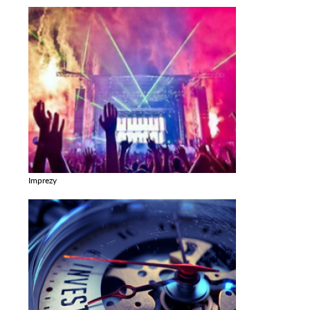
Imprezy
Zobacz galerie w kategori Imprezy