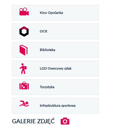
Kino Opolanka
OCK
Biblioteka
LGD Owocowy szlak
Turystyka
Infrastruktura sportowa
GALERIE ZDJĘĆ