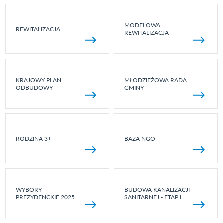
MODELOWA
REWITALIZACJA
REWITALIZACJA
KRAJOWY PLAN
MŁODZIEŻOWA RADA
ODBUDOWY
GMINY
RODZINA 3+
BAZA NGO
WYBORY
BUDOWA KANALIZACJI
PREZYDENCKIE 2025
SANITARNEJ - ETAP I