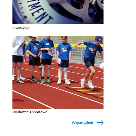
Inwestycje
Zobacz galerie w kategori Inwestycje
Wydarzenia sportowe
Zobacz galerie w kategori Wydarzenia sportowe
Więcej galerii