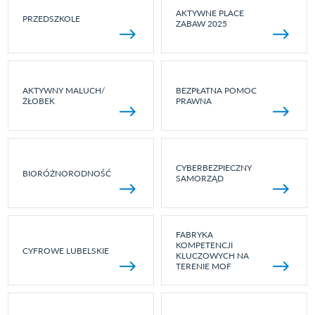
AKTYWNE PLACE
PRZEDSZKOLE
ZABAW 2025
AKTYWNY MALUCH/
BEZPŁATNA POMOC
ŻŁOBEK
PRAWNA
CYBERBEZPIECZNY
BIORÓŻNORODNOŚĆ
SAMORZĄD
FABRYKA
KOMPETENCJI
CYFROWE LUBELSKIE
KLUCZOWYCH NA
TERENIE MOF