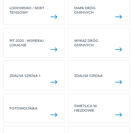
LODOWISKO / KORT
MAPA DRÓG
TENISOWY
GMINNYCH
PIT 2020 - WSPIERAJ
WYKAZ DRÓG
LOKALNIE
GMINNYCH
ZDALNA SZKOŁA +
ZDALNA SZKOŁA
ŚWIETLICA W
FOTOWOLTAIKA
NIEZDOWIE