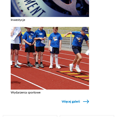
Inwestycje
Zobacz galerie w kategori Inwestycje
Wydarzenia sportowe
Zobacz galerie w kategori Wydarzenia sportowe
Więcej galerii