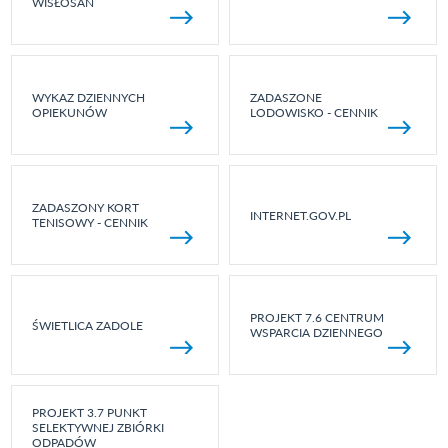
WISŁOSAN
WYKAZ DZIENNYCH
ZADASZONE
OPIEKUNÓW
LODOWISKO - CENNIK
ZADASZONY KORT
INTERNET.GOV.PL
TENISOWY - CENNIK
PROJEKT 7.6 CENTRUM
ŚWIETLICA ZADOLE
WSPARCIA DZIENNEGO
PROJEKT 3.7 PUNKT
SELEKTYWNEJ ZBIÓRKI
ODPADÓW