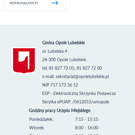
KOMUNALNYCH
Gmina Opole Lubelskie
ul. Lubelska 4
24-300 Opole Lubelskie
tel. 81 827 72 01; 81 827 72 00
e-mail:
sekretariat@opolelubelskie.pl
NIP 717 173 36 12
ESP - Elektroniczna Skrzynka Podawcza
Skrytka ePUAP: /0612053/umopole
Godziny pracy Urzędu Miejskiego
Poniedziałek:
7:15 - 15:15
Wtorek:
8:00 - 16:00