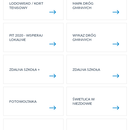
LODOWISKO / KORT
MAPA DRÓG
TENISOWY
GMINNYCH
PIT 2020 - WSPIERAJ
WYKAZ DRÓG
LOKALNIE
GMINNYCH
ZDALNA SZKOŁA +
ZDALNA SZKOŁA
ŚWIETLICA W
FOTOWOLTAIKA
NIEZDOWIE