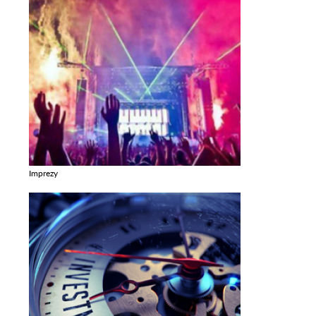
Imprezy
Zobacz galerie w kategori Imprezy