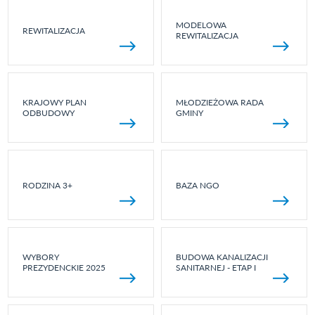
MODELOWA
REWITALIZACJA
REWITALIZACJA
KRAJOWY PLAN
MŁODZIEŻOWA RADA
ODBUDOWY
GMINY
RODZINA 3+
BAZA NGO
WYBORY
BUDOWA KANALIZACJI
PREZYDENCKIE 2025
SANITARNEJ - ETAP I