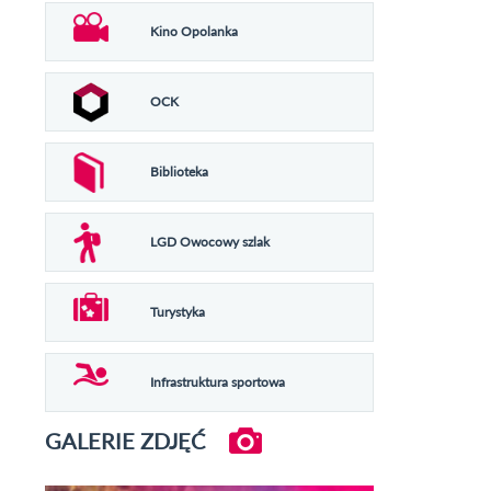
Kino Opolanka
OCK
Biblioteka
LGD Owocowy szlak
Turystyka
Infrastruktura sportowa
GALERIE ZDJĘĆ