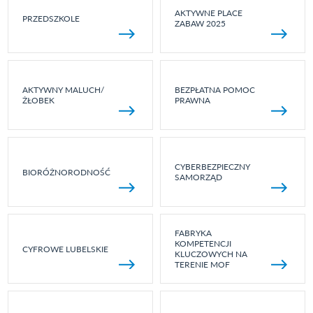
AKTYWNE PLACE
PRZEDSZKOLE
ZABAW 2025
AKTYWNY MALUCH/
BEZPŁATNA POMOC
ŻŁOBEK
PRAWNA
CYBERBEZPIECZNY
BIORÓŻNORODNOŚĆ
SAMORZĄD
FABRYKA
KOMPETENCJI
CYFROWE LUBELSKIE
KLUCZOWYCH NA
TERENIE MOF