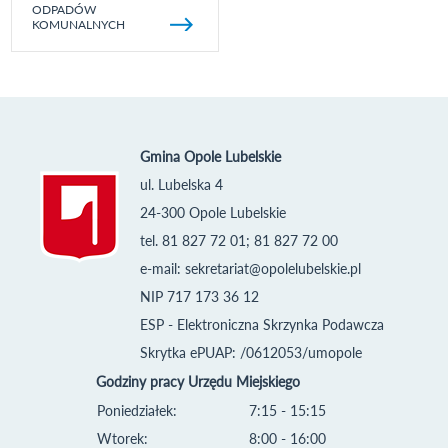
ODPADÓW
KOMUNALNYCH
Gmina Opole Lubelskie
ul. Lubelska 4
24-300 Opole Lubelskie
tel. 81 827 72 01; 81 827 72 00
e-mail:
sekretariat@opolelubelskie.pl
NIP 717 173 36 12
ESP - Elektroniczna Skrzynka Podawcza
Skrytka ePUAP: /0612053/umopole
Godziny pracy Urzędu Miejskiego
Poniedziałek:
7:15 - 15:15
Wtorek:
8:00 - 16:00