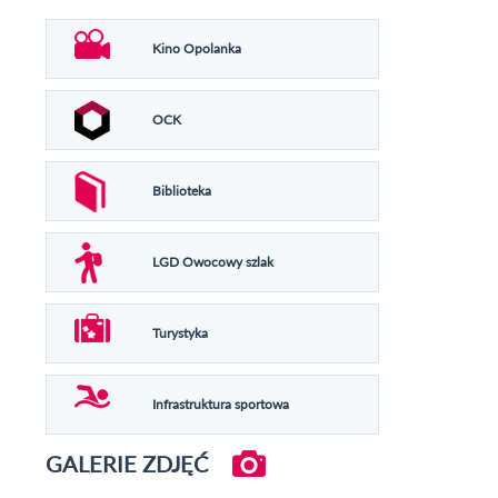
Kino Opolanka
OCK
Biblioteka
LGD Owocowy szlak
Turystyka
Infrastruktura sportowa
GALERIE ZDJĘĆ