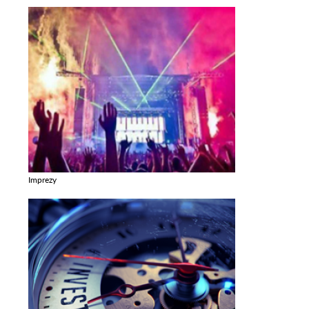
Imprezy
Zobacz galerie w kategori Imprezy