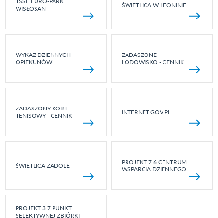
TSSE EURO-PARK
ŚWIETLICA W LEONINIE
WISŁOSAN
WYKAZ DZIENNYCH
ZADASZONE
OPIEKUNÓW
LODOWISKO - CENNIK
ZADASZONY KORT
INTERNET.GOV.PL
TENISOWY - CENNIK
PROJEKT 7.6 CENTRUM
ŚWIETLICA ZADOLE
WSPARCIA DZIENNEGO
PROJEKT 3.7 PUNKT
SELEKTYWNEJ ZBIÓRKI