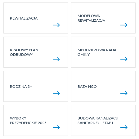
MODELOWA
REWITALIZACJA
REWITALIZACJA
KRAJOWY PLAN
MŁODZIEŻOWA RADA
ODBUDOWY
GMINY
RODZINA 3+
BAZA NGO
WYBORY
BUDOWA KANALIZACJI
PREZYDENCKIE 2025
SANITARNEJ - ETAP I