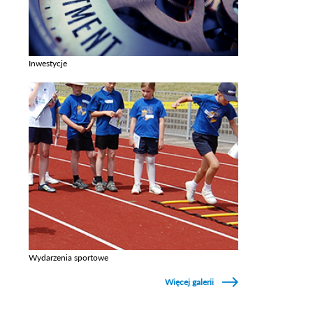
Inwestycje
Zobacz galerie w kategori Inwestycje
Wydarzenia sportowe
Zobacz galerie w kategori Wydarzenia sportowe
Więcej galerii