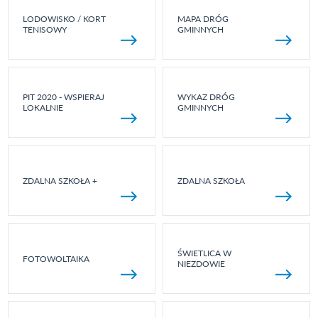
LODOWISKO / KORT
MAPA DRÓG
TENISOWY
GMINNYCH
PIT 2020 - WSPIERAJ
WYKAZ DRÓG
LOKALNIE
GMINNYCH
ZDALNA SZKOŁA +
ZDALNA SZKOŁA
ŚWIETLICA W
FOTOWOLTAIKA
NIEZDOWIE