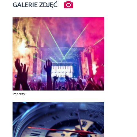
GALERIE ZDJĘĆ
Imprezy
Zobacz galerie w kategori Imprezy