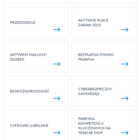
AKTYWNE PLACE
PRZEDSZKOLE
ZABAW 2025
AKTYWNY MALUCH/
BEZPŁATNA POMOC
ŻŁOBEK
PRAWNA
CYBERBEZPIECZNY
BIORÓŻNORODNOŚĆ
SAMORZĄD
FABRYKA
KOMPETENCJI
CYFROWE LUBELSKIE
KLUCZOWYCH NA
TERENIE MOF