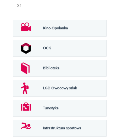
31
Kino Opolanka
OCK
Biblioteka
LGD Owocowy szlak
Turystyka
Infrastruktura sportowa