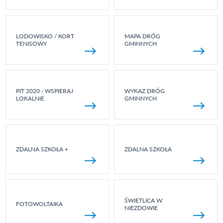
LODOWISKO / KORT
MAPA DRÓG
TENISOWY
GMINNYCH
PIT 2020 - WSPIERAJ
WYKAZ DRÓG
LOKALNIE
GMINNYCH
ZDALNA SZKOŁA +
ZDALNA SZKOŁA
ŚWIETLICA W
FOTOWOLTAIKA
NIEZDOWIE