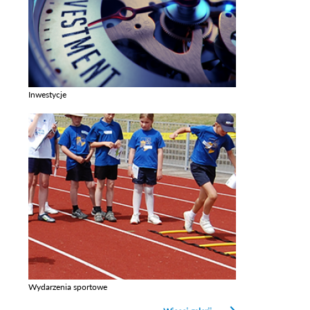
Inwestycje
Zobacz galerie w kategori Inwestycje
Wydarzenia sportowe
Zobacz galerie w kategori Wydarzenia sportowe