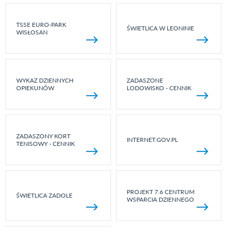
TSSE EURO-PARK
ŚWIETLICA W LEONINIE
WISŁOSAN
WYKAZ DZIENNYCH
ZADASZONE
OPIEKUNÓW
LODOWISKO - CENNIK
ZADASZONY KORT
INTERNET.GOV.PL
TENISOWY - CENNIK
PROJEKT 7.6 CENTRUM
ŚWIETLICA ZADOLE
WSPARCIA DZIENNEGO