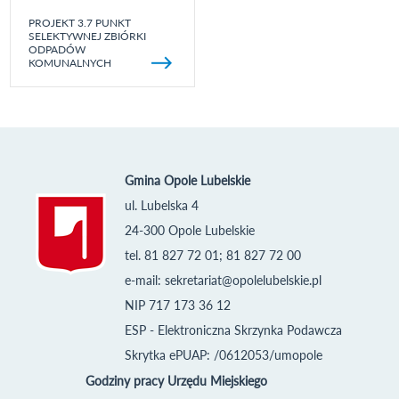
PROJEKT 3.7 PUNKT
SELEKTYWNEJ ZBIÓRKI
ODPADÓW
KOMUNALNYCH
Gmina Opole Lubelskie
ul. Lubelska 4
24-300 Opole Lubelskie
tel. 81 827 72 01; 81 827 72 00
e-mail:
sekretariat@opolelubelskie.pl
NIP 717 173 36 12
ESP - Elektroniczna Skrzynka Podawcza
Skrytka ePUAP: /0612053/umopole
Godziny pracy Urzędu Miejskiego