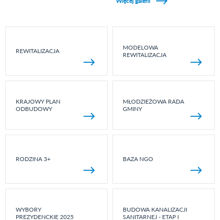
Więcej galerii
MODELOWA
REWITALIZACJA
REWITALIZACJA
KRAJOWY PLAN
MŁODZIEŻOWA RADA
ODBUDOWY
GMINY
RODZINA 3+
BAZA NGO
WYBORY
BUDOWA KANALIZACJI
PREZYDENCKIE 2025
SANITARNEJ - ETAP I