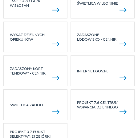
TSSE EURO-PARK
ŚWIETLICA W LEONINIE
WISŁOSAN
WYKAZ DZIENNYCH
ZADASZONE
OPIEKUNÓW
LODOWISKO - CENNIK
ZADASZONY KORT
INTERNET.GOV.PL
TENISOWY - CENNIK
PROJEKT 7.6 CENTRUM
ŚWIETLICA ZADOLE
WSPARCIA DZIENNEGO
PROJEKT 3.7 PUNKT
SELEKTYWNEJ ZBIÓRKI