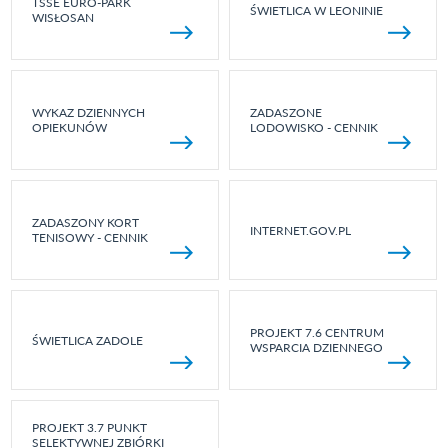
TSSE EURO-PARK
ŚWIETLICA W LEONINIE
WISŁOSAN
WYKAZ DZIENNYCH
ZADASZONE
OPIEKUNÓW
LODOWISKO - CENNIK
ZADASZONY KORT
INTERNET.GOV.PL
TENISOWY - CENNIK
PROJEKT 7.6 CENTRUM
ŚWIETLICA ZADOLE
WSPARCIA DZIENNEGO
PROJEKT 3.7 PUNKT
SELEKTYWNEJ ZBIÓRKI