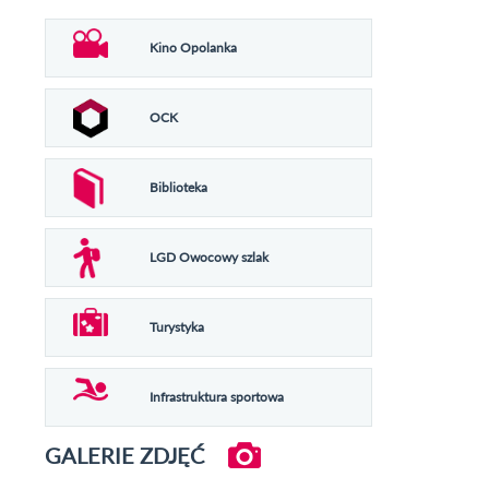
Kino Opolanka
OCK
Biblioteka
LGD Owocowy szlak
Turystyka
Infrastruktura sportowa
GALERIE ZDJĘĆ