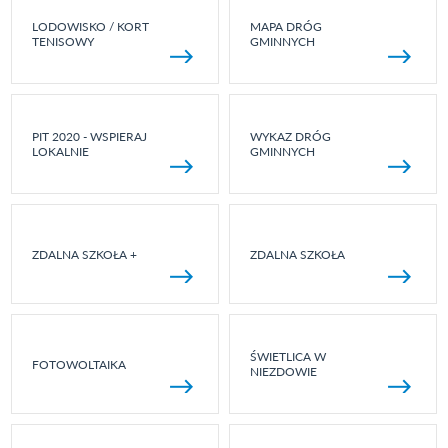
LODOWISKO / KORT
MAPA DRÓG
TENISOWY
GMINNYCH
PIT 2020 - WSPIERAJ
WYKAZ DRÓG
LOKALNIE
GMINNYCH
ZDALNA SZKOŁA +
ZDALNA SZKOŁA
ŚWIETLICA W
FOTOWOLTAIKA
NIEZDOWIE