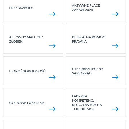
AKTYWNE PLACE
PRZEDSZKOLE
ZABAW 2025
AKTYWNY MALUCH/
BEZPŁATNA POMOC
ŻŁOBEK
PRAWNA
CYBERBEZPIECZNY
BIORÓŻNORODNOŚĆ
SAMORZĄD
FABRYKA
KOMPETENCJI
CYFROWE LUBELSKIE
KLUCZOWYCH NA
TERENIE MOF