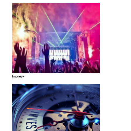
Imprezy
Zobacz galerie w kategori Imprezy