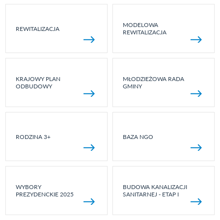
MODELOWA
REWITALIZACJA
REWITALIZACJA
KRAJOWY PLAN
MŁODZIEŻOWA RADA
ODBUDOWY
GMINY
RODZINA 3+
BAZA NGO
WYBORY
BUDOWA KANALIZACJI
PREZYDENCKIE 2025
SANITARNEJ - ETAP I