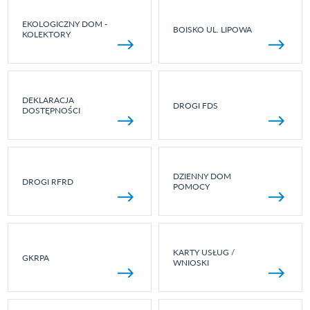
EKOLOGICZNY DOM -
BOISKO UL. LIPOWA
KOLEKTORY
DEKLARACJA
DROGI FDS
DOSTĘPNOŚCI
DZIENNY DOM
DROGI RFRD
POMOCY
KARTY USŁUG /
GKRPA
WNIOSKI