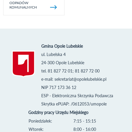
ODPADÓW
KOMUNALNYCH
Gmina Opole Lubelskie
ul. Lubelska 4
24-300 Opole Lubelskie
tel. 81 827 72 01; 81 827 72 00
e-mail:
sekretariat@opolelubelskie.pl
NIP 717 173 36 12
ESP - Elektroniczna Skrzynka Podawcza
Skrytka ePUAP: /0612053/umopole
Godziny pracy Urzędu Miejskiego
Poniedziałek:
7:15 - 15:15
Wtorek:
8:00 - 16:00