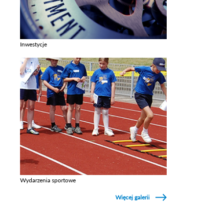
Inwestycje
Zobacz galerie w kategori Inwestycje
Wydarzenia sportowe
Zobacz galerie w kategori Wydarzenia sportowe
Więcej galerii