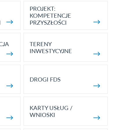
PROJEKT:
KOMPETENCJE
I
PRZYSZŁOŚCI
CJA
TERENY
INWESTYCYJNE
DROGI FDS
KARTY USŁUG /
WNIOSKI