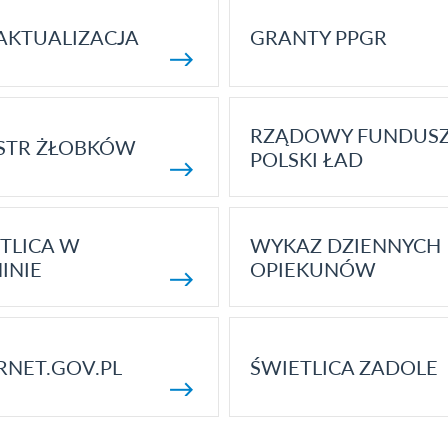
AKTUALIZACJA
GRANTY PPGR
RZĄDOWY FUNDUS
STR ŻŁOBKÓW
POLSKI ŁAD
TLICA W
WYKAZ DZIENNYCH
INIE
OPIEKUNÓW
RNET.GOV.PL
ŚWIETLICA ZADOLE