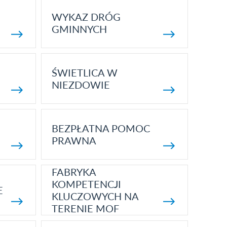
WYKAZ DRÓG
GMINNYCH
ŚWIETLICA W
NIEZDOWIE
BEZPŁATNA POMOC
PRAWNA
FABRYKA
KOMPETENCJI
E
KLUCZOWYCH NA
TERENIE MOF