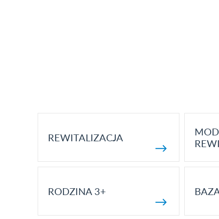
MOD
REWITALIZACJA
REWI
RODZINA 3+
BAZ