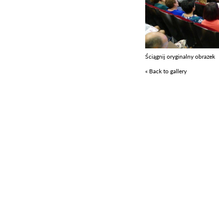
Ściągnij oryginalny obrazek
« Back to gallery