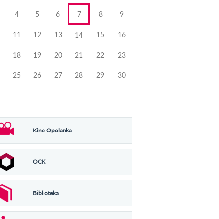
4
5
6
7
8
9
11
12
13
15
16
14
18
19
20
21
22
23
25
26
27
28
29
30
Kino Opolanka
OCK
Biblioteka