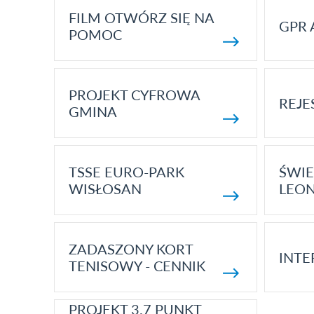
FILM OTWÓRZ SIĘ NA
GPR 
POMOC
PROJEKT CYFROWA
REJE
GMINA
TSSE EURO-PARK
ŚWIE
WISŁOSAN
LEON
ZADASZONY KORT
INTE
TENISOWY - CENNIK
PROJEKT 3.7 PUNKT