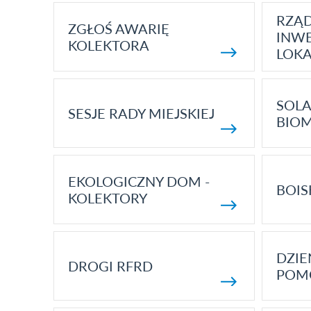
RZĄ
ZGŁOŚ AWARIĘ
INWE
KOLEKTORA
LOK
SOLA
SESJE RADY MIEJSKIEJ
BIO
EKOLOGICZNY DOM -
BOIS
KOLEKTORY
DZI
DROGI RFRD
POM