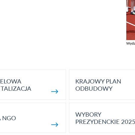
Wyda
Zobac
ELOWA
KRAJOWY PLAN
TALIZACJA
ODBUDOWY
WYBORY
A NGO
PREZYDENCKIE 202