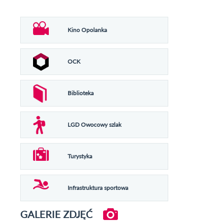
Kino Opolanka
OCK
Biblioteka
LGD Owocowy szlak
Turystyka
Infrastruktura sportowa
GALERIE ZDJĘĆ