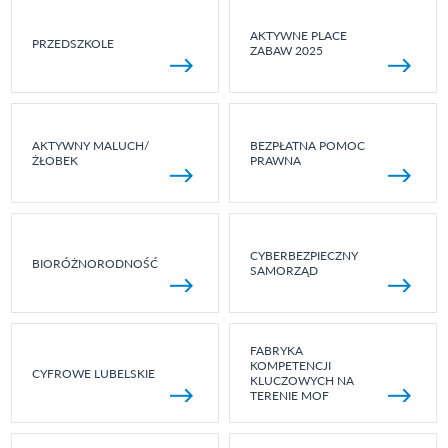
AKTYWNE PLACE
PRZEDSZKOLE
ZABAW 2025
AKTYWNY MALUCH/
BEZPŁATNA POMOC
ŻŁOBEK
PRAWNA
CYBERBEZPIECZNY
BIORÓŻNORODNOŚĆ
SAMORZĄD
FABRYKA
KOMPETENCJI
CYFROWE LUBELSKIE
KLUCZOWYCH NA
TERENIE MOF