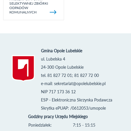
SELEKTYWNEJ ZBIÓRKI
ODPADÓW
KOMUNALNYCH
Gmina Opole Lubelskie
ul. Lubelska 4
24-300 Opole Lubelskie
tel. 81 827 72 01; 81 827 72 00
e-mail:
sekretariat@opolelubelskie.pl
NIP 717 173 36 12
ESP - Elektroniczna Skrzynka Podawcza
Skrytka ePUAP: /0612053/umopole
Godziny pracy Urzędu Miejskiego
Poniedziałek:
7:15 - 15:15