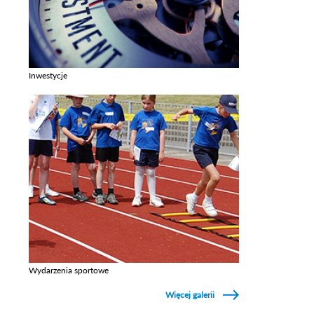
Inwestycje
Zobacz galerie w kategori Inwestycje
Wydarzenia sportowe
Zobacz galerie w kategori Wydarzenia sportowe
Więcej galerii