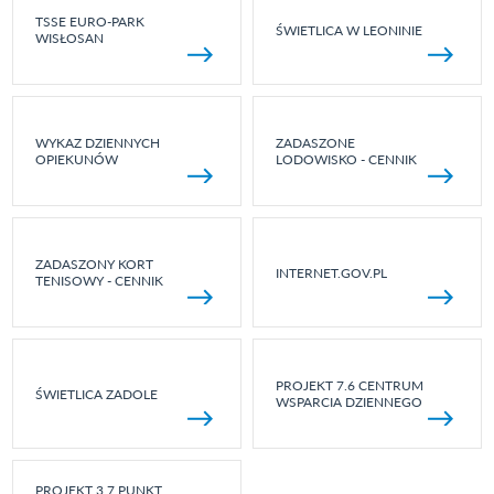
TSSE EURO-PARK
ŚWIETLICA W LEONINIE
WISŁOSAN
WYKAZ DZIENNYCH
ZADASZONE
OPIEKUNÓW
LODOWISKO - CENNIK
ZADASZONY KORT
INTERNET.GOV.PL
TENISOWY - CENNIK
PROJEKT 7.6 CENTRUM
ŚWIETLICA ZADOLE
WSPARCIA DZIENNEGO
PROJEKT 3.7 PUNKT