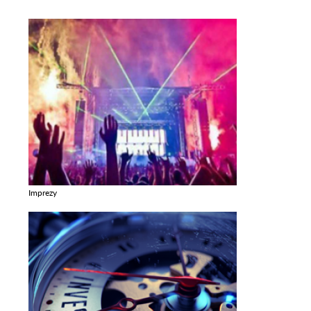
Imprezy
Zobacz galerie w kategori Imprezy