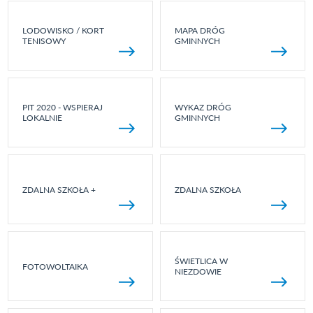
LODOWISKO / KORT
MAPA DRÓG
TENISOWY
GMINNYCH
PIT 2020 - WSPIERAJ
WYKAZ DRÓG
LOKALNIE
GMINNYCH
ZDALNA SZKOŁA +
ZDALNA SZKOŁA
ŚWIETLICA W
FOTOWOLTAIKA
NIEZDOWIE