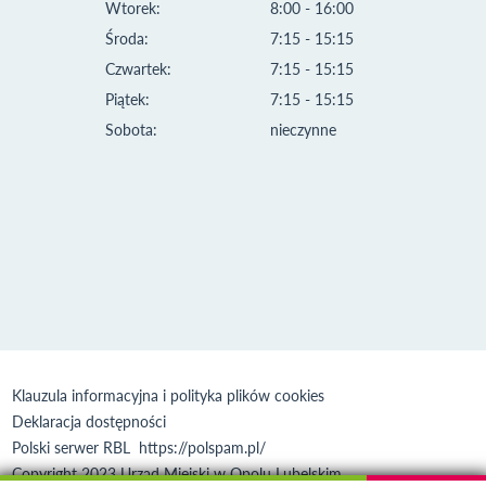
Wtorek:
8:00 - 16:00
Środa:
7:15 - 15:15
Czwartek:
7:15 - 15:15
Piątek:
7:15 - 15:15
Sobota:
nieczynne
Klauzula informacyjna i polityka plików cookies
Deklaracja dostępności
Polski serwer RBL
https://polspam.pl/
Copyright 2023 Urząd Miejski w Opolu Lubelskim