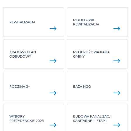
MODELOWA
REWITALIZACJA
REWITALIZACJA
KRAJOWY PLAN
MŁODZIEŻOWA RADA
ODBUDOWY
GMINY
RODZINA 3+
BAZA NGO
WYBORY
BUDOWA KANALIZACJI
PREZYDENCKIE 2025
SANITARNEJ - ETAP I