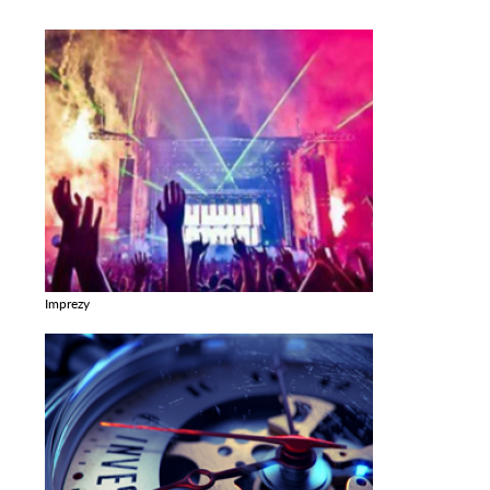
Imprezy
Zobacz galerie w kategori Imprezy