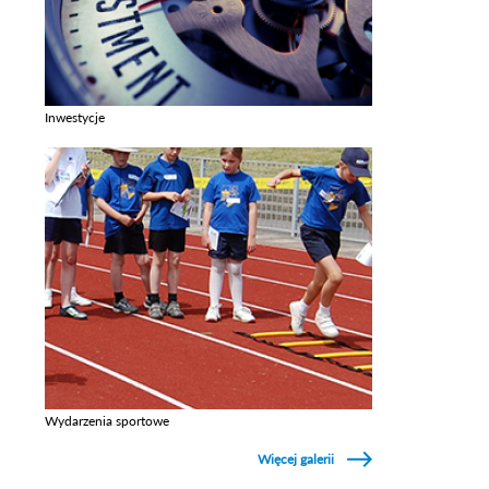
Inwestycje
Zobacz galerie w kategori Inwestycje
Wydarzenia sportowe
Zobacz galerie w kategori Wydarzenia sportowe
Więcej galerii