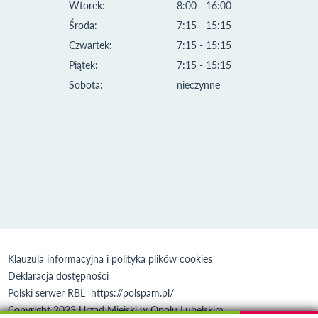
Wtorek:
8:00 - 16:00
Środa:
7:15 - 15:15
Czwartek:
7:15 - 15:15
Piątek:
7:15 - 15:15
Sobota:
nieczynne
Klauzula informacyjna i polityka plików cookies
Deklaracja dostępności
Polski serwer RBL
https://polspam.pl/
Copyright 2023 Urząd Miejski w Opolu Lubelskim