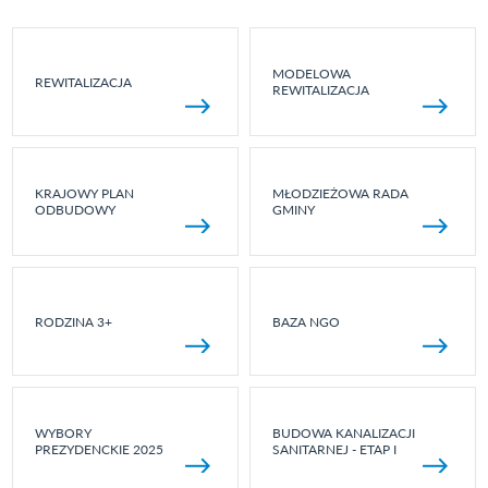
MODELOWA
REWITALIZACJA
REWITALIZACJA
KRAJOWY PLAN
MŁODZIEŻOWA RADA
ODBUDOWY
GMINY
RODZINA 3+
BAZA NGO
WYBORY
BUDOWA KANALIZACJI
PREZYDENCKIE 2025
SANITARNEJ - ETAP I