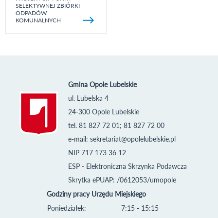
SELEKTYWNEJ ZBIÓRKI
ODPADÓW
KOMUNALNYCH
Gmina Opole Lubelskie
ul. Lubelska 4
24-300 Opole Lubelskie
tel. 81 827 72 01; 81 827 72 00
e-mail:
sekretariat@opolelubelskie.pl
NIP 717 173 36 12
ESP - Elektroniczna Skrzynka Podawcza
Skrytka ePUAP: /0612053/umopole
Godziny pracy Urzędu Miejskiego
Poniedziałek:
7:15 - 15:15