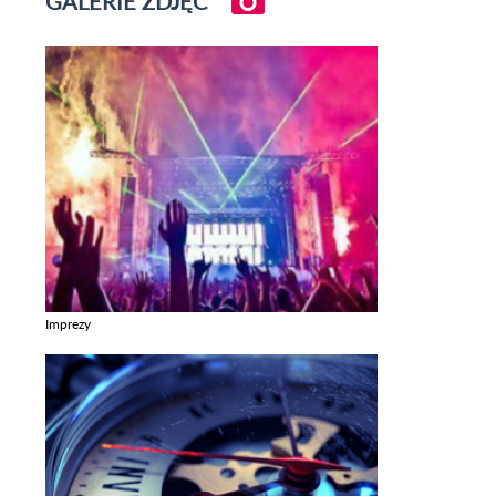
GALERIE ZDJĘĆ
Imprezy
Zobacz galerie w kategori Imprezy