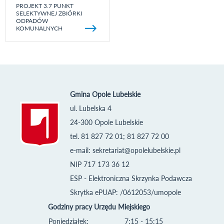
PROJEKT 3.7 PUNKT
SELEKTYWNEJ ZBIÓRKI
ODPADÓW
KOMUNALNYCH
Gmina Opole Lubelskie
ul. Lubelska 4
24-300 Opole Lubelskie
tel. 81 827 72 01; 81 827 72 00
e-mail:
sekretariat@opolelubelskie.pl
NIP 717 173 36 12
ESP - Elektroniczna Skrzynka Podawcza
Skrytka ePUAP: /0612053/umopole
Godziny pracy Urzędu Miejskiego
Poniedziałek:
7:15 - 15:15