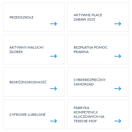
AKTYWNE PLACE
PRZEDSZKOLE
ZABAW 2025
AKTYWNY MALUCH/
BEZPŁATNA POMOC
ŻŁOBEK
PRAWNA
CYBERBEZPIECZNY
BIORÓŻNORODNOŚĆ
SAMORZĄD
FABRYKA
KOMPETENCJI
CYFROWE LUBELSKIE
KLUCZOWYCH NA
TERENIE MOF