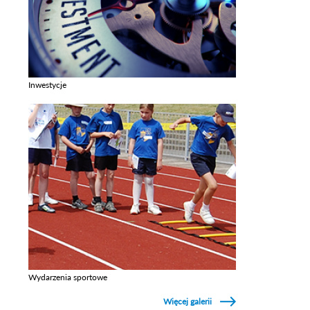
Inwestycje
Zobacz galerie w kategori Inwestycje
Wydarzenia sportowe
Zobacz galerie w kategori Wydarzenia sportowe
Więcej galerii