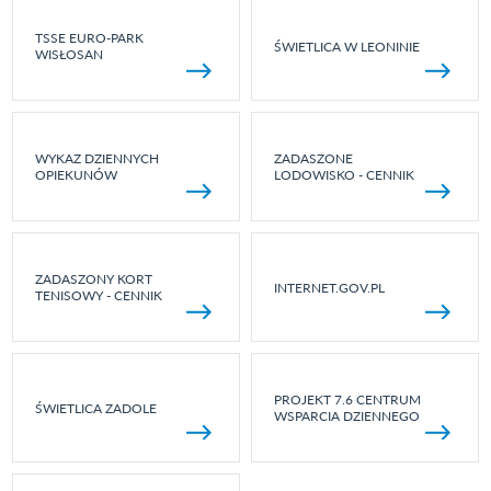
TSSE EURO-PARK
ŚWIETLICA W LEONINIE
WISŁOSAN
WYKAZ DZIENNYCH
ZADASZONE
OPIEKUNÓW
LODOWISKO - CENNIK
ZADASZONY KORT
INTERNET.GOV.PL
TENISOWY - CENNIK
PROJEKT 7.6 CENTRUM
ŚWIETLICA ZADOLE
WSPARCIA DZIENNEGO