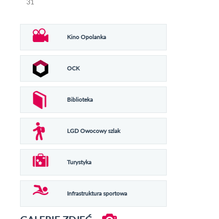
31
Kino Opolanka
OCK
Biblioteka
LGD Owocowy szlak
Turystyka
Infrastruktura sportowa