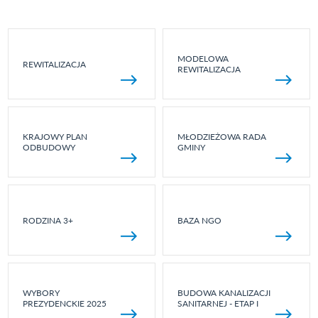
MODELOWA
REWITALIZACJA
REWITALIZACJA
KRAJOWY PLAN
MŁODZIEŻOWA RADA
ODBUDOWY
GMINY
RODZINA 3+
BAZA NGO
WYBORY
BUDOWA KANALIZACJI
PREZYDENCKIE 2025
SANITARNEJ - ETAP I