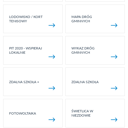
LODOWISKO / KORT
MAPA DRÓG
TENISOWY
GMINNYCH
PIT 2020 - WSPIERAJ
WYKAZ DRÓG
LOKALNIE
GMINNYCH
ZDALNA SZKOŁA +
ZDALNA SZKOŁA
ŚWIETLICA W
FOTOWOLTAIKA
NIEZDOWIE