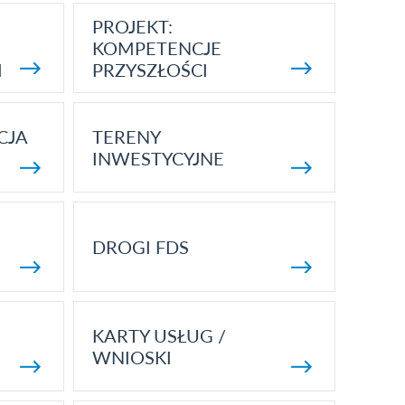
PROJEKT:
KOMPETENCJE
I
PRZYSZŁOŚCI
CJA
TERENY
INWESTYCYJNE
DROGI FDS
KARTY USŁUG /
WNIOSKI