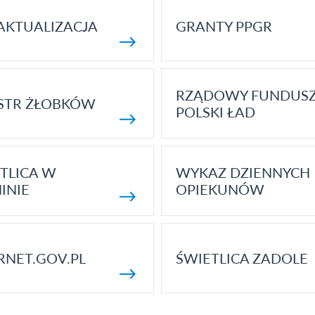
AKTUALIZACJA
GRANTY PPGR
RZĄDOWY FUNDUS
STR ŻŁOBKÓW
POLSKI ŁAD
TLICA W
WYKAZ DZIENNYCH
INIE
OPIEKUNÓW
RNET.GOV.PL
ŚWIETLICA ZADOLE