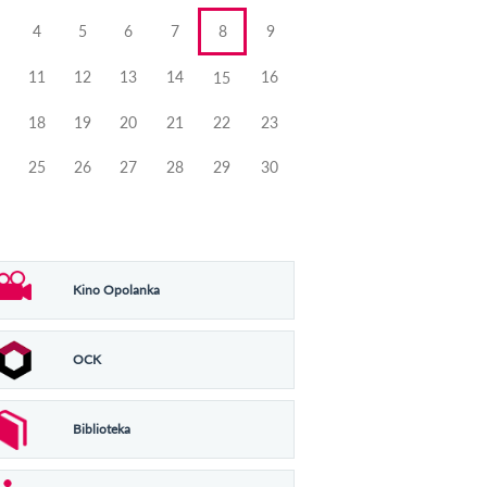
4
5
6
7
8
9
11
12
13
14
16
15
18
19
20
21
22
23
25
26
27
28
29
30
Kino Opolanka
OCK
Biblioteka