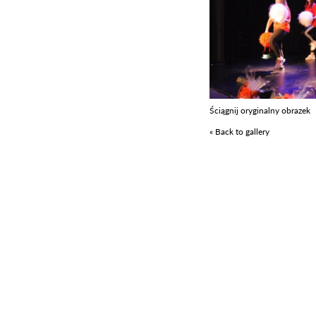
Ściągnij oryginalny obrazek
« Back to gallery