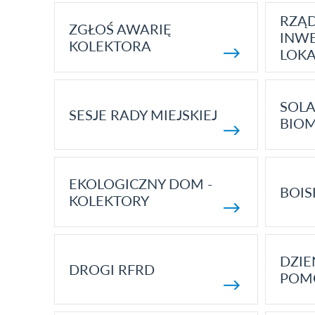
RZĄ
ZGŁOŚ AWARIĘ
INWE
KOLEKTORA
LOK
SOLA
SESJE RADY MIEJSKIEJ
BIO
EKOLOGICZNY DOM -
BOIS
KOLEKTORY
DZI
DROGI RFRD
POM