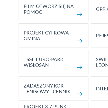
FILM OTWÓRZ SIĘ NA
GPR 
POMOC
PROJEKT CYFROWA
REJE
GMINA
TSSE EURO-PARK
ŚWIE
WISŁOSAN
LEON
ZADASZONY KORT
INTE
TENISOWY - CENNIK
PROJEKT 3.7 PUNKT