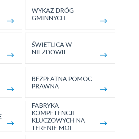
WYKAZ DRÓG
GMINNYCH
ŚWIETLICA W
NIEZDOWIE
BEZPŁATNA POMOC
PRAWNA
FABRYKA
KOMPETENCJI
E
KLUCZOWYCH NA
TERENIE MOF