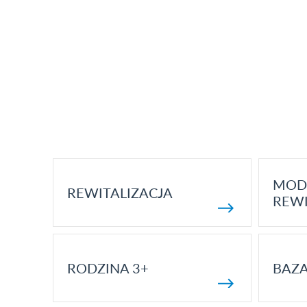
MOD
REWITALIZACJA
REWI
RODZINA 3+
BAZ