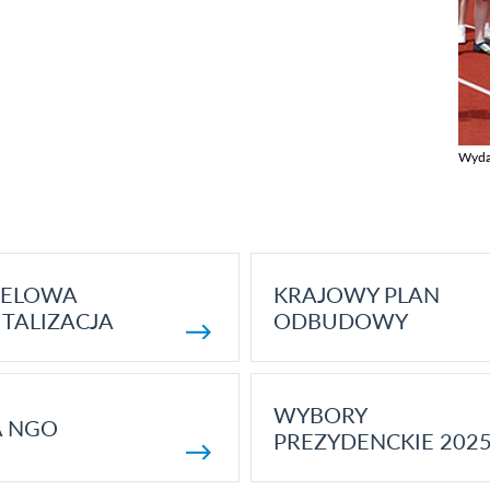
Wyda
Zobac
ELOWA
KRAJOWY PLAN
TALIZACJA
ODBUDOWY
WYBORY
A NGO
PREZYDENCKIE 202